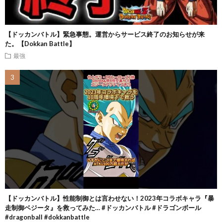
【ドッカンバトル】緊急事態。運営からサービス終了のお知らせが来
た。【Dokkan Battle】
最強
【ドッカンバトル】性能制御とは言わせない！2023年コラボキャラ『暴
走制御ベジータ』を救ってみた… #ドッカンバトル #ドラゴンボール
#dragonball #dokkanbattle