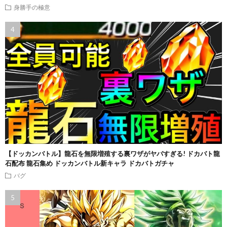
身勝手の極意
【ドッカンバトル】龍石を無限増殖する裏ワザがヤバすぎる! ドカバト龍
石配布 龍石集め ドッカンバトル新キャラ ドカバトガチャ
バグ