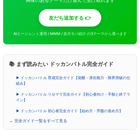
興味のあるテーマだけ選んで受け取れます
友だち追加する 👉
AIエージェント運用 / MMM / 楽天モバ紹介 の3テーマから選べます
📚 まず読みたい ドッカンバトル完全ガイド
▶ ドッカンバトル 育成完全ガイド【覚醒・潜在能力・限界突破の仕
組み】
▶ ドッカンバトル リセマラ完全ガイド【初心者向け・手順と終了ラ
イン】
▶ ドッカンバトル 初心者完全ガイド【始め方・序盤の進め方】
→ 完全ガイド一覧をすべて見る