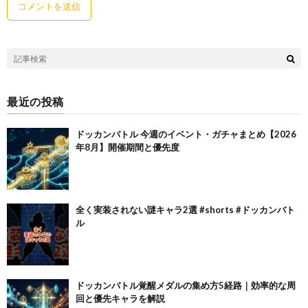
最近の投稿
ドッカンバトル 今週のイベント・ガチャまとめ【2026
年8月】開催期間と優先度
全く実装されない謎キャラ2選 #shorts #ドッカンバト
ル
ドッカンバトル覚醒メダルの集め方5経路｜効率的な周
回と優先キャラを解説