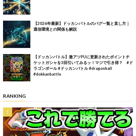
【2026年最新】ドッカンバトルのバグ一覧と直し方｜
通信環境との関係も解説
【ドッカンバトル】激アツPUに更新されたポイントチ
ケットガシャを3回引いてみるッ！マジで引き得？ #ド
ラゴンボール #ドッカンバトル #dragonball
#dokkanbattle
RANKING