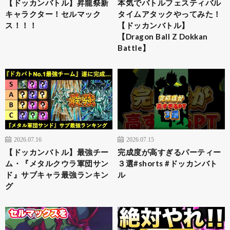
【ドッカンバトル】昇龍祭新
本気でバトルフェスティバル
キャラクター！セルマック
タイムアタックやってみた！
ス！！！
【ドッカンバトル】
【Dragon Ball Z Dokkan
Battle】
2026.07.16
2026.07.15
【ドッカンバトル】最強チー
完成度が高すぎるパーティー
ム・『メタルクウラ軍団サン
３選#shorts #ドッカンバト
ド』サブキャラ最強ランキン
ル
グ