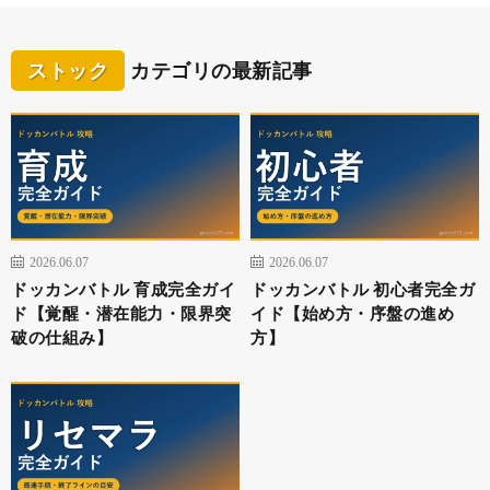
ストック
カテゴリの最新記事
2026.06.07
2026.06.07
ドッカンバトル 育成完全ガイ
ドッカンバトル 初心者完全ガ
ド【覚醒・潜在能力・限界突
イド【始め方・序盤の進め
破の仕組み】
方】