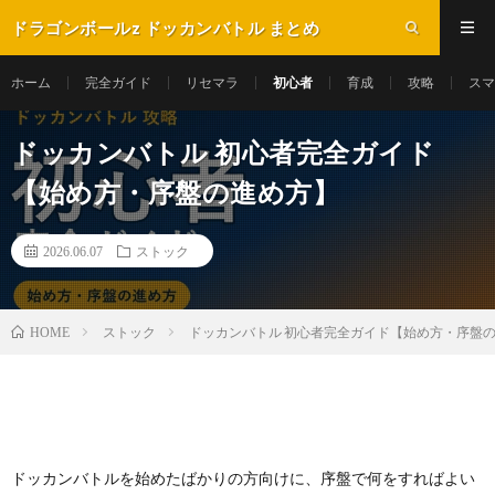
ドラゴンボールz ドッカンバトル まとめ
ホーム
完全ガイド
リセマラ
初心者
育成
攻略
スマ
ドッカンバトル 初心者完全ガイド
【始め方・序盤の進め方】
2026.06.07
ストック
ストック
ドッカンバトル 初心者完全ガイド【始め方・序盤
HOME
ドッカンバトルを始めたばかりの方向けに、序盤で何をすればよい