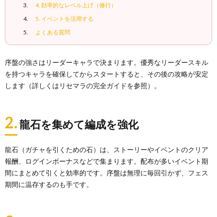
4. 効率的なレベル上げ（修行）
5. イベントを活用する
よくある質問
序盤の強さはリーダーキャラで決まります。優秀なリーダースキル
を持つキャラを確保してからスタートすると、その後の攻略が安定
します（詳しくはリセマラの完全ガイドを参照）。
2.
龍石を集めて編成を強化
龍石（ガチャを引くための石）は、ストーリーやイベントのクリア
報酬、ログインボーナスなどで集まります。配布が多いイベント期
間にまとめて引くと効率的です。序盤は無理に毎回引かず、フェス
期間に温存するのも手です。