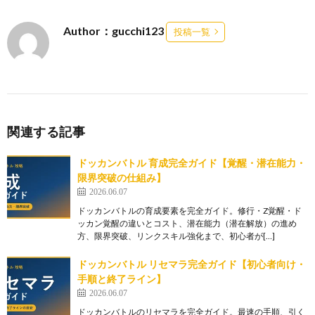
Author：gucchi123
投稿一覧
関連する記事
ドッカンバトル 育成完全ガイド【覚醒・潜在能力・
限界突破の仕組み】
2026.06.07
ドッカンバトルの育成要素を完全ガイド。修行・Z覚醒・ド
ッカン覚醒の違いとコスト、潜在能力（潜在解放）の進め
方、限界突破、リンクスキル強化まで、初心者が[…]
ドッカンバトル リセマラ完全ガイド【初心者向け・
手順と終了ライン】
2026.06.07
ドッカンバトルのリセマラを完全ガイド。最速の手順、引く