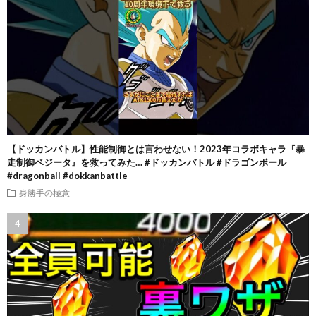
【ドッカンバトル】性能制御とは言わせない！2023年コラボキャラ『暴
走制御ベジータ』を救ってみた… #ドッカンバトル #ドラゴンボール
#dragonball #dokkanbattle
身勝手の極意