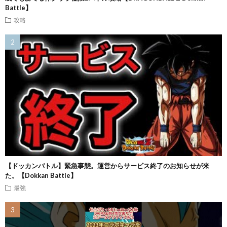
Battle】
攻略
【ドッカンバトル】緊急事態。運営からサービス終了のお知らせが来
た。【Dokkan Battle】
最強