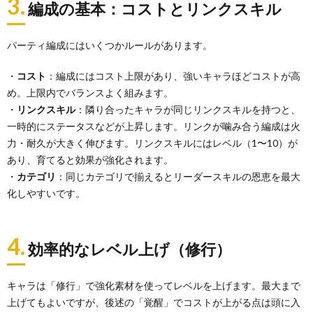
3.
編成の基本：コストとリンクスキル
パーティ編成にはいくつかルールがあります。
・
コスト
：編成にはコスト上限があり、強いキャラほどコストが高
め。上限内でバランスよく組みます。
・
リンクスキル
：隣り合ったキャラが同じリンクスキルを持つと、
一時的にステータスなどが上昇します。リンクが噛み合う編成は火
力・耐久が大きく伸びます。リンクスキルにはレベル（1〜10）が
あり、育てると効果が強化されます。
・
カテゴリ
：同じカテゴリで揃えるとリーダースキルの恩恵を最大
化しやすいです。
4.
効率的なレベル上げ（修行）
キャラは「修行」で強化素材を使ってレベルを上げます。最大まで
上げてもよいですが、後述の「覚醒」でコストが上がる点は頭に入