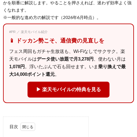
かを順番に解説します。やることを押さえれば、迷わず効率よく強
くなれます。
※一般的な進め方の解説です（2026年6月時点）。
#PR ／ 楽天モバイル紹介
📱 ドッカン勢こそ、通信費の見直しを
フェス周回もガチャ生放送も、Wi-Fiなしでサクサク。楽
天モバイルは
データ使い放題で月3,278円
、使わない月は
1,078円
。浮いたぶんで石も回せます。いま
乗り換えで最
大14,000ポイント還元
。
▶ 楽天モバイルの特典を見る
目次