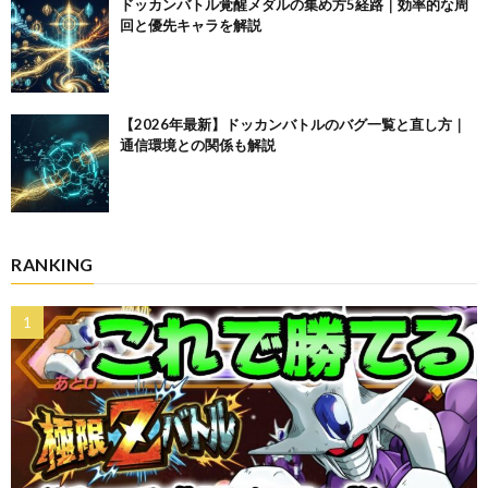
ドッカンバトル覚醒メダルの集め方5経路｜効率的な周
回と優先キャラを解説
【2026年最新】ドッカンバトルのバグ一覧と直し方｜
通信環境との関係も解説
RANKING