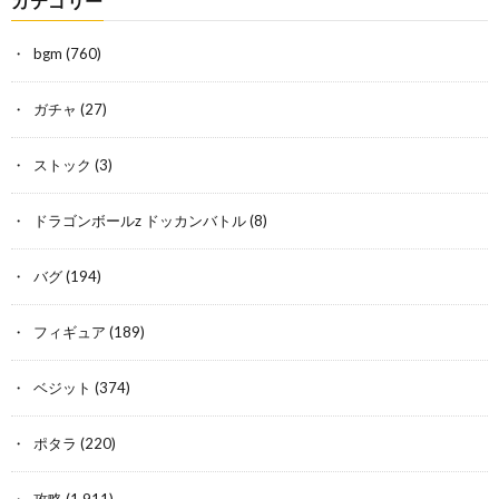
カテゴリー
bgm
(760)
ガチャ
(27)
ストック
(3)
ドラゴンボールz ドッカンバトル
(8)
バグ
(194)
フィギュア
(189)
ベジット
(374)
ポタラ
(220)
攻略
(1,911)