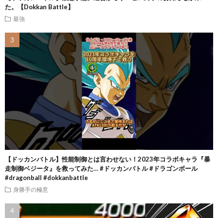
た。【Dokkan Battle】
最強
【ドッカンバトル】性能制御とは言わせない！2023年コラボキャラ『暴
走制御ベジータ』を救ってみた… #ドッカンバトル #ドラゴンボール
#dragonball #dokkanbattle
身勝手の極意