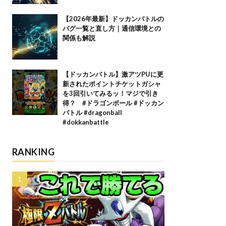
【2026年最新】ドッカンバトルの
バグ一覧と直し方｜通信環境との
関係も解説
【ドッカンバトル】激アツPUに更
新されたポイントチケットガシャ
を3回引いてみるッ！マジで引き
得？ #ドラゴンボール #ドッカン
バトル #dragonball
#dokkanbattle
RANKING