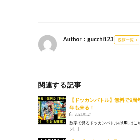
Author：gucchi123
投稿一覧
関連する記事
【ドッカンバトル】無料で8周
年も来る！
2023.01.24
数字で見るドッカンバトルのURLはこちら↓ http
ン[…]