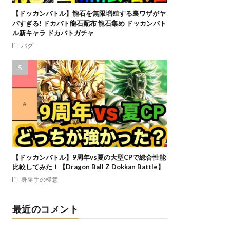
【ドッカンバトル】龍石を無限増殖する裏ワザがヤ
バすぎる! ドカバト龍石配布 龍石集め ドッカンバト
ル新キャラ ドカバトガチャ
バグ
【ドッカンバトル】9周年vs夏の大型CPで総合性能
比較してみた！【Dragon Ball Z Dokkan Battle】
身勝手の極意
最近のコメント