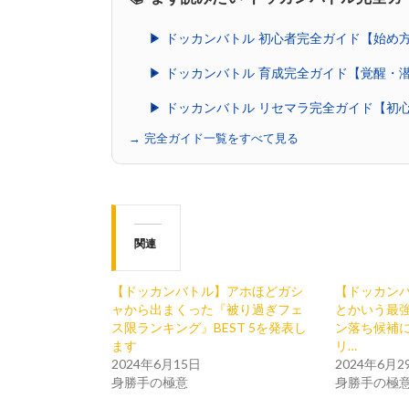
▶ ドッカンバトル 初心者完全ガイド【始め
▶ ドッカンバトル 育成完全ガイド【覚醒・
▶ ドッカンバトル リセマラ完全ガイド【初
→ 完全ガイド一覧をすべて見る
関連
【ドッカンバトル】アホほどガシ
【ドッカンバ
ャから出まくった『被り過ぎフェ
とかいう最
ス限ランキング』BEST 5を発表し
ン落ち候補
ます
リ…
2024年6月15日
2024年6月2
身勝手の極意
身勝手の極