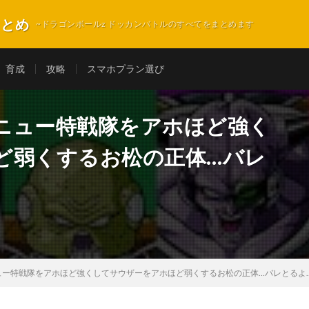
まとめ
~ドラゴンボールz ドッカンバトルのすべてをまとめます
育成
攻略
スマホプラン選び
ニュー特戦隊をアホほど強く
ど弱くするお松の正体…バレ
ュー特戦隊をアホほど強くしてサウザーをアホほど弱くするお松の正体…バレとるよ