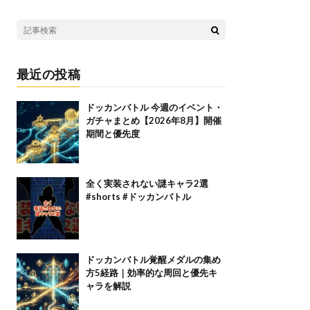
最近の投稿
ドッカンバトル 今週のイベント・
ガチャまとめ【2026年8月】開催
期間と優先度
全く実装されない謎キャラ2選
#shorts #ドッカンバトル
ドッカンバトル覚醒メダルの集め
方5経路｜効率的な周回と優先キ
ャラを解説