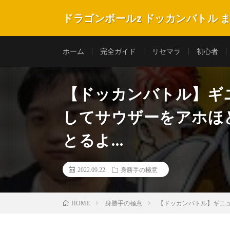
ドラゴンボールz ドッカンバトル 
ホーム
完全ガイド
リセマラ
初心者
【ドッカンバトル】ギ
してサウザーをアホほ
とるよ…
2022.09.22
身勝手の極意
身勝手の極意
【ドッカンバトル】ギニ
HOME