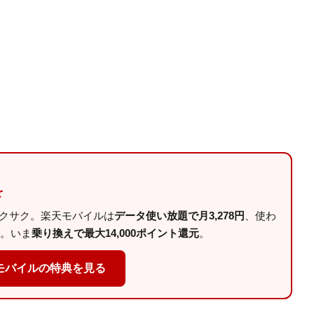
を
サクサク。楽天モバイルは
データ使い放題で月3,278円
、使わ
。いま
乗り換えで最大14,000ポイント還元
。
モバイルの特典を見る