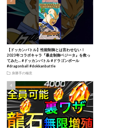
【ドッカンバトル】性能制御とは言わせない！
2023年コラボキャラ『暴走制御ベジータ』を救っ
てみた… #ドッカンバトル #ドラゴンボール
#dragonball #dokkanbattle
身勝手の極意