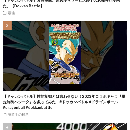
【ドッカンバトル】緊急事態。運営からサービス終了のお知らせが来
た。【Dokkan Battle】
最強
【ドッカンバトル】性能制御とは言わせない！2023年コラボキャラ『暴
走制御ベジータ』を救ってみた… #ドッカンバトル #ドラゴンボール
#dragonball #dokkanbattle
身勝手の極意