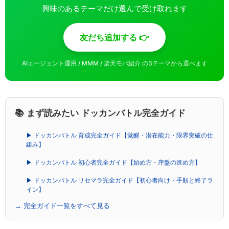
興味のあるテーマだけ選んで受け取れます
友だち追加する 👉
AIエージェント運用 / MMM / 楽天モバ紹介 の3テーマから選べます
📚 まず読みたい ドッカンバトル完全ガイド
▶ ドッカンバトル 育成完全ガイド【覚醒・潜在能力・限界突破の仕
組み】
▶ ドッカンバトル 初心者完全ガイド【始め方・序盤の進め方】
▶ ドッカンバトル リセマラ完全ガイド【初心者向け・手順と終了ラ
イン】
→ 完全ガイド一覧をすべて見る