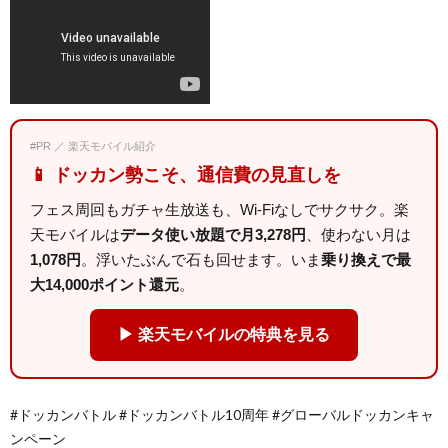
#PR ／ 楽天モバイル紹介
📱 ドッカン勢こそ、通信費の見直しを
フェス周回もガチャ生放送も、Wi-Fiなしでサクサク。楽
天モバイルは
データ使い放題で月3,278円
、使わない月は
1,078円
。浮いたぶんで石も回せます。いま
乗り換えで最
大14,000ポイント還元
。
▶ 楽天モバイルの特典を見る
#ドッカンバトル #ドッカンバトル10周年 #グローバルドッカンキャ
ンペーン