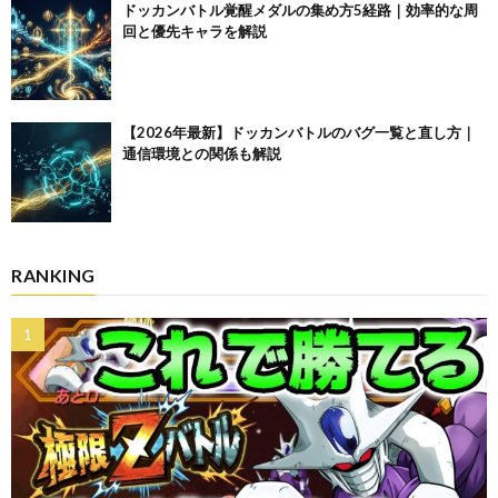
ドッカンバトル覚醒メダルの集め方5経路｜効率的な周
回と優先キャラを解説
【2026年最新】ドッカンバトルのバグ一覧と直し方｜
通信環境との関係も解説
RANKING