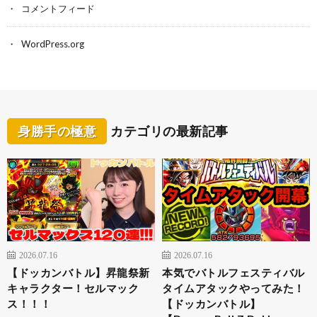
コメントフィード
WordPress.org
身勝手の極意
カテゴリの最新記事
2026.07.16
2026.07.16
【ドッカンバトル】昇龍祭新
本気でバトルフェスティバル
キャラクター！セルマック
タイムアタックやってみた！
ス！！！
【ドッカンバトル】