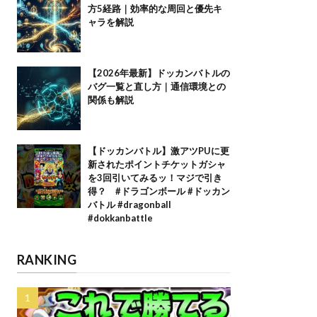
方5経路｜効率的な周回と優先キ
ャラを解説
【2026年最新】ドッカンバトルの
バグ一覧と直し方｜通信環境との
関係も解説
【ドッカンバトル】激アツPUに更
新されたポイントチケットガシャ
を3回引いてみるッ！マジで引き
得？ #ドラゴンボール #ドッカン
バトル #dragonball
#dokkanbattle
RANKING