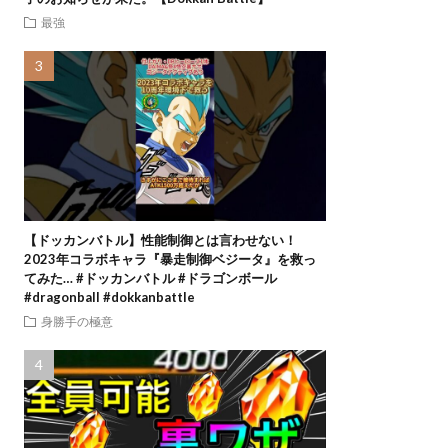
最強
【ドッカンバトル】性能制御とは言わせない！
2023年コラボキャラ『暴走制御ベジータ』を救っ
てみた… #ドッカンバトル #ドラゴンボール
#dragonball #dokkanbattle
身勝手の極意