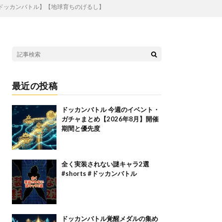
【ドッカンバトル】【地球育ちのげるし】
最近の投稿
ドッカンバトル 今週のイベント・
ガチャまとめ【2026年8月】開催
期間と優先度
全く実装されない謎キャラ2選
#shorts #ドッカンバトル
ドッカンバトル覚醒メダルの集め