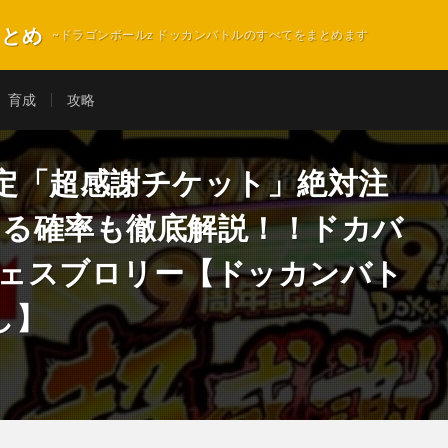
まとめ
~ドラゴンボールz ドッカンバトルのすべてをまとめます
育成
攻略
確定「超感謝チケット」絶対注
たる確率も徹底解説！！ドカバ
フェスブロリー【ドッカンバト
し】