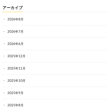
アーカイブ
2026年8月
2026年7月
2026年6月
2025年12月
2025年11月
2025年10月
2025年9月
2025年8月