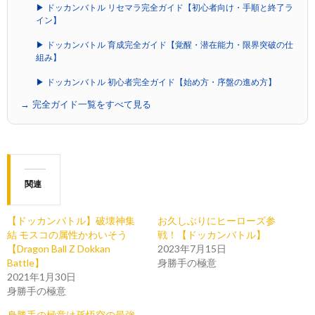
▶ ドッカンバトル リセマラ完全ガイド【初心者向け・手順と終了ラ
イン】
▶ ドッカンバトル 育成完全ガイド【覚醒・潜在能力・限界突破の仕
組み】
▶ ドッカンバトル 初心者完全ガイド【始め方・序盤の進め方】
→ 完全ガイド一覧をすべて見る
関連
【ドッカンバトル】破壊神集
お久しぶりにヒーローズ参
結 モスコの属性かわいそう
戦！【ドッカンバトル】
【Dragon Ball Z Dokkan
2023年7月15日
Battle】
身勝手の極意
2021年1月30日
身勝手の極意
身勝手の極意は孫悟空の最強