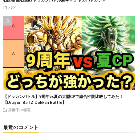
石配布 龍石集め ドッカンバトル新キャラ ドカバトガチャ
バグ
【ドッカンバトル】9周年vs夏の大型CPで総合性能比較してみた！
【Dragon Ball Z Dokkan Battle】
身勝手の極意
最近のコメント