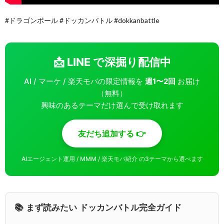
#ドラゴンボール #ドッカンバトル #dokkanbattle
📩 LINE で深掘り配信中
AI / マーケ / 楽天モバの限定情報を
週1〜2回
お届け
（無料）
興味のあるテーマだけ選んで受け取れます
友だち追加する 👉
AIエージェント運用 / MMM / 楽天モバ紹介 の3テーマから選べます
📚 まず読みたい ドッカンバトル完全ガイド