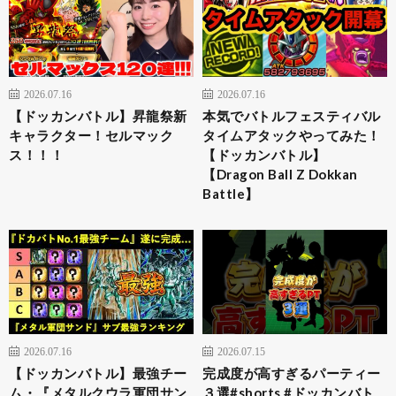
2026.07.16
2026.07.16
【ドッカンバトル】昇龍祭新
本気でバトルフェスティバル
キャラクター！セルマック
タイムアタックやってみた！
ス！！！
【ドッカンバトル】
【Dragon Ball Z Dokkan
Battle】
2026.07.16
2026.07.15
【ドッカンバトル】最強チー
完成度が高すぎるパーティー
ム・『メタルクウラ軍団サン
３選#shorts #ドッカンバト