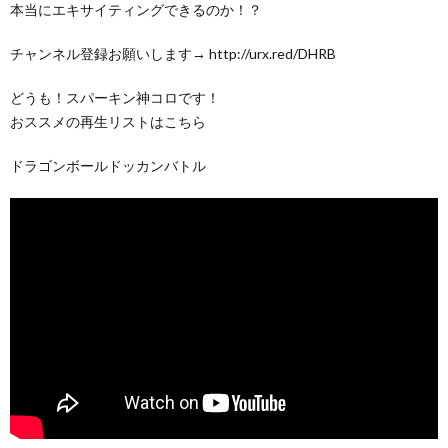
本当にエキサイティングできるのか！？
チャンネル登録お願いします→ http://urx.red/DHRB
どうも！スパーキン神コロです！
おススメの再生リストはこちら
ドラゴンボールドッカンバトル