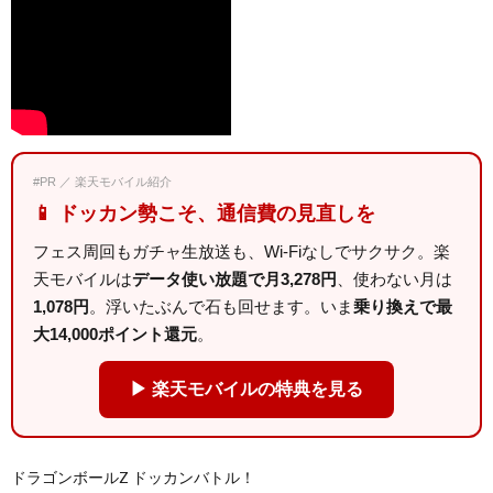
#PR ／ 楽天モバイル紹介
📱 ドッカン勢こそ、通信費の見直しを
フェス周回もガチャ生放送も、Wi-Fiなしでサクサク。楽
天モバイルは
データ使い放題で月3,278円
、使わない月は
1,078円
。浮いたぶんで石も回せます。いま
乗り換えで最
大14,000ポイント還元
。
▶ 楽天モバイルの特典を見る
ドラゴンボールZ ドッカンバトル！