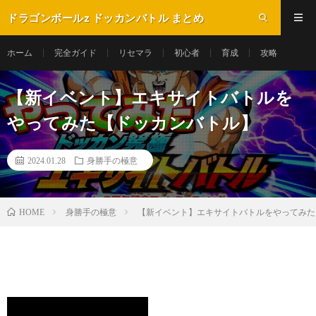
ドラゴンボールz ドッカンバトル まとめ
ホーム
完全ガイド
リセマラ
初心者
育成
攻略
【新イベント】エキサイトバトルを
やってみた【ドッカンバトル】
2024.01.28
身勝手の極意
身勝手の極意
【新イベント】エキサイトバトルをやってみた
HOME