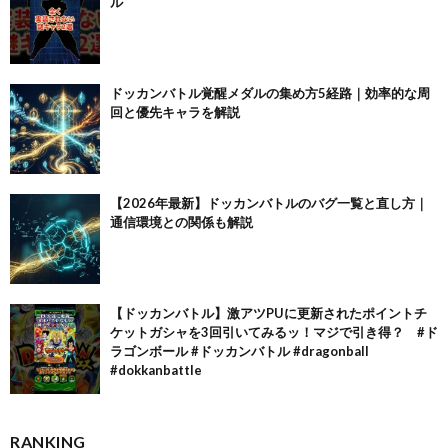
ル
ドッカンバトル覚醒メダルの集め方5経路｜効率的な周
回と優先キャラを解説
【2026年最新】ドッカンバトルのバグ一覧と直し方｜
通信環境との関係も解説
【ドッカンバトル】激アツPUに更新されたポイントチ
ケットガシャを3回引いてみるッ！マジで引き得？ #ド
ラゴンボール #ドッカンバトル #dragonball
#dokkanbattle
RANKING