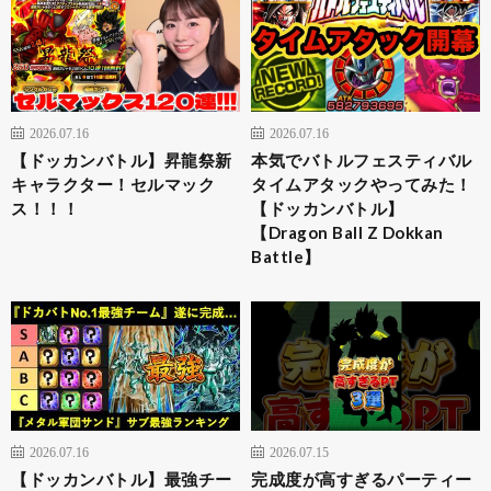
2026.07.16
2026.07.16
【ドッカンバトル】昇龍祭新
本気でバトルフェスティバル
キャラクター！セルマック
タイムアタックやってみた！
ス！！！
【ドッカンバトル】
【Dragon Ball Z Dokkan
Battle】
2026.07.16
2026.07.15
【ドッカンバトル】最強チー
完成度が高すぎるパーティー