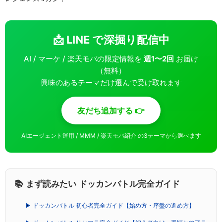
📩 LINE で深掘り配信中
AI / マーケ / 楽天モバの限定情報を
週1〜2回
お届け
（無料）
興味のあるテーマだけ選んで受け取れます
友だち追加する 👉
AIエージェント運用 / MMM / 楽天モバ紹介 の3テーマから選べます
📚 まず読みたい ドッカンバトル完全ガイド
▶ ドッカンバトル 初心者完全ガイド【始め方・序盤の進め方】