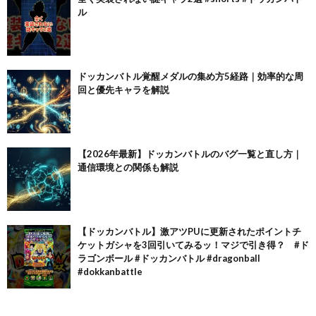
ル
ドッカンバトル覚醒メダルの集め方5経路｜効率的な周
回と優先キャラを解説
【2026年最新】ドッカンバトルのバグ一覧と直し方｜
通信環境との関係も解説
【ドッカンバトル】激アツPUに更新されたポイントチ
ケットガシャを3回引いてみるッ！マジで引き得？ #ド
ラゴンボール #ドッカンバトル #dragonball
#dokkanbattle