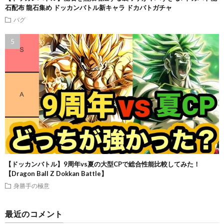
石配布 龍石集め ドッカンバトル新キャラ ドカバトガチャ
バグ
【ドッカンバトル】9周年vs夏の大型CPで総合性能比較してみた！
【Dragon Ball Z Dokkan Battle】
身勝手の極意
最近のコメント