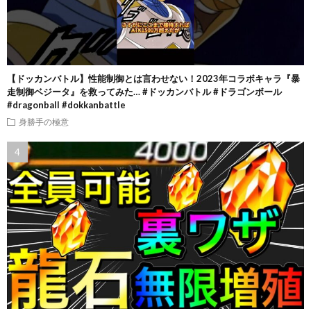
【ドッカンバトル】性能制御とは言わせない！2023年コラボキャラ『暴
走制御ベジータ』を救ってみた… #ドッカンバトル #ドラゴンボール
#dragonball #dokkanbattle
身勝手の極意