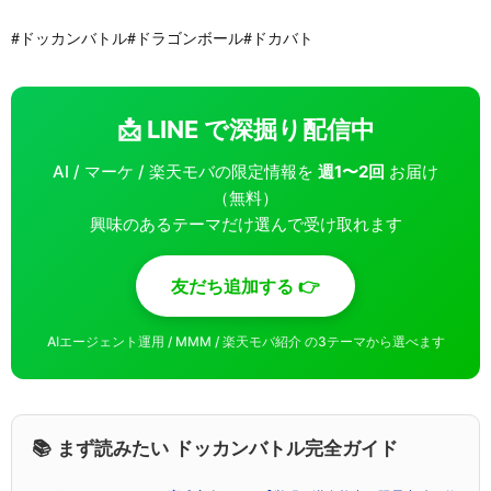
#ドッカンバトル#ドラゴンボール#ドカバト
📩 LINE で深掘り配信中
AI / マーケ / 楽天モバの限定情報を
週1〜2回
お届け
（無料）
興味のあるテーマだけ選んで受け取れます
友だち追加する 👉
AIエージェント運用 / MMM / 楽天モバ紹介 の3テーマから選べます
📚 まず読みたい ドッカンバトル完全ガイド