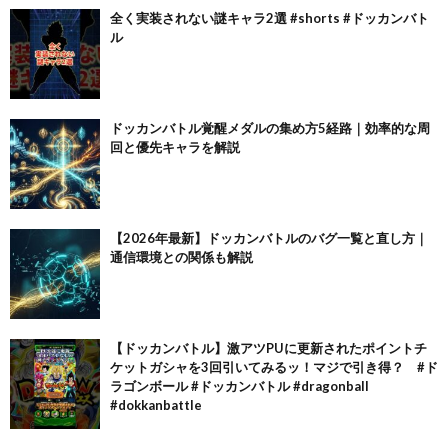
全く実装されない謎キャラ2選 #shorts #ドッカンバト
ル
ドッカンバトル覚醒メダルの集め方5経路｜効率的な周
回と優先キャラを解説
【2026年最新】ドッカンバトルのバグ一覧と直し方｜
通信環境との関係も解説
【ドッカンバトル】激アツPUに更新されたポイントチ
ケットガシャを3回引いてみるッ！マジで引き得？ #ド
ラゴンボール #ドッカンバトル #dragonball
#dokkanbattle