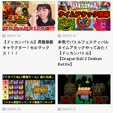
2026.07.16
2026.07.16
【ドッカンバトル】昇龍祭新
本気でバトルフェスティバル
キャラクター！セルマック
タイムアタックやってみた！
ス！！！
【ドッカンバトル】
【Dragon Ball Z Dokkan
Battle】
2026.07.16
2026.07.15