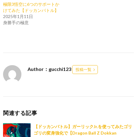
極限3悟空に6つのサポートか
けてみた【ドッカンバトル】
2025年1月11日
身勝手の極意
Author：gucchi123
投稿一覧
関連する記事
【ドッカンバトル】ガーリックJr.を使ってみたゴリ
ゴリの変身強化で【Dragon Ball Z Dokkan