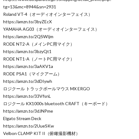
tg=13&mc=8944&sn=2931
Roland VT-4（オーディオインターフェイス）
https://amzn.to/3byZEcX
YAMAHA AG03（オーディオインターフェイス）
https://amzn.to/2QSWIjm
RODE NT2-A（メインPC用マイク）
https://amzn.to/3bzyQt1
RODE NT1-A（ノートPC用マイク）
https://amzn.to/3aAKV1a
RODE PSA1（マイクアーム）
https://amzn.to/3dDIywh
ロジクール トラックボールマウス MX ERGO
https://amzn.to/33VfsnL
ロジクール KX1000s bluetooth CRAFT（キーボード）
https://amzn.to/3dJNPme
Elgato Stream Deck
https://amzn.to/2UueSKw
Velbon CLAMP KIT II（俯瞰撮影機材）