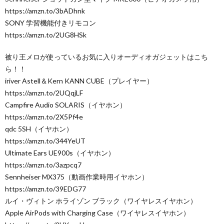
https://amzn.to/3bADhnk
SONY 学習機能付きリモコン
https://amzn.to/2UG8HSk
被り王メロが使っているお気に入りオーディオガジェットはこち
ら！！
iriver Astell＆Kern KANN CUBE（プレイヤー）
https://amzn.to/2UQqjLF
Campfire Audio SOLARIS（イヤホン）
https://amzn.to/2X5Pf4e
qdc 5SH（イヤホン）
https://amzn.to/344YeUT
Ultimate Ears UE900s（イヤホン）
https://amzn.to/3azpcq7
Sennheiser MX375（動画作業時用イヤホン）
https://amzn.to/39EDG77
ルイ・ヴィトン ホライゾン ブラック（ワイヤレスイヤホン）
Apple AirPods with Charging Case（ワイヤレスイヤホン）