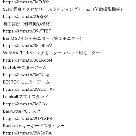
https://amzn.to/3dFt8Yr
SLIK 雲台アクセサリー スライディングアーム（俯瞰撮影機材）
https://amzn.to/2JrBjK4
自由雲台（俯瞰撮影機材）
https://amzn.to/39vFTBF
BenQ 27インチモニター（第３モニター）
https://amzn.to/33TRbhV
WIMAXIT 11.6インチモニター（ベッド用モニター）
https://amzn.to/3dEAdbN
Loctek モニターアーム
https://amzn.to/3aC9lag
BESTEK モニターアーム
https://amzn.to/2WUUTX7
Lomicall スマホスタンド
https://amzn.to/3dCiKkl
Bauhutte PCデスク
https://amzn.to/2UPLXPR
Bauhutte キーボードスライダー
https://amzn.to/2WSo7pu