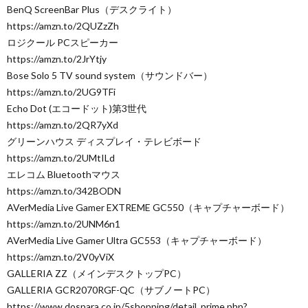
BenQ ScreenBar Plus（デスクライト）
https://amzn.to/2QUZzZh
ロジクール PCスピーカー
https://amzn.to/2JrYtjy
Bose Solo 5 TV sound system（サウンドバー）
https://amzn.to/2UG9TFi
Echo Dot (エコードット)第3世代
https://amzn.to/2QR7yXd
グリーンハウス ディスプレイ・テレビボード
https://amzn.to/2UMtILd
エレコム Bluetoothマウス
https://amzn.to/342BODN
AVerMedia Live Gamer EXTREME GC550（キャプチャーボード）
https://amzn.to/2UNM6n1
AVerMedia Live Gamer Ultra GC553（キャプチャーボード）
https://amzn.to/2V0yViX
GALLERIA ZZ（メインデスクトップPC）
GALLERIA GCR2070RGF-QC（サブノートPC）
https://www.dospara.co.jp/5shopping/detail_prime.php?