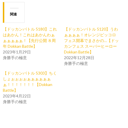
関連
【ドッカンバトル 5180】これ
【ドッカンバトル 5120】うわ
はあかん！これはあかんわぁ
ぁぁぁぁ！オレンジピッコロ
ぁぁぁぁぁ！【先行公開 ８周
フェス開幕でまさかの…【ドッ
年 Dokkan Battle】
カンフェス スーパーヒーロー
2023年1月29日
Dokkan Battle】
身勝手の極意
2022年12月28日
身勝手の極意
【ドッカンバトル 5303】ちく
しょぉぉぉぉぁぁぁぁぁぁ
ぁ！！！！！！！【Dokkan
Battle】
2023年4月22日
身勝手の極意