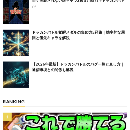
全く実装されない謎キャラ2選 #shorts #ドッカンバト
ル
ドッカンバトル覚醒メダルの集め方5経路｜効率的な周
回と優先キャラを解説
【2026年最新】ドッカンバトルのバグ一覧と直し方｜
通信環境との関係も解説
RANKING