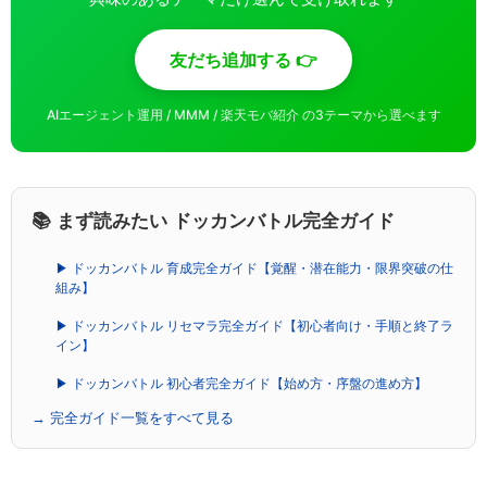
友だち追加する 👉
AIエージェント運用 / MMM / 楽天モバ紹介 の3テーマから選べます
📚 まず読みたい ドッカンバトル完全ガイド
▶ ドッカンバトル 育成完全ガイド【覚醒・潜在能力・限界突破の仕
組み】
▶ ドッカンバトル リセマラ完全ガイド【初心者向け・手順と終了ラ
イン】
▶ ドッカンバトル 初心者完全ガイド【始め方・序盤の進め方】
→ 完全ガイド一覧をすべて見る