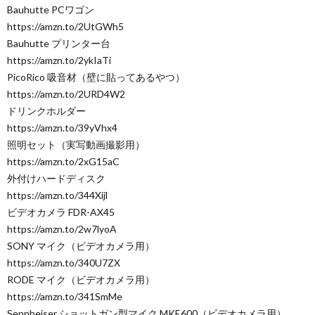
Bauhutte PCワゴン
https://amzn.to/2UtGWh5
Bauhutte プリンター台
https://amzn.to/2ykIaTi
PicoRico 吸音材（壁に貼ってあるやつ）
https://amzn.to/2URD4W2
ドリンクホルダー
https://amzn.to/39yVhx4
照明セット（実写動画撮影用）
https://amzn.to/2xG15aC
外付けハードディスク
https://amzn.to/344Xijl
ビデオカメラ FDR-AX45
https://amzn.to/2w7lyoA
SONY マイク（ビデオカメラ用）
https://amzn.to/340U7ZX
RODE マイク（ビデオカメラ用）
https://amzn.to/341SmMe
Sennheiser ショットガン型マイク MKE600（ビデオカメラ用）