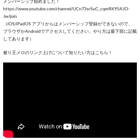
メンバーシップ始めました！
https://www.youtube.com/channel/UCn73srSuC_cqmRK95AJO-
Jw/join
（iOS/iPadOS アプリからはメンバーシップ登録ができないので、
ブラウザかAndroidでアクセスしてください。やり方は最下部に記載
してあります）
被り王メロのリンク上げについて知りたい方はこちら！