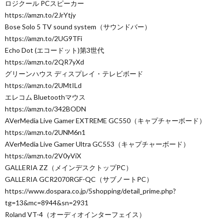
ロジクール PCスピーカー
https://amzn.to/2JrYtjy
Bose Solo 5 TV sound system（サウンドバー）
https://amzn.to/2UG9TFi
Echo Dot (エコードット)第3世代
https://amzn.to/2QR7yXd
グリーンハウス ディスプレイ・テレビボード
https://amzn.to/2UMtILd
エレコム Bluetoothマウス
https://amzn.to/342BODN
AVerMedia Live Gamer EXTREME GC550（キャプチャーボード）
https://amzn.to/2UNM6n1
AVerMedia Live Gamer Ultra GC553（キャプチャーボード）
https://amzn.to/2V0yViX
GALLERIA ZZ（メインデスクトップPC）
GALLERIA GCR2070RGF-QC（サブノートPC）
https://www.dospara.co.jp/5shopping/detail_prime.php?
tg=13&mc=8944&sn=2931
Roland VT-4（オーディオインターフェイス）