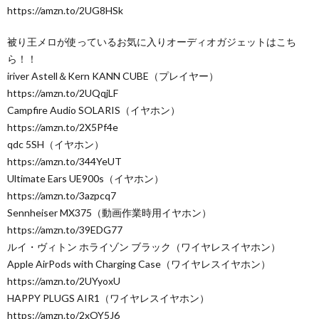
https://amzn.to/2UG8HSk
被り王メロが使っているお気に入りオーディオガジェットはこち
ら！！
iriver Astell＆Kern KANN CUBE（プレイヤー）
https://amzn.to/2UQqjLF
Campfire Audio SOLARIS（イヤホン）
https://amzn.to/2X5Pf4e
qdc 5SH（イヤホン）
https://amzn.to/344YeUT
Ultimate Ears UE900s（イヤホン）
https://amzn.to/3azpcq7
Sennheiser MX375（動画作業時用イヤホン）
https://amzn.to/39EDG77
ルイ・ヴィトン ホライゾン ブラック（ワイヤレスイヤホン）
Apple AirPods with Charging Case（ワイヤレスイヤホン）
https://amzn.to/2UYyoxU
HAPPY PLUGS AIR1（ワイヤレスイヤホン）
https://amzn.to/2xOY5J6