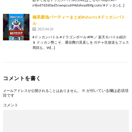
n9jvd7d3d0ad5cwnpcu694dohxad89g.com/ #ドッカン[…]
極系最強パーティーまとめ#shorts #ドッカンバト
ル
2025.04.20
#ドッカンバトル #ドラゴンボール #PR ／ 楽天モバイル紹介
📱 ドッカン勢こそ、通信費の見直しを ガチャ生放送もフェス
周回も、W[…]
コメントを書く
※
が付いている欄は必須項
メールアドレスが公開されることはありません。
目です
コメント