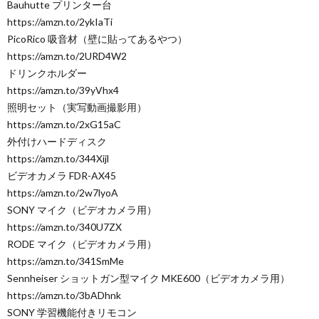
Bauhutte プリンター台
https://amzn.to/2ykIaTi
PicoRico 吸音材（壁に貼ってあるやつ）
https://amzn.to/2URD4W2
ドリンクホルダー
https://amzn.to/39yVhx4
照明セット（実写動画撮影用）
https://amzn.to/2xG15aC
外付けハードディスク
https://amzn.to/344Xijl
ビデオカメラ FDR-AX45
https://amzn.to/2w7lyoA
SONY マイク（ビデオカメラ用）
https://amzn.to/340U7ZX
RODE マイク（ビデオカメラ用）
https://amzn.to/341SmMe
Sennheiser ショットガン型マイク MKE600（ビデオカメラ用）
https://amzn.to/3bADhnk
SONY 学習機能付きリモコン