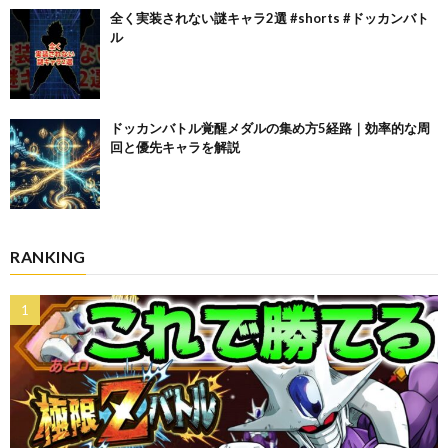
全く実装されない謎キャラ2選 #shorts #ドッカンバト
ル
ドッカンバトル覚醒メダルの集め方5経路｜効率的な周
回と優先キャラを解説
RANKING