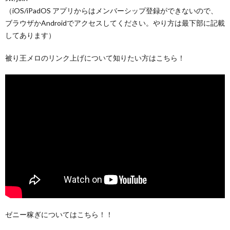
（iOS/iPadOS アプリからはメンバーシップ登録ができないので、
ブラウザかAndroidでアクセスしてください。やり方は最下部に記載
してあります）
被り王メロのリンク上げについて知りたい方はこちら！
ゼニー稼ぎについてはこちら！！