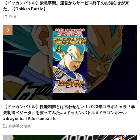
【ドッカンバトル】緊急事態。運営からサービス終了のお知らせが来
た。【Dokkan Battle】
最強
【ドッカンバトル】性能制御とは言わせない！2023年コラボキャラ『暴
走制御ベジータ』を救ってみた… #ドッカンバトル #ドラゴンボール
#dragonball #dokkanbattle
身勝手の極意