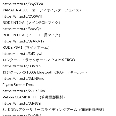
https://amzn.to/3byZEcX
YAMAHA AG03（オーディオインターフェイス）
https://amzn.to/2QSWIjm
RODE NT2-A（メインPC用マイク）
https://amzn.to/3bzyQt1
RODE NT1-A（ノートPC用マイク）
https://amzn.to/3aAKV1a
RODE PSA1（マイクアーム）
https://amzn.to/3dDIywh
ロジクール トラックボールマウス MX ERGO
https://amzn.to/33VfsnL
ロジクール KX1000s bluetooth CRAFT（キーボード）
https://amzn.to/3dJNPme
Elgato Stream Deck
https://amzn.to/2UueSKw
Velbon CLAMP KIT II（俯瞰撮影機材）
https://amzn.to/3dFt8Yr
SLIK 雲台アクセサリー スライディングアーム（俯瞰撮影機材）
https://amzn.to/2JrBjK4