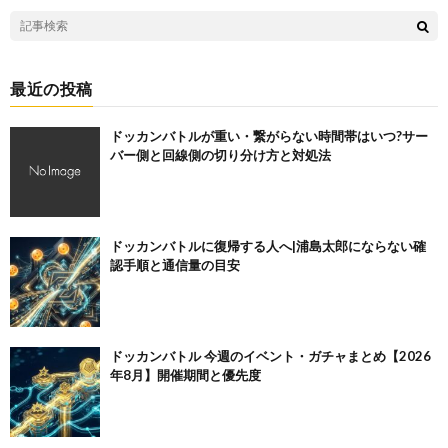
最近の投稿
ドッカンバトルが重い・繋がらない時間帯はいつ?サー
バー側と回線側の切り分け方と対処法
ドッカンバトルに復帰する人へ|浦島太郎にならない確
認手順と通信量の目安
ドッカンバトル 今週のイベント・ガチャまとめ【2026
年8月】開催期間と優先度