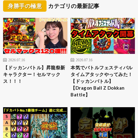
身勝手の極意
カテゴリの最新記事
2026.07.16
2026.07.16
【ドッカンバトル】昇龍祭新
本気でバトルフェスティバル
キャラクター！セルマック
タイムアタックやってみた！
ス！！！
【ドッカンバトル】
【Dragon Ball Z Dokkan
Battle】