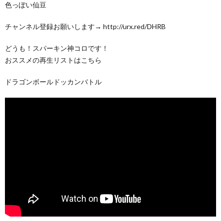
色っぽい仙豆
チャンネル登録お願いします→ http://urx.red/DHRB
どうも！スパーキン神コロです！
おススメの再生リストはこちら
ドラゴンボールドッカンバトル