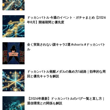
ドッカンバトル 今週のイベント・ガチャまとめ【2026
年8月】開催期間と優先度
全く実装されない謎キャラ2選 #shorts #ドッカンバト
ル
ドッカンバトル覚醒メダルの集め方5経路｜効率的な周
回と優先キャラを解説
【2026年最新】ドッカンバトルのバグ一覧と直し方｜
通信環境との関係も解説