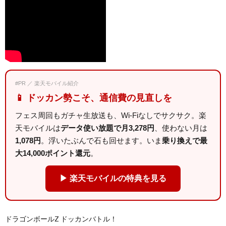
#PR ／ 楽天モバイル紹介
📱 ドッカン勢こそ、通信費の見直しを
フェス周回もガチャ生放送も、Wi-Fiなしでサクサク。楽
天モバイルは
データ使い放題で月3,278円
、使わない月は
1,078円
。浮いたぶんで石も回せます。いま
乗り換えで最
大14,000ポイント還元
。
▶ 楽天モバイルの特典を見る
ドラゴンボールZ ドッカンバトル！