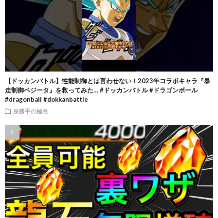
【ドッカンバトル】性能制御とは言わせない！2023年コラボキャラ『暴
走制御ベジータ』を救ってみた… #ドッカンバトル #ドラゴンボール
#dragonball #dokkanbattle
身勝手の極意