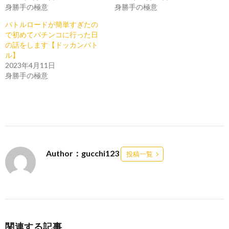
身勝手の極意
身勝手の極意
バトルロードが簡単すぎたの
で初めてパチンコに行った日
の話をします【ドッカンバト
ル】
2023年4月11日
身勝手の極意
Author：gucchi123
投稿一覧
関連する記事