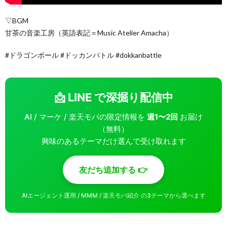
▽BGM
甘茶の音楽工房（英語表記＝Music Atelier Amacha）
#ドラゴンボール #ドッカンバトル #dokkanbattle
📩 LINE で深掘り配信中
AI / マーケ / 楽天モバの限定情報を
週1〜2回
お届け
（無料）
興味のあるテーマだけ選んで受け取れます
友だち追加する 👉
AIエージェント運用 / MMM / 楽天モバ紹介 の3テーマから選べます