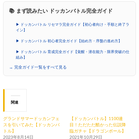
📚 まず読みたい ドッカンバトル完全ガイド
▶ ドッカンバトル リセマラ完全ガイド【初心者向け・手順と終了ラ
イン】
▶ ドッカンバトル 初心者完全ガイド【始め方・序盤の進め方】
▶ ドッカンバトル 育成完全ガイド【覚醒・潜在能力・限界突破の仕
組み】
→ 完全ガイド一覧をすべて見る
関連
グランドサマードッカンフェ
【ドッカンバトル】1100連
スを引いてみた【ドッカンバ
目！ただただ酷かった伝説降
トル】
臨ガチャ【ドラゴンボール】
2023年8月14日
2021年10月29日