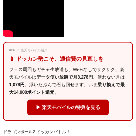
#PR ／ 楽天モバイル紹介
📱 ドッカン勢こそ、通信費の見直しを
フェス周回もガチャ生放送も、Wi-Fiなしでサクサク。楽
天モバイルは
データ使い放題で月3,278円
、使わない月は
1,078円
。浮いたぶんで石も回せます。いま
乗り換えで最
大14,000ポイント還元
。
▶ 楽天モバイルの特典を見る
ドラゴンボールZ ドッカンバトル！