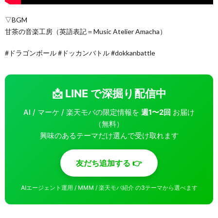
▽BGM
甘茶の音楽工房（英語表記＝Music Atelier Amacha）
#ドラゴンボール #ドッカンバトル #dokkanbattle
📩 LINE で深掘り配信中
AI / マーケ / 楽天モバの限定情報を
週1〜2回
お届け
（無料）
興味のあるテーマだけ選んで受け取れます
友だち追加する 👉
AIエージェント運用 / MMM / 楽天モバ紹介 の3テーマから選べます