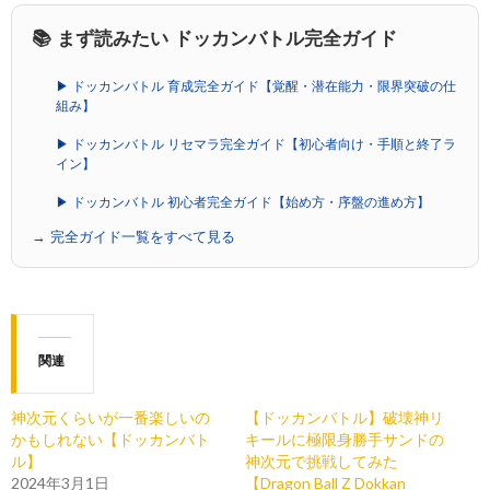
📚 まず読みたい ドッカンバトル完全ガイド
▶ ドッカンバトル 育成完全ガイド【覚醒・潜在能力・限界突破の仕
組み】
▶ ドッカンバトル リセマラ完全ガイド【初心者向け・手順と終了ラ
イン】
▶ ドッカンバトル 初心者完全ガイド【始め方・序盤の進め方】
→ 完全ガイド一覧をすべて見る
関連
神次元くらいが一番楽しいの
【ドッカンバトル】破壊神リ
かもしれない【ドッカンバト
キールに極限身勝手サンドの
ル】
神次元で挑戦してみた
2024年3月1日
【Dragon Ball Z Dokkan