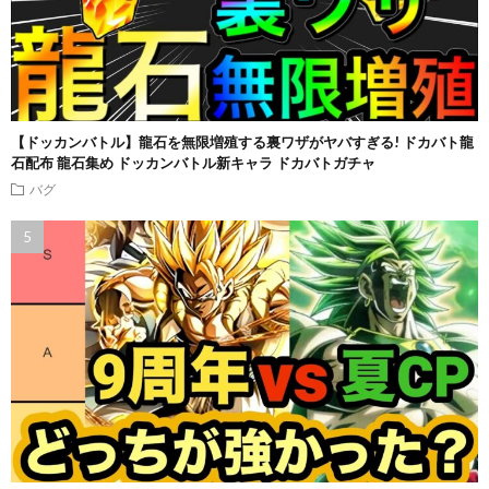
【ドッカンバトル】龍石を無限増殖する裏ワザがヤバすぎる! ドカバト龍
石配布 龍石集め ドッカンバトル新キャラ ドカバトガチャ
バグ