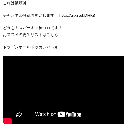
これは破壊神
チャンネル登録お願いします→ http://urx.red/DHRB
どうも！スパーキン神コロです！
おススメの再生リストはこちら
ドラゴンボールドッカンバトル