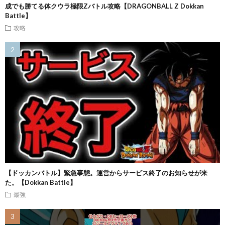
成でも勝てる体クウラ極限Zバトル攻略【DRAGONBALL Z Dokkan
Battle】
攻略
【ドッカンバトル】緊急事態。運営からサービス終了のお知らせが来
た。【Dokkan Battle】
最強