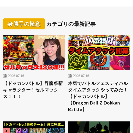
身勝手の極意
カテゴリの最新記事
2026.07.16
2026.07.16
【ドッカンバトル】昇龍祭新
本気でバトルフェスティバル
キャラクター！セルマック
タイムアタックやってみた！
ス！！！
【ドッカンバトル】
【Dragon Ball Z Dokkan
Battle】