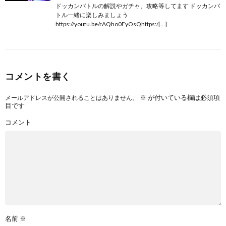
ドッカンバトルの解説やガチャ、攻略等してます ドッカンバ
トル一緒に楽しみましょう
https://youtu.be/rAQho0FyOsQhttps:/[…]
コメントを書く
※
が付いている欄は必須項
メールアドレスが公開されることはありません。
目です
コメント
名前
※