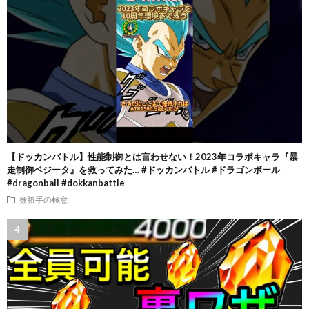
【ドッカンバトル】性能制御とは言わせない！2023年コラボキャラ『暴
走制御ベジータ』を救ってみた… #ドッカンバトル #ドラゴンボール
#dragonball #dokkanbattle
身勝手の極意