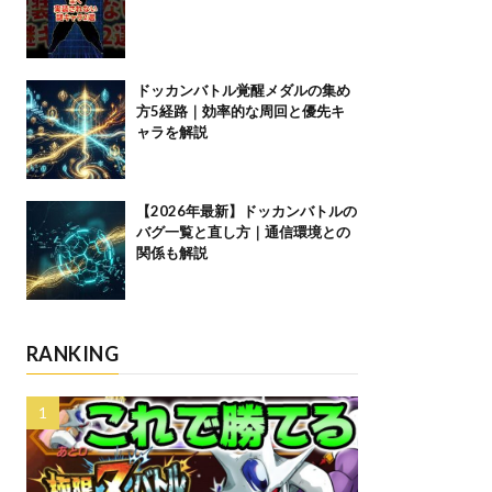
ドッカンバトル覚醒メダルの集め
方5経路｜効率的な周回と優先キ
ャラを解説
【2026年最新】ドッカンバトルの
バグ一覧と直し方｜通信環境との
関係も解説
RANKING