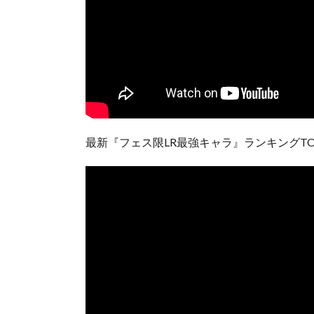
最新『フェス限LR最強キャラ』ランキングTO