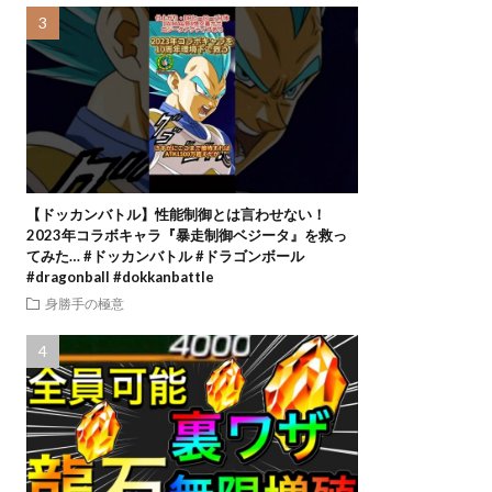
【ドッカンバトル】性能制御とは言わせない！
2023年コラボキャラ『暴走制御ベジータ』を救っ
てみた… #ドッカンバトル #ドラゴンボール
#dragonball #dokkanbattle
身勝手の極意