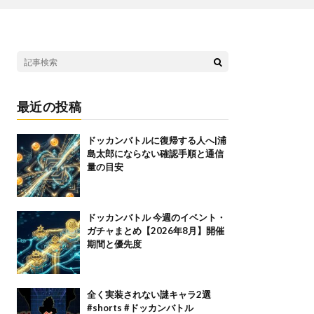
最近の投稿
ドッカンバトルに復帰する人へ|浦
島太郎にならない確認手順と通信
量の目安
ドッカンバトル 今週のイベント・
ガチャまとめ【2026年8月】開催
期間と優先度
全く実装されない謎キャラ2選
#shorts #ドッカンバトル