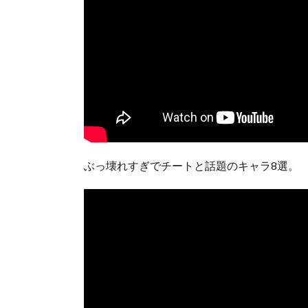
ぶっ壊れすぎでチートと話題のキャラ8選。