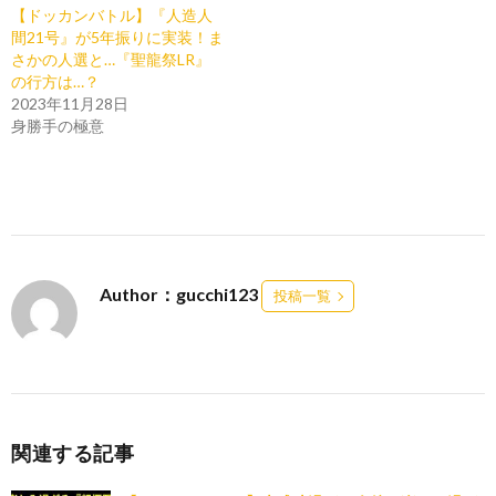
【ドッカンバトル】『人造人
間21号』が5年振りに実装！ま
さかの人選と…『聖龍祭LR』
の行方は…？
2023年11月28日
身勝手の極意
Author：gucchi123
投稿一覧
関連する記事