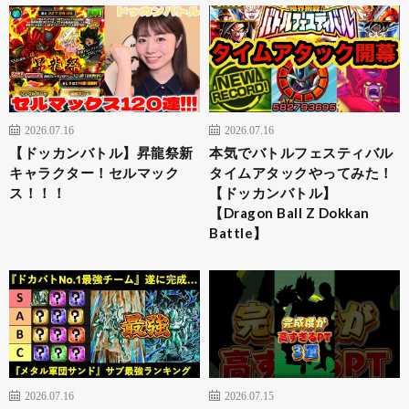
2026.07.16
2026.07.16
【ドッカンバトル】昇龍祭新
本気でバトルフェスティバル
キャラクター！セルマック
タイムアタックやってみた！
ス！！！
【ドッカンバトル】
【Dragon Ball Z Dokkan
Battle】
2026.07.16
2026.07.15