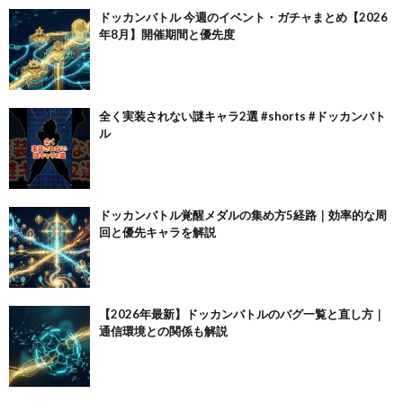
ドッカンバトル 今週のイベント・ガチャまとめ【2026
年8月】開催期間と優先度
全く実装されない謎キャラ2選 #shorts #ドッカンバト
ル
ドッカンバトル覚醒メダルの集め方5経路｜効率的な周
回と優先キャラを解説
【2026年最新】ドッカンバトルのバグ一覧と直し方｜
通信環境との関係も解説