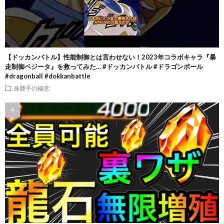
【ドッカンバトル】性能制御とは言わせない！2023年コラボキャラ『暴
走制御ベジータ』を救ってみた… #ドッカンバトル #ドラゴンボール
#dragonball #dokkanbattle
身勝手の極意