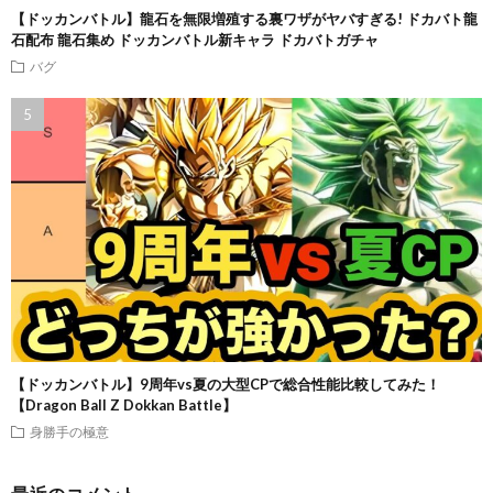
【ドッカンバトル】龍石を無限増殖する裏ワザがヤバすぎる! ドカバト龍
石配布 龍石集め ドッカンバトル新キャラ ドカバトガチャ
バグ
【ドッカンバトル】9周年vs夏の大型CPで総合性能比較してみた！
【Dragon Ball Z Dokkan Battle】
身勝手の極意