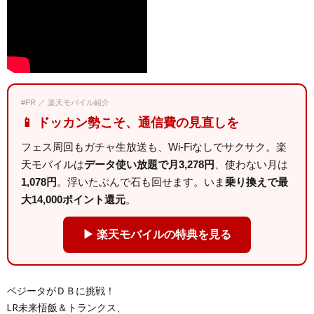
#PR ／ 楽天モバイル紹介
📱 ドッカン勢こそ、通信費の見直しを
フェス周回もガチャ生放送も、Wi-Fiなしでサクサク。楽
天モバイルは
データ使い放題で月3,278円
、使わない月は
1,078円
。浮いたぶんで石も回せます。いま
乗り換えで最
大14,000ポイント還元
。
▶ 楽天モバイルの特典を見る
ベジータがＤＢに挑戦！
LR未来悟飯＆トランクス、