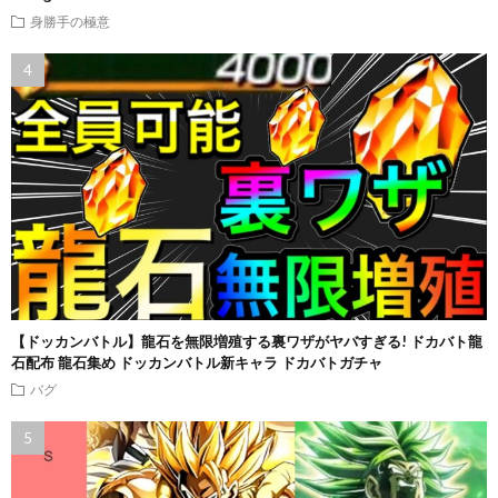
身勝手の極意
【ドッカンバトル】龍石を無限増殖する裏ワザがヤバすぎる! ドカバト龍
石配布 龍石集め ドッカンバトル新キャラ ドカバトガチャ
バグ