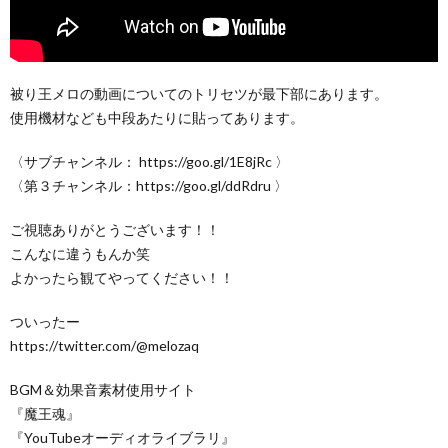
被り王メロの動画についてのトリセツが最下部にあります。
使用機材なども中段あたりに貼ってあります。
〈サブチャンネル： https://goo.gl/1E8jRc 〉
〈第３チャンネル：https://goo.gl/ddRdru 〉
ご視聴ありがとうございます！！
こんなに違うもんか笑
よかったら観てやってください！！
ついったー
https://twitter.com/@melozaq
BGM＆効果音素材使用サイト
『魔王魂』
『YouTubeオーディオライブラリ』