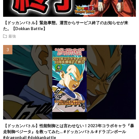
【ドッカンバトル】緊急事態。運営からサービス終了のお知らせが来
た。【Dokkan Battle】
最強
【ドッカンバトル】性能制御とは言わせない！2023年コラボキャラ『暴
走制御ベジータ』を救ってみた… #ドッカンバトル #ドラゴンボール
#dragonball #dokkanbattle