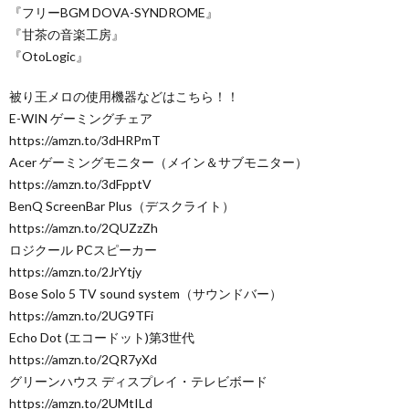
『フリーBGM DOVA-SYNDROME』
『甘茶の音楽工房』
『OtoLogic』
被り王メロの使用機器などはこちら！！
E-WIN ゲーミングチェア
https://amzn.to/3dHRPmT
Acer ゲーミングモニター（メイン＆サブモニター）
https://amzn.to/3dFpptV
BenQ ScreenBar Plus（デスクライト）
https://amzn.to/2QUZzZh
ロジクール PCスピーカー
https://amzn.to/2JrYtjy
Bose Solo 5 TV sound system（サウンドバー）
https://amzn.to/2UG9TFi
Echo Dot (エコードット)第3世代
https://amzn.to/2QR7yXd
グリーンハウス ディスプレイ・テレビボード
https://amzn.to/2UMtILd