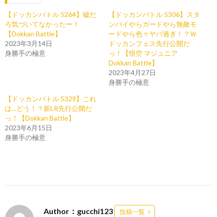
【ドッカンバトル 5264】嘘だ
【ドッカンバトル 5306】スタ
ろ気づいてなかったー！
ンバイやらガードやら無敵モ
【Dokkan Battle】
ードやら色々ヤバ過ぎ！？Ｗ
2023年3月14日
ドッカンフェス先行公開だ
身勝手の極意
っ！【悟空 マジュニア
Dokkan Battle】
2023年4月27日
身勝手の極意
【ドッカンバトル 5329】これ
は…どう！？新LR先行公開だ
っ！【Dokkan Battle】
2023年6月15日
身勝手の極意
Author：gucchi123
投稿一覧