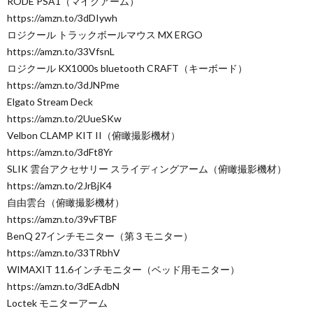
RODE PSA1（マイクアーム）
https://amzn.to/3dDIywh
ロジクール トラックボールマウス MX ERGO
https://amzn.to/33VfsnL
ロジクール KX1000s bluetooth CRAFT（キーボード）
https://amzn.to/3dJNPme
Elgato Stream Deck
https://amzn.to/2UueSKw
Velbon CLAMP KIT II（俯瞰撮影機材）
https://amzn.to/3dFt8Yr
SLIK 雲台アクセサリー スライディングアーム（俯瞰撮影機材）
https://amzn.to/2JrBjK4
自由雲台（俯瞰撮影機材）
https://amzn.to/39vFTBF
BenQ 27インチモニター（第３モニター）
https://amzn.to/33TRbhV
WIMAXIT 11.6インチモニター（ベッド用モニター）
https://amzn.to/3dEAdbN
Loctek モニターアーム