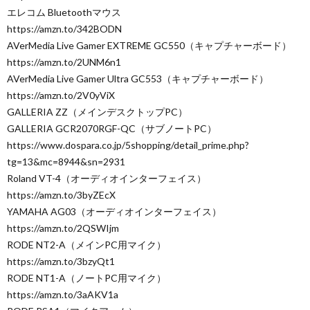
エレコム Bluetoothマウス
https://amzn.to/342BODN
AVerMedia Live Gamer EXTREME GC550（キャプチャーボード）
https://amzn.to/2UNM6n1
AVerMedia Live Gamer Ultra GC553（キャプチャーボード）
https://amzn.to/2V0yViX
GALLERIA ZZ（メインデスクトップPC）
GALLERIA GCR2070RGF-QC（サブノートPC）
https://www.dospara.co.jp/5shopping/detail_prime.php?
tg=13&mc=8944&sn=2931
Roland VT-4（オーディオインターフェイス）
https://amzn.to/3byZEcX
YAMAHA AG03（オーディオインターフェイス）
https://amzn.to/2QSWIjm
RODE NT2-A（メインPC用マイク）
https://amzn.to/3bzyQt1
RODE NT1-A（ノートPC用マイク）
https://amzn.to/3aAKV1a