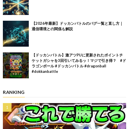
【2026年最新】ドッカンバトルのバグ一覧と直し方｜
通信環境との関係も解説
【ドッカンバトル】激アツPUに更新されたポイントチ
ケットガシャを3回引いてみるッ！マジで引き得？ #ド
ラゴンボール #ドッカンバトル #dragonball
#dokkanbattle
RANKING