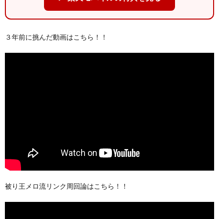
３年前に挑んだ動画はこちら！！
被り王メロ流リンク周回論はこちら！！