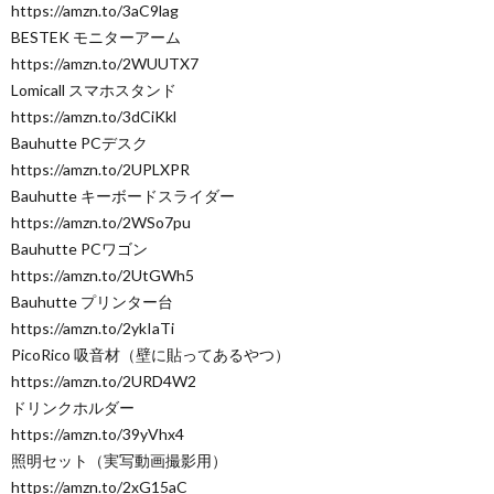
https://amzn.to/3aC9lag
BESTEK モニターアーム
https://amzn.to/2WUUTX7
Lomicall スマホスタンド
https://amzn.to/3dCiKkl
Bauhutte PCデスク
https://amzn.to/2UPLXPR
Bauhutte キーボードスライダー
https://amzn.to/2WSo7pu
Bauhutte PCワゴン
https://amzn.to/2UtGWh5
Bauhutte プリンター台
https://amzn.to/2ykIaTi
PicoRico 吸音材（壁に貼ってあるやつ）
https://amzn.to/2URD4W2
ドリンクホルダー
https://amzn.to/39yVhx4
照明セット（実写動画撮影用）
https://amzn.to/2xG15aC