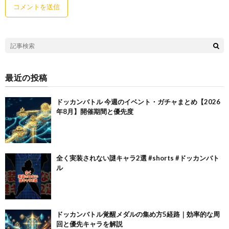
最近の投稿
ドッカンバトル 今週のイベント・ガチャまとめ【2026
年8月】開催期間と優先度
全く実装されない謎キャラ2選 #shorts #ドッカンバト
ル
ドッカンバトル覚醒メダルの集め方5経路｜効率的な周
回と優先キャラを解説