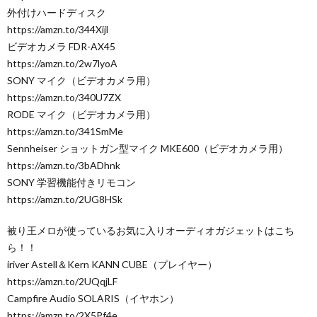
外付けハードディスク
https://amzn.to/344Xijl
ビデオカメラ FDR-AX45
https://amzn.to/2w7lyoA
SONY マイク（ビデオカメラ用）
https://amzn.to/340U7ZX
RODE マイク（ビデオカメラ用）
https://amzn.to/341SmMe
Sennheiser ショットガン型マイク MKE600（ビデオカメラ用）
https://amzn.to/3bADhnk
SONY 学習機能付きリモコン
https://amzn.to/2UG8HSk
被り王メロが使っているお気に入りオーディオガジェットはこち
ら！！
iriver Astell＆Kern KANN CUBE（プレイヤー）
https://amzn.to/2UQqjLF
Campfire Audio SOLARIS（イヤホン）
https://amzn.to/2X5Pf4e