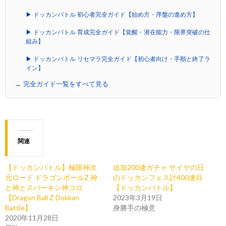
▶ ドッカンバトル 初心者完全ガイド【始め方・序盤の進め方】
▶ ドッカンバトル 育成完全ガイド【覚醒・潜在能力・限界突破の仕
組み】
▶ ドッカンバトル リセマラ完全ガイド【初心者向け・手順と終了ラ
イン】
→ 完全ガイド一覧をすべて見る
関連
【ドッカンバトル】極限神次
追加200連ガチャ サイヤの日
元ロード ドラゴンボールZ 神
のドッカンフェス計400連目
と神とスパーキン神コロ
【ドッカンバトル】
【Dragon Ball Z Dokkan
2023年3月19日
Battle】
身勝手の極意
2020年11月28日