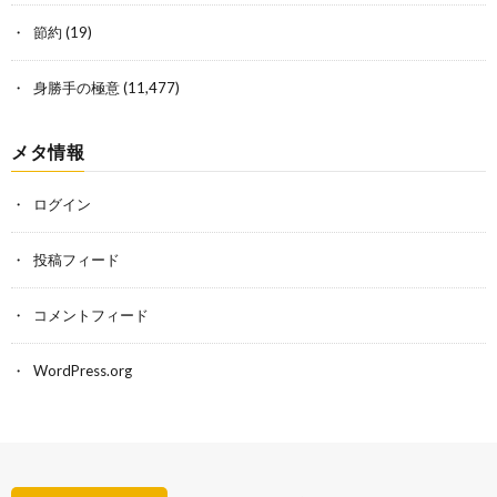
節約
(19)
身勝手の極意
(11,477)
メタ情報
ログイン
投稿フィード
コメントフィード
WordPress.org