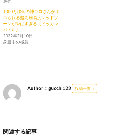
最強
1000万課金の神コロさんがボ
コられる超高難易度レッドゾ
ーンがやばすぎる【ドッカン
バトル】
2022年2月10日
身勝手の極意
Author：gucchi123
投稿一覧
関連する記事