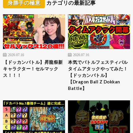
身勝手の極意
カテゴリの最新記事
2026.07.16
2026.07.16
【ドッカンバトル】昇龍祭新
本気でバトルフェスティバル
キャラクター！セルマック
タイムアタックやってみた！
ス！！！
【ドッカンバトル】
【Dragon Ball Z Dokkan
Battle】