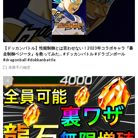
【ドッカンバトル】性能制御とは言わせない！2023年コラボキャラ『暴
走制御ベジータ』を救ってみた… #ドッカンバトル #ドラゴンボール
#dragonball #dokkanbattle
身勝手の極意