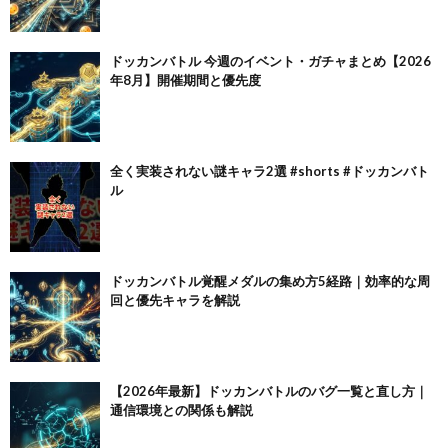
ドッカンバトル 今週のイベント・ガチャまとめ【2026
年8月】開催期間と優先度
全く実装されない謎キャラ2選 #shorts #ドッカンバト
ル
ドッカンバトル覚醒メダルの集め方5経路｜効率的な周
回と優先キャラを解説
【2026年最新】ドッカンバトルのバグ一覧と直し方｜
通信環境との関係も解説