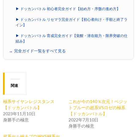
▶ ドッカンバトル 初心者完全ガイド【始め方・序盤の進め方】
▶ ドッカンバトル リセマラ完全ガイド【初心者向け・手順と終了ラ
イン】
▶ ドッカンバトル 育成完全ガイド【覚醒・潜在能力・限界突破の仕
組み】
→ 完全ガイド一覧をすべて見る
関連
極系サイヤンレジスタンス
これが今の140％次元！ベジッ
【ドッカンバトル】
トブルーの超系VSロゼの極系
2023年11月10日
【ドッカンバトル】
身勝手の極意
2022年7月10日
身勝手の極意
超系セル編＆ブウ編VS極系セ