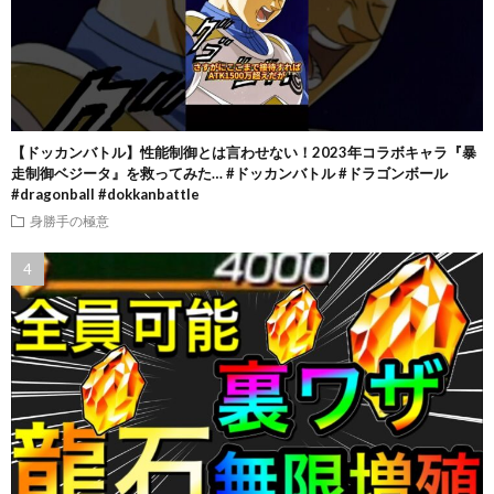
【ドッカンバトル】性能制御とは言わせない！2023年コラボキャラ『暴
走制御ベジータ』を救ってみた… #ドッカンバトル #ドラゴンボール
#dragonball #dokkanbattle
身勝手の極意