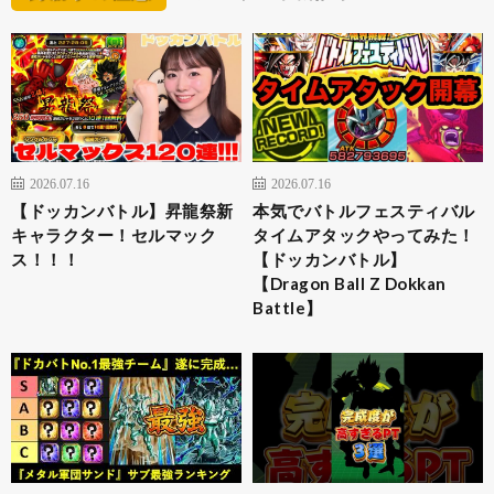
2026.07.16
2026.07.16
【ドッカンバトル】昇龍祭新
本気でバトルフェスティバル
キャラクター！セルマック
タイムアタックやってみた！
ス！！！
【ドッカンバトル】
【Dragon Ball Z Dokkan
Battle】