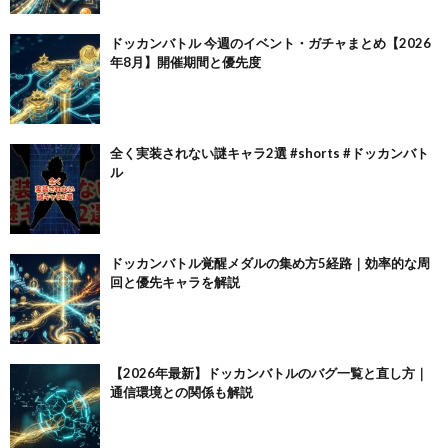
ドッカンバトル 今週のイベント・ガチャまとめ【2026
年8月】開催期間と優先度
全く実装されない謎キャラ2選 #shorts #ドッカンバト
ル
ドッカンバトル覚醒メダルの集め方5経路｜効率的な周
回と優先キャラを解説
【2026年最新】ドッカンバトルのバグ一覧と直し方｜
通信環境との関係も解説