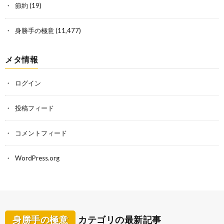
節約
(19)
身勝手の極意
(11,477)
メタ情報
ログイン
投稿フィード
コメントフィード
WordPress.org
身勝手の極意
カテゴリの最新記事