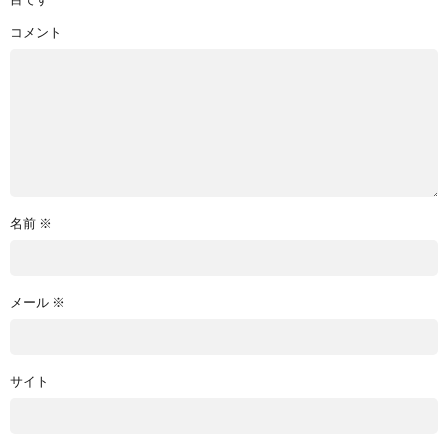
コメント
名前
※
メール
※
サイト