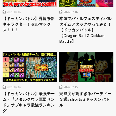
2026.07.16
2026.07.16
【ドッカンバトル】昇龍祭新
本気でバトルフェスティバル
キャラクター！セルマック
タイムアタックやってみた！
ス！！！
【ドッカンバトル】
【Dragon Ball Z Dokkan
Battle】
2026.07.16
2026.07.15
【ドッカンバトル】最強チー
完成度が高すぎるパーティー
ム・『メタルクウラ軍団サン
３選#shorts #ドッカンバト
ド』サブキャラ最強ランキン
ル
グ