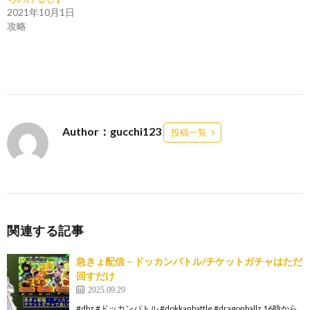
2021年10月1日
攻略
Author：gucchi123
投稿一覧
関連する記事
急きょ配信 – ドッカンバトル/チケットガチャはただ
回すだけ
2025.09.29
#dbz #ドッカンバトル #dokkanbattle #dragonballz 16時から