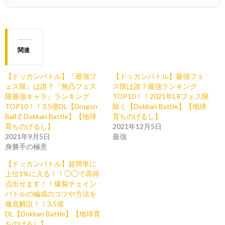
関連
【ドッカンバトル】『最強フ
【ドッカンバトル】最強フェ
ェス限』は誰？『無凸フェス
ス限は誰？最強ランキング
限最強キャラ』ランキング
TOP10！！2021年LRフェス限
TOP10！！3.5億DL【Dragon
除く【Dokkan Battle】【地球
Ball Z Dokkan Battle】【地球
育ちのげるし】
育ちのげるし】
2021年12月5日
2021年9月5日
最強
身勝手の極意
【ドッカンバトル】超簡単に
上位1%に入る！！◯◯で高得
点出せます！！爆裂チェイン
バトルの編成のコツや方法を
徹底解説！！3.5億
DL【Dokkan Battle】【地球育
ちのげるし】