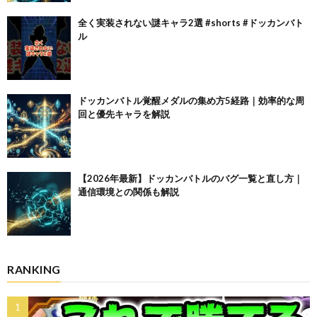
全く実装されない謎キャラ2選 #shorts #ドッカンバト
ル
ドッカンバトル覚醒メダルの集め方5経路｜効率的な周
回と優先キャラを解説
【2026年最新】ドッカンバトルのバグ一覧と直し方｜
通信環境との関係も解説
RANKING