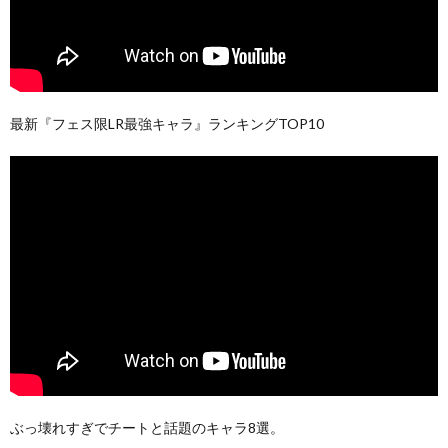
最新『フェス限LR最強キャラ』ランキングTOP10
ぶっ壊れすぎでチートと話題のキャラ8選。