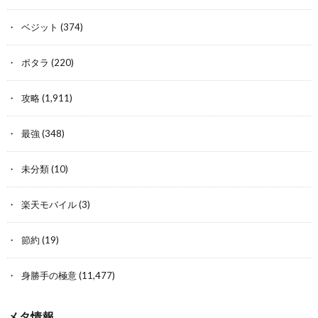
ベジット
(374)
ポタラ
(220)
攻略
(1,911)
最強
(348)
未分類
(10)
楽天モバイル
(3)
節約
(19)
身勝手の極意
(11,477)
メタ情報