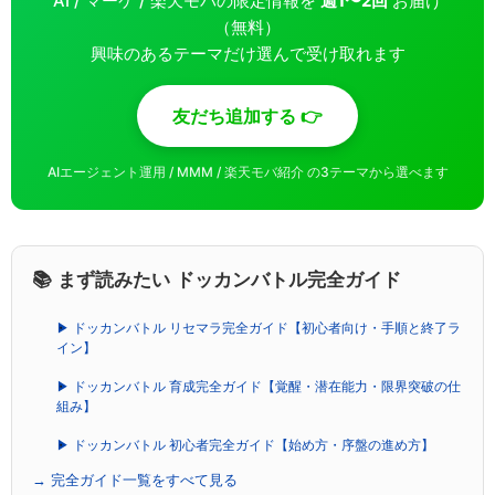
AI / マーケ / 楽天モバの限定情報を
週1〜2回
お届け
（無料）
興味のあるテーマだけ選んで受け取れます
友だち追加する 👉
AIエージェント運用 / MMM / 楽天モバ紹介 の3テーマから選べます
📚 まず読みたい ドッカンバトル完全ガイド
▶ ドッカンバトル リセマラ完全ガイド【初心者向け・手順と終了ラ
イン】
▶ ドッカンバトル 育成完全ガイド【覚醒・潜在能力・限界突破の仕
組み】
▶ ドッカンバトル 初心者完全ガイド【始め方・序盤の進め方】
→ 完全ガイド一覧をすべて見る