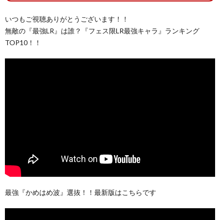
いつもご視聴ありがとうございます！！
無敵の『最強LR』は誰？『フェス限LR最強キャラ』ランキング
TOP10！！
最強『かめはめ波』選抜！！最新版はこちらです