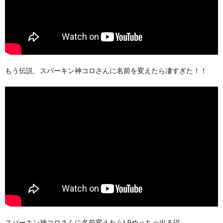
もう伝説、スパーキン神コロさんに名前を変えたら凄すぎた！！
スパーキン神コロさんに名前変えたらLRめっちゃ出る説。