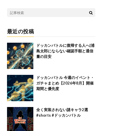
最近の投稿
ドッカンバトルに復帰する人へ|浦
島太郎にならない確認手順と通信
量の目安
ドッカンバトル 今週のイベント・
ガチャまとめ【2026年8月】開催
期間と優先度
全く実装されない謎キャラ2選
#shorts #ドッカンバトル