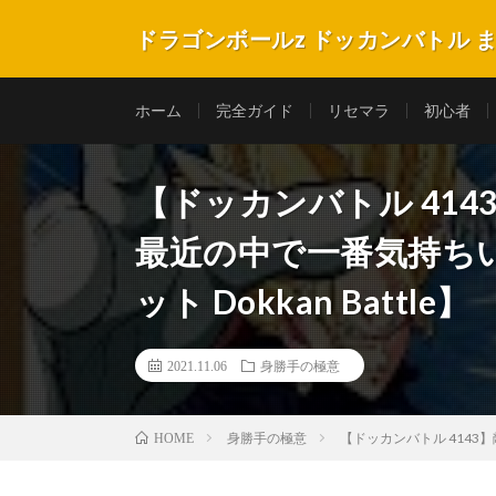
ドラゴンボールz ドッカンバトル 
ホーム
完全ガイド
リセマラ
初心者
【ドッカンバトル 41
最近の中で一番気持ち
ット Dokkan Battle】
2021.11.06
身勝手の極意
身勝手の極意
【ドッカンバトル 4143
HOME