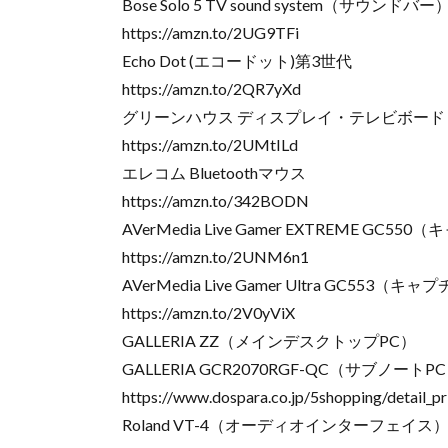
Bose Solo 5 TV sound system（サウンドバー
https://amzn.to/2UG9TFi
Echo Dot (エコードット)第3世代
https://amzn.to/2QR7yXd
グリーンハウス ディスプレイ・テレビボード
https://amzn.to/2UMtILd
エレコム Bluetoothマウス
https://amzn.to/342BODN
AVerMedia Live Gamer EXTREME GC
https://amzn.to/2UNM6n1
AVerMedia Live Gamer Ultra GC553
https://amzn.to/2V0yViX
GALLERIA ZZ（メインデスクトップPC）
GALLERIA GCR2070RGF-QC（サブノートP
https://www.dospara.co.jp/5shopping/detai
Roland VT-4（オーディオインターフェイス