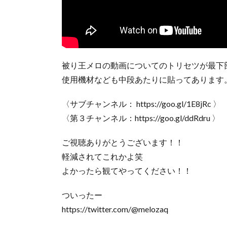
被り王メロの動画についてのトリセツが最下
使用機材なども中段あたりに貼ってあります
〈サブチャンネル： https://goo.gl/1E8jRc 〉
〈第３チャンネル：https://goo.gl/ddRdru 〉
ご視聴ありがとうございます！！
軽減されてこれかよ笑
よかったら観てやってください！！
ついったー
https://twitter.com/@melozaq