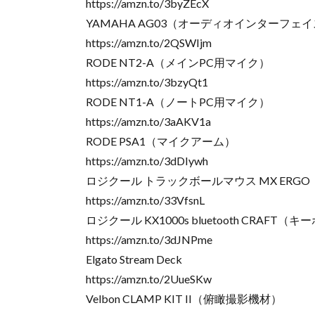
https://amzn.to/3byZEcX
YAMAHA AG03（オーディオインターフェ
https://amzn.to/2QSWIjm
RODE NT2-A（メインPC用マイク）
https://amzn.to/3bzyQt1
RODE NT1-A（ノートPC用マイク）
https://amzn.to/3aAKV1a
RODE PSA1（マイクアーム）
https://amzn.to/3dDIywh
ロジクール トラックボールマウス MX ERGO
https://amzn.to/33VfsnL
ロジクール KX1000s bluetooth CRAFT（
https://amzn.to/3dJNPme
Elgato Stream Deck
https://amzn.to/2UueSKw
Velbon CLAMP KIT II（俯瞰撮影機材）