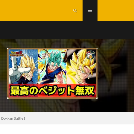
n Battle】