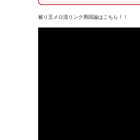
被り王メロ流リンク周回論はこちら！！