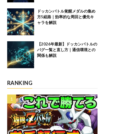
ドッカンバトル覚醒メダルの集め
方5経路｜効率的な周回と優先キ
ャラを解説
【2026年最新】ドッカンバトルの
バグ一覧と直し方｜通信環境との
関係も解説
RANKING