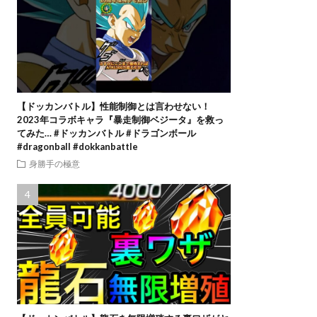
【ドッカンバトル】性能制御とは言わせない！
2023年コラボキャラ『暴走制御ベジータ』を救っ
てみた… #ドッカンバトル #ドラゴンボール
#dragonball #dokkanbattle
身勝手の極意