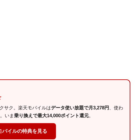
を
サクサク。楽天モバイルは
データ使い放題で月3,278円
、使わ
。いま
乗り換えで最大14,000ポイント還元
。
モバイルの特典を見る