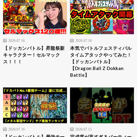
2026.07.16
2026.07.16
【ドッカンバトル】昇龍祭新
本気でバトルフェスティバル
キャラクター！セルマック
タイムアタックやってみた！
ス！！！
【ドッカンバトル】
【Dragon Ball Z Dokkan
Battle】
2026.07.16
2026.07.15
【ドッカンバトル】最強チー
完成度が高すぎるパーティー