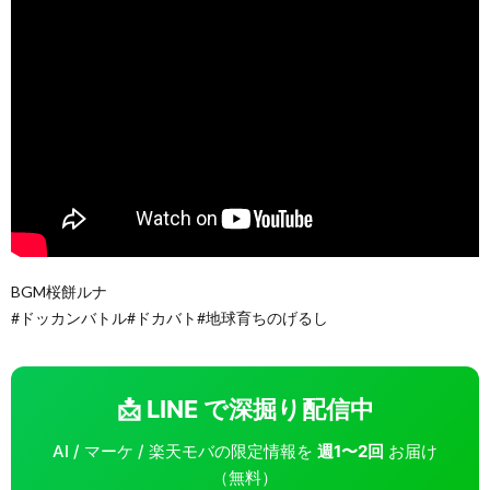
BGM桜餅ルナ
#ドッカンバトル#ドカバト#地球育ちのげるし
📩 LINE で深掘り配信中
AI / マーケ / 楽天モバの限定情報を
週1〜2回
お届け
（無料）