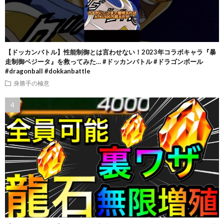
【ドッカンバトル】性能制御とは言わせない！2023年コラボキャラ『暴
走制御ベジータ』を救ってみた… #ドッカンバトル #ドラゴンボール
#dragonball #dokkanbattle
身勝手の極意