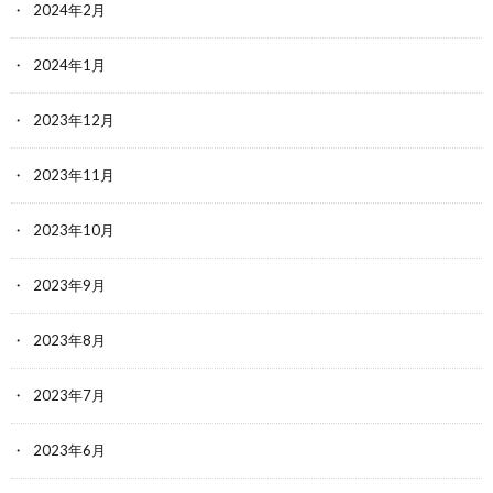
2024年2月
2024年1月
2023年12月
2023年11月
2023年10月
2023年9月
2023年8月
2023年7月
2023年6月