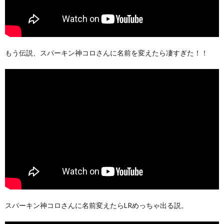
もう伝説、スパーキン神コロさんに名前を変えたら凄すぎた！！
スパーキン神コロさんに名前変えたらLRめっちゃ出る説。