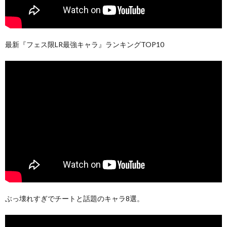
最新『フェス限LR最強キャラ』ランキングTOP10
ぶっ壊れすぎでチートと話題のキャラ8選。