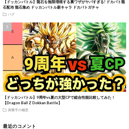
【ドッカンバトル】龍石を無限増殖する裏ワザがヤバすぎる! ドカバト龍
石配布 龍石集め ドッカンバトル新キャラ ドカバトガチャ
バグ
【ドッカンバトル】9周年vs夏の大型CPで総合性能比較してみた！
【Dragon Ball Z Dokkan Battle】
身勝手の極意
最近のコメント