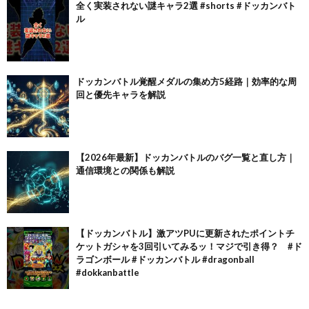
全く実装されない謎キャラ2選 #shorts #ドッカンバト
ル
ドッカンバトル覚醒メダルの集め方5経路｜効率的な周
回と優先キャラを解説
【2026年最新】ドッカンバトルのバグ一覧と直し方｜
通信環境との関係も解説
【ドッカンバトル】激アツPUに更新されたポイントチ
ケットガシャを3回引いてみるッ！マジで引き得？ #ド
ラゴンボール #ドッカンバトル #dragonball
#dokkanbattle