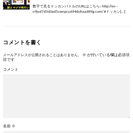
数字で見るドッカンバトルのURLはこちら↓ http://xn--
n9jvd7d3d0ad5cwnpcu694dohxad89g.com/ #ドッカン[…]
コメントを書く
※
が付いている欄は必須項
メールアドレスが公開されることはありません。
目です
コメント
名前
※