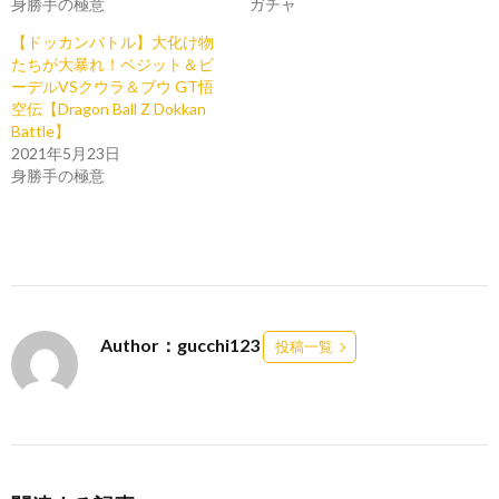
身勝手の極意
ガチャ
【ドッカンバトル】大化け物
たちが大暴れ！ベジット＆ビ
ーデルVSクウラ＆ブウ GT悟
空伝【Dragon Ball Z Dokkan
Battle】
2021年5月23日
身勝手の極意
Author：gucchi123
投稿一覧