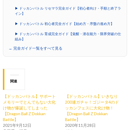
▶ ドッカンバトル リセマラ完全ガイド【初心者向け・手順と終了ラ
イン】
▶ ドッカンバトル 初心者完全ガイド【始め方・序盤の進め方】
▶ ドッカンバトル 育成完全ガイド【覚醒・潜在能力・限界突破の仕
組み】
→ 完全ガイド一覧をすべて見る
関連
【ドッカンバトル】サポート
【ドッカンバトル】いきなり
メモリーでとんでもない大化
200連ガチャ！ゴジータ4のド
け物が爆誕してしまった
ッカンフェスに大化け物！
【Dragon Ball Z Dokkan
【Dragon Ball Z Dokkan
Battle】
Battle】
2021年9月12日
2020年11月28日