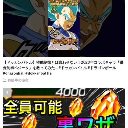
【ドッカンバトル】性能制御とは言わせない！2023年コラボキャラ『暴
走制御ベジータ』を救ってみた… #ドッカンバトル #ドラゴンボール
#dragonball #dokkanbattle
身勝手の極意