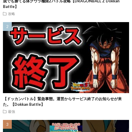
成でも勝てる体クウラ極限Zバトル攻略【DRAGONBALL Z Dokkan
Battle】
攻略
【ドッカンバトル】緊急事態。運営からサービス終了のお知らせが来
た。【Dokkan Battle】
最強