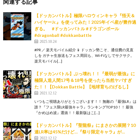
関連する記事
【ドッカンバトル】極限ハロウィンキャラ『悟天＆
ハイヤーJr.』を使ってみた！2025年イベ産が豊作過
ぎる。 #ドッカンバトル #ドラゴンボール
#dragonball #dokkanbattle
2025.10.24
#PR ／ 楽天モバイル紹介 📱 ドッカン勢こそ、通信費の見直
しを ガチャ生放送もフェス周回も、Wi-Fiなしでサクサク。
楽天モバイル[…]
【ドッカンバトル】ぶっ壊れ！！『最弱が最強』に
極限人造人間17号＆18号を使ったら当然ヤバすぎ
た！！【Dokkan Battle】【地球育ちのげるし】
2021.12.12
いつもご視聴ありがとうございます！！ 無敵の『最強LR』は
誰？『フェス限LR最強キャラ』ランキングTOP10！！ 最強
『かめはめ波』選抜！！最新版はこ[…]
【ドッカンバトル】『聖龍祭』にまさかの展開？10
連LR率は45%だけど…『祭り限定キャラ』が…
2022.12.12