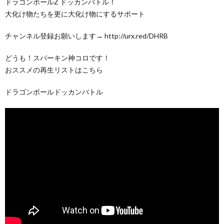
ドラゴンボールZ ドッカンバトル！
大化け物たちを更に大化け物にするサポート
チャンネル登録お願いします→ http://urx.red/DHRB
どうも！スパーキン神コロです！
おススメの再生リストはこちら
ドラゴンボールドッカンバトル