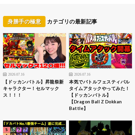
身勝手の極意
カテゴリの最新記事
2026.07.16
2026.07.16
【ドッカンバトル】昇龍祭新
本気でバトルフェスティバル
キャラクター！セルマック
タイムアタックやってみた！
ス！！！
【ドッカンバトル】
【Dragon Ball Z Dokkan
Battle】