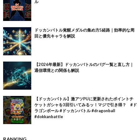
ル
ドッカンバトル覚醒メダルの集め方5経路｜効率的な周
回と優先キャラを解説
【2026年最新】ドッカンバトルのバグ一覧と直し方｜
通信環境との関係も解説
【ドッカンバトル】激アツPUに更新されたポイントチ
ケットガシャを3回引いてみるッ！マジで引き得？ #ド
ラゴンボール #ドッカンバトル #dragonball
#dokkanbattle
RANKING