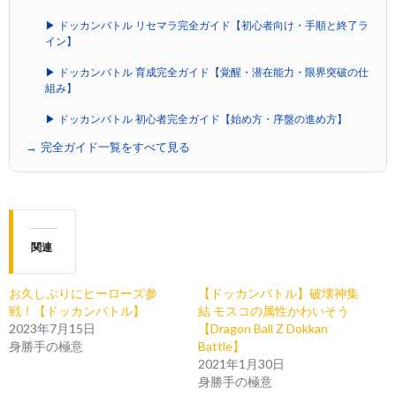
▶ ドッカンバトル リセマラ完全ガイド【初心者向け・手順と終了ラ
イン】
▶ ドッカンバトル 育成完全ガイド【覚醒・潜在能力・限界突破の仕
組み】
▶ ドッカンバトル 初心者完全ガイド【始め方・序盤の進め方】
→ 完全ガイド一覧をすべて見る
関連
お久しぶりにヒーローズ参
【ドッカンバトル】破壊神集
戦！【ドッカンバトル】
結 モスコの属性かわいそう
2023年7月15日
【Dragon Ball Z Dokkan
身勝手の極意
Battle】
2021年1月30日
身勝手の極意