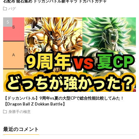
石配布 龍石集め ドッカンバトル新キャラ ドカバトガチャ
バグ
【ドッカンバトル】9周年vs夏の大型CPで総合性能比較してみた！
【Dragon Ball Z Dokkan Battle】
身勝手の極意
最近のコメント