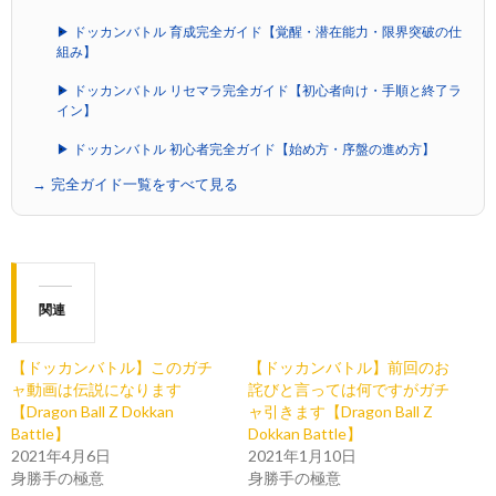
▶ ドッカンバトル 育成完全ガイド【覚醒・潜在能力・限界突破の仕
組み】
▶ ドッカンバトル リセマラ完全ガイド【初心者向け・手順と終了ラ
イン】
▶ ドッカンバトル 初心者完全ガイド【始め方・序盤の進め方】
→ 完全ガイド一覧をすべて見る
関連
【ドッカンバトル】このガチ
【ドッカンバトル】前回のお
ャ動画は伝説になります
詫びと言っては何ですがガチ
【Dragon Ball Z Dokkan
ャ引きます【Dragon Ball Z
Battle】
Dokkan Battle】
2021年4月6日
2021年1月10日
身勝手の極意
身勝手の極意