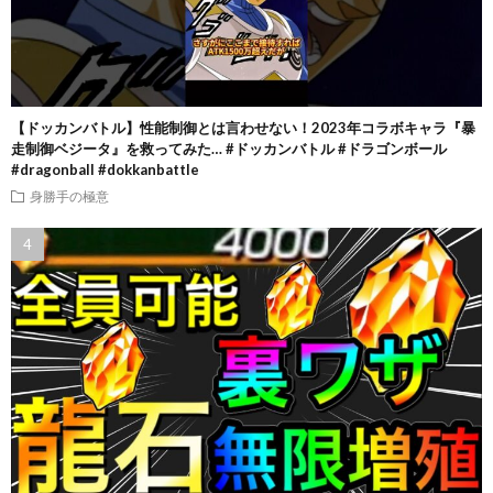
【ドッカンバトル】性能制御とは言わせない！2023年コラボキャラ『暴
走制御ベジータ』を救ってみた… #ドッカンバトル #ドラゴンボール
#dragonball #dokkanbattle
身勝手の極意