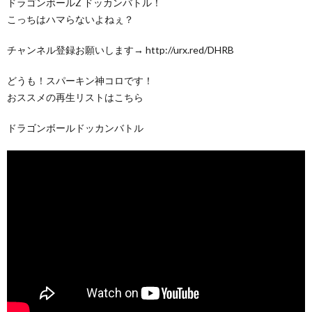
ドラゴンボールZ ドッカンバトル！
こっちはハマらないよねぇ？
チャンネル登録お願いします→ http://urx.red/DHRB
どうも！スパーキン神コロです！
おススメの再生リストはこちら
ドラゴンボールドッカンバトル