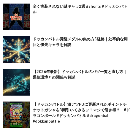
全く実装されない謎キャラ2選 #shorts #ドッカンバト
ル
ドッカンバトル覚醒メダルの集め方5経路｜効率的な周
回と優先キャラを解説
【2026年最新】ドッカンバトルのバグ一覧と直し方｜
通信環境との関係も解説
【ドッカンバトル】激アツPUに更新されたポイントチ
ケットガシャを3回引いてみるッ！マジで引き得？ #ド
ラゴンボール #ドッカンバトル #dragonball
#dokkanbattle