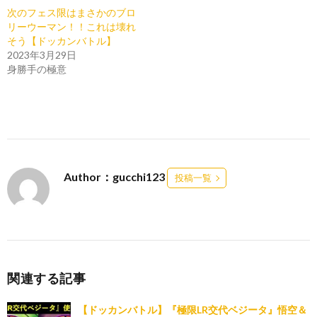
次のフェス限はまさかのブロ
リーウーマン！！これは壊れ
そう【ドッカンバトル】
2023年3月29日
身勝手の極意
Author：gucchi123
投稿一覧
関連する記事
【ドッカンバトル】『極限LR交代ベジータ』悟空＆