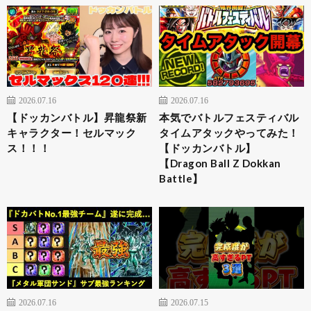
2026.07.16
2026.07.16
【ドッカンバトル】昇龍祭新
本気でバトルフェスティバル
キャラクター！セルマック
タイムアタックやってみた！
ス！！！
【ドッカンバトル】
【Dragon Ball Z Dokkan
Battle】
2026.07.16
2026.07.15