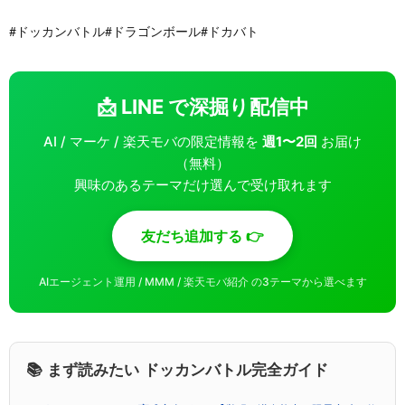
#ドッカンバトル#ドラゴンボール#ドカバト
📩 LINE で深掘り配信中
AI / マーケ / 楽天モバの限定情報を
週1〜2回
お届け
（無料）
興味のあるテーマだけ選んで受け取れます
友だち追加する 👉
AIエージェント運用 / MMM / 楽天モバ紹介 の3テーマから選べます
📚 まず読みたい ドッカンバトル完全ガイド