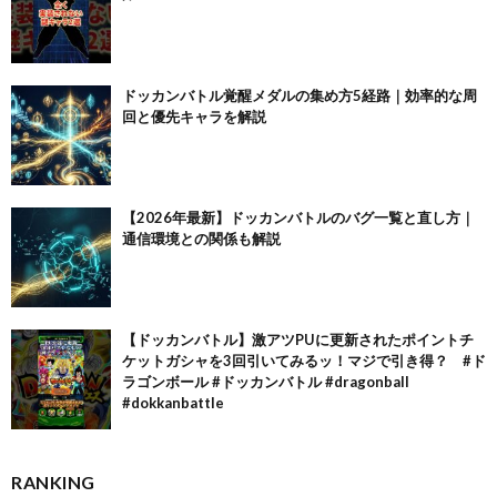
ドッカンバトル覚醒メダルの集め方5経路｜効率的な周
回と優先キャラを解説
【2026年最新】ドッカンバトルのバグ一覧と直し方｜
通信環境との関係も解説
【ドッカンバトル】激アツPUに更新されたポイントチ
ケットガシャを3回引いてみるッ！マジで引き得？ #ド
ラゴンボール #ドッカンバトル #dragonball
#dokkanbattle
RANKING