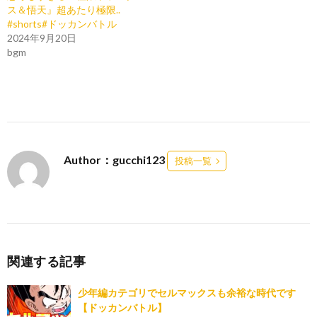
ス＆悟天』超あたり極限..
#shorts#ドッカンバトル
2024年9月20日
bgm
Author：gucchi123
投稿一覧
関連する記事
少年編カテゴリでセルマックスも余裕な時代です
【ドッカンバトル】