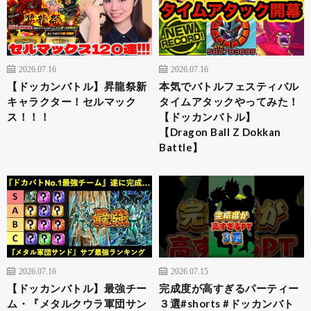
2026.07.16
2026.07.16
【ドッカンバトル】昇龍祭新
本気でバトルフェスティバル
キャラクター！セルマック
タイムアタックやってみた！
ス！！！
【ドッカンバトル】
【Dragon Ball Z Dokkan
Battle】
2026.07.16
2026.07.15
【ドッカンバトル】最強チー
完成度が高すぎるパーティー
ム・『メタルクウラ軍団サン
３選#shorts #ドッカンバト