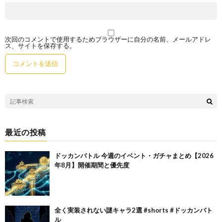
次回のコメントで使用するためブラウザーに自分の名前、メールアドレ
ス、サイトを保存する。
最近の投稿
ドッカンバトル 今週のイベント・ガチャまとめ【2026
年8月】開催期間と優先度
全く実装されない謎キャラ2選 #shorts #ドッカンバト
ル