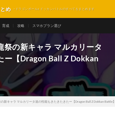
まとめ
~ドラゴンボールz ドッカンバトルのすべてをまとめます
育成
攻略
スマホプラン選び
龍祭の新キャラ マルカリータ
agon Ball Z Dokkan
ャラ マルカリータ達の性能もきたきたきたー【Dragon Ball Z Dokkan Battle