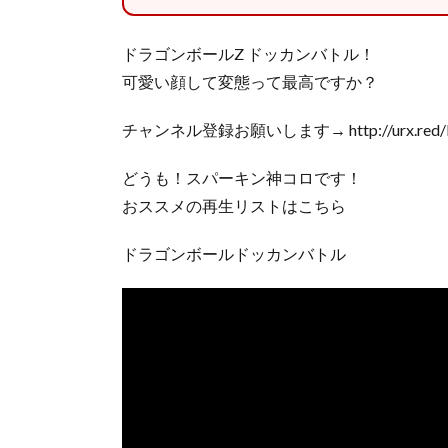
ドラゴンボールZ ドッカンバトル！
可愛い顔して変態って最高ですか？
チャンネル登録お願いします→ http://urx.red
どうも！スパーキン神コロです！
おススメの再生リストはこちら
ドラゴンボールドッカンバトル