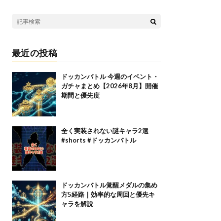
最近の投稿
ドッカンバトル 今週のイベント・
ガチャまとめ【2026年8月】開催
期間と優先度
全く実装されない謎キャラ2選
#shorts #ドッカンバトル
ドッカンバトル覚醒メダルの集め
方5経路｜効率的な周回と優先キ
ャラを解説