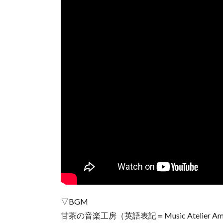
▽BGM
甘茶の音楽工房（英語表記＝Music Atelier Am