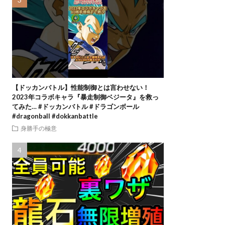
【ドッカンバトル】性能制御とは言わせない！
2023年コラボキャラ『暴走制御ベジータ』を救っ
てみた… #ドッカンバトル #ドラゴンボール
#dragonball #dokkanbattle
身勝手の極意