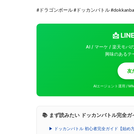
#ドラゴンボール #ドッカンバトル #dokkanbat
📩 L
AI / マーケ / 楽天
興味のあるテ
友
AIエージェント運用 / 
📚 まず読みたい ドッカンバトル完全ガ
▶ ドッカンバトル 初心者完全ガイド【始め