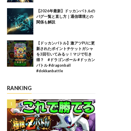
【2026年最新】ドッカンバトルの
バグ一覧と直し方｜通信環境との
関係も解説
【ドッカンバトル】激アツPUに更
新されたポイントチケットガシャ
を3回引いてみるッ！マジで引き
得？ #ドラゴンボール #ドッカン
バトル #dragonball
#dokkanbattle
RANKING