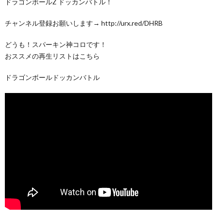
ドラゴンボールZ ドッカンバトル！
チャンネル登録お願いします→ http://urx.red/DHRB
どうも！スパーキン神コロです！
おススメの再生リストはこちら
ドラゴンボールドッカンバトル