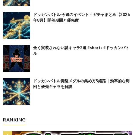
ドッカンバトル 今週のイベント・ガチャまとめ【2026
年8月】開催期間と優先度
全く実装されない謎キャラ2選 #shorts #ドッカンバト
ル
ドッカンバトル覚醒メダルの集め方5経路｜効率的な周
回と優先キャラを解説
RANKING