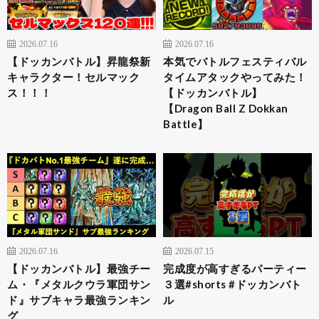
2026.07.16
2026.07.16
【ドッカンバトル】昇龍祭新
本気でバトルフェスティバル
キャラクター！セルマック
タイムアタックやってみた！
ス！！！
【ドッカンバトル】
【Dragon Ball Z Dokkan
Battle】
2026.07.16
2026.07.15
【ドッカンバトル】最強チー
完成度が高すぎるパーティー
ム・『メタルクウラ軍団サン
３選#shorts #ドッカンバト
ド』サブキャラ最強ランキン
ル
グ