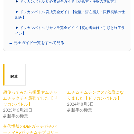
▶ ドッカンバトル 初心者完全ガイド【始め方・序盤の進め方】
▶ ドッカンバトル 育成完全ガイド【覚醒・潜在能力・限界突破の仕
組み】
▶ ドッカンバトル リセマラ完全ガイド【初心者向け・手順と終了ラ
イン】
→ 完全ガイド一覧をすべて見る
関連
超使ってみたら極限ヤムチャ
ムチムチムチンクスが1歳にな
ムチャクチャ最強でした【ド
りました【ドッカンバトル】
ッカンバトル】
2024年8月5日
2025年6月20日
身勝手の極意
身勝手の極意
交代悟飯のDEFガッチガチパ
ーティVSガッチムチブロリー