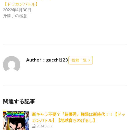
【ドッカンバトル】
2022年4月30日
身勝手の極意
Author：gucchi123
投稿一覧
関連する記事
新キャラ不要？『超優秀』極限は新時代！！【ドッ
カンバトル】【地球育ちのげるし】
2024.05.17