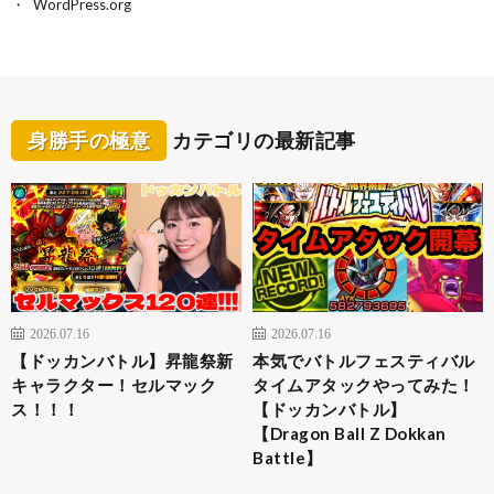
WordPress.org
身勝手の極意
カテゴリの最新記事
2026.07.16
2026.07.16
【ドッカンバトル】昇龍祭新
本気でバトルフェスティバル
キャラクター！セルマック
タイムアタックやってみた！
ス！！！
【ドッカンバトル】
【Dragon Ball Z Dokkan
Battle】