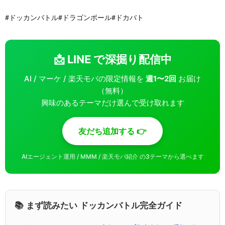
#ドッカンバトル#ドラゴンボール#ドカバト
📩 LINE で深掘り配信中
AI / マーケ / 楽天モバの限定情報を
週1〜2回
お届け
（無料）
興味のあるテーマだけ選んで受け取れます
友だち追加する 👉
AIエージェント運用 / MMM / 楽天モバ紹介 の3テーマから選べます
📚 まず読みたい ドッカンバトル完全ガイド