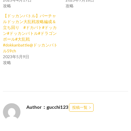
攻略
攻略
【ドッカンバトル】バーチャ
ルドッカン大乱戦攻略編成＆
立ち回り #ドカバト#ドッカ
ン#ドッカンバトル#ドラゴン
ボール#大乱戦
#dokkanbattle@ドッカンバト
ル59ch
2023年5月9日
攻略
Author：gucchi123
投稿一覧