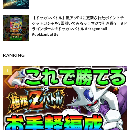
【ドッカンバトル】激アツPUに更新されたポイントチ
ケットガシャを3回引いてみるッ！マジで引き得？ #ド
ラゴンボール #ドッカンバトル #dragonball
#dokkanbattle
RANKING