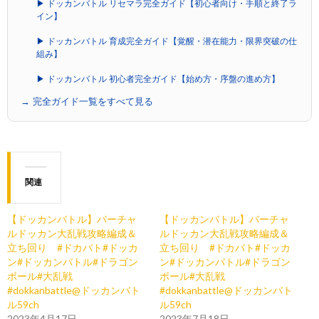
▶ ドッカンバトル リセマラ完全ガイド【初心者向け・手順と終了ラ
イン】
▶ ドッカンバトル 育成完全ガイド【覚醒・潜在能力・限界突破の仕
組み】
▶ ドッカンバトル 初心者完全ガイド【始め方・序盤の進め方】
→ 完全ガイド一覧をすべて見る
関連
【ドッカンバトル】バーチャ
【ドッカンバトル】バーチャ
ルドッカン大乱戦攻略編成＆
ルドッカン大乱戦攻略編成＆
立ち回り #ドカバト#ドッカ
立ち回り #ドカバト#ドッカ
ン#ドッカンバトル#ドラゴン
ン#ドッカンバトル#ドラゴン
ボール#大乱戦
ボール#大乱戦
#dokkanbattle@ドッカンバト
#dokkanbattle@ドッカンバト
ル59ch
ル59ch
2023年4月17日
2023年7月18日