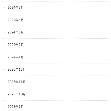
2024年5月
2024年4月
2024年3月
2024年2月
2024年1月
2023年12月
2023年11月
2023年10月
2023年9月