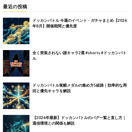
最近の投稿
ドッカンバトル 今週のイベント・ガチャまとめ【2026
年8月】開催期間と優先度
全く実装されない謎キャラ2選 #shorts #ドッカンバト
ル
ドッカンバトル覚醒メダルの集め方5経路｜効率的な周
回と優先キャラを解説
【2026年最新】ドッカンバトルのバグ一覧と直し方｜
通信環境との関係も解説