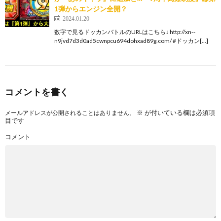
1弾からエンジン全開？
2024.01.20
数字で見るドッカンバトルのURLはこちら↓ http://xn--
n9jvd7d3d0ad5cwnpcu694dohxad89g.com/ #ドッカン[…]
コメントを書く
※
が付いている欄は必須項
メールアドレスが公開されることはありません。
目です
コメント