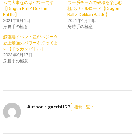
ムで大事なのはパワーです
ワー系チームで破壊を楽しむ
【Dragon Ball Z Dokkan
極限バトルロード【Dragon
Battle】
Ball Z Dokkan Battle】
2021年8月4日
2021年4月18日
身勝手の極意
身勝手の極意
超強襲イベント産がベジータ
史上最強のパワーを持ってま
す【ドッカンバトル】
2023年6月17日
身勝手の極意
Author：gucchi123
投稿一覧