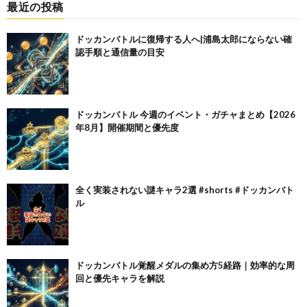
最近の投稿
ドッカンバトルに復帰する人へ|浦島太郎にならない確
認手順と通信量の目安
ドッカンバトル 今週のイベント・ガチャまとめ【2026
年8月】開催期間と優先度
全く実装されない謎キャラ2選 #shorts #ドッカンバト
ル
ドッカンバトル覚醒メダルの集め方5経路｜効率的な周
回と優先キャラを解説