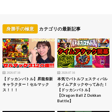
身勝手の極意
カテゴリの最新記事
2026.07.16
2026.07.16
【ドッカンバトル】昇龍祭新
本気でバトルフェスティバル
キャラクター！セルマック
タイムアタックやってみた！
ス！！！
【ドッカンバトル】
【Dragon Ball Z Dokkan
Battle】