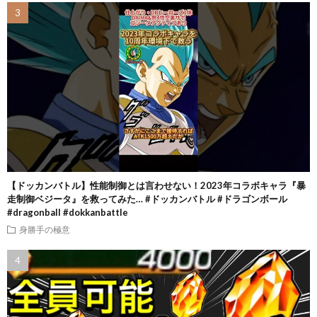
【ドッカンバトル】性能制御とは言わせない！2023年コラボキャラ『暴
走制御ベジータ』を救ってみた… #ドッカンバトル #ドラゴンボール
#dragonball #dokkanbattle
身勝手の極意