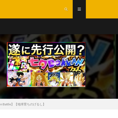
n Battle】【地球育ちのげるし】