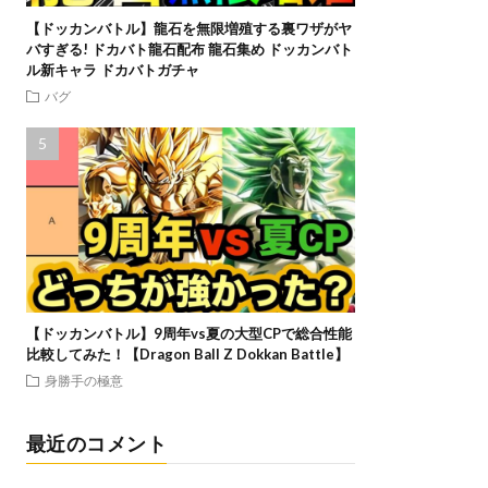
【ドッカンバトル】龍石を無限増殖する裏ワザがヤ
バすぎる! ドカバト龍石配布 龍石集め ドッカンバト
ル新キャラ ドカバトガチャ
バグ
【ドッカンバトル】9周年vs夏の大型CPで総合性能
比較してみた！【Dragon Ball Z Dokkan Battle】
身勝手の極意
最近のコメント