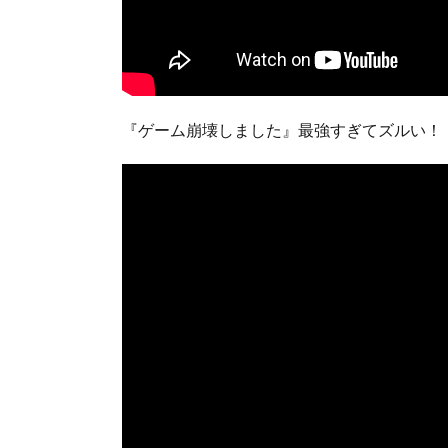
『ゲーム崩壊しました』最強すぎてズルい！