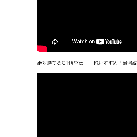
絶対勝てるGT悟空伝！！超おすすめ『最強編