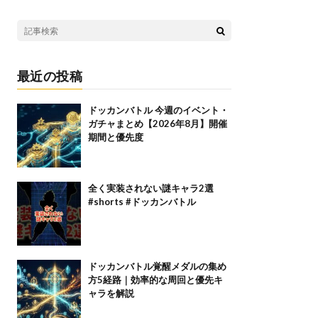
最近の投稿
ドッカンバトル 今週のイベント・
ガチャまとめ【2026年8月】開催
期間と優先度
全く実装されない謎キャラ2選
#shorts #ドッカンバトル
ドッカンバトル覚醒メダルの集め
方5経路｜効率的な周回と優先キ
ャラを解説