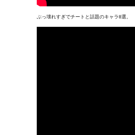
ぶっ壊れすぎでチートと話題のキャラ8選。