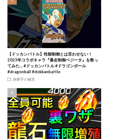
【ドッカンバトル】性能制御とは言わせない！
2023年コラボキャラ『暴走制御ベジータ』を救っ
てみた… #ドッカンバトル #ドラゴンボール
#dragonball #dokkanbattle
身勝手の極意