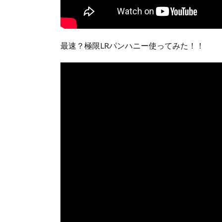
最速？極限LRパンハニー使ってみた！！