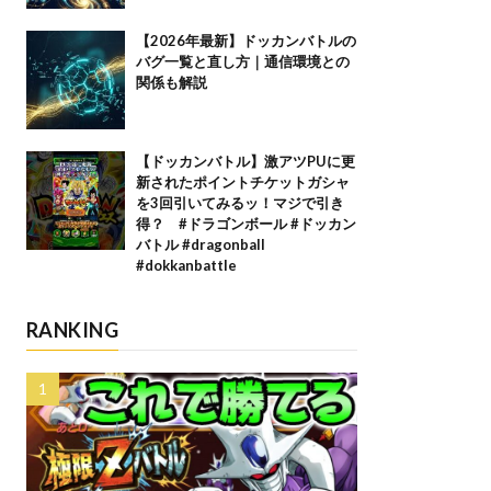
【2026年最新】ドッカンバトルの
バグ一覧と直し方｜通信環境との
関係も解説
【ドッカンバトル】激アツPUに更
新されたポイントチケットガシャ
を3回引いてみるッ！マジで引き
得？ #ドラゴンボール #ドッカン
バトル #dragonball
#dokkanbattle
RANKING