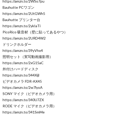
https://amzn.to/2WSo7pu
Bauhutte PCワゴン
https://amzn.to/2UtGWh5
Bauhutte プリンター台
https://amzn.to/2ykIaTi
PicoRico 吸音材（壁に貼ってあるやつ）
https://amzn.to/2URD4W2
ドリンクホルダー
https://amzn.to/39yVhx4
照明セット（実写動画撮影用）
https://amzn.to/2xG15aC
外付けハードディスク
https://amzn.to/344Xijl
ビデオカメラ FDR-AX45
https://amzn.to/2w7lyoA
SONY マイク（ビデオカメラ用）
https://amzn.to/340U7ZX
RODE マイク（ビデオカメラ用）
https://amzn.to/341SmMe