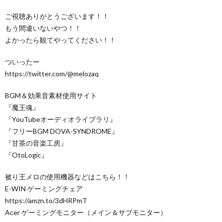
ご視聴ありがとうございます！！
もう間違いないやつ！！
よかったら観てやってください！！
ついったー
https://twitter.com/@melozaq
BGM＆効果音素材使用サイト
『魔王魂』
『YouTubeオーディオライブラリ』
『フリーBGM DOVA-SYNDROME』
『甘茶の音楽工房』
『OtoLogic』
被り王メロの使用機器などはこちら！！
E-WIN ゲーミングチェア
https://amzn.to/3dHRPmT
Acer ゲーミングモニター（メイン＆サブモニター）