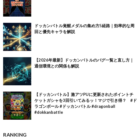
ドッカンバトル覚醒メダルの集め方5経路｜効率的な周
回と優先キャラを解説
【2026年最新】ドッカンバトルのバグ一覧と直し方｜
通信環境との関係も解説
【ドッカンバトル】激アツPUに更新されたポイントチ
ケットガシャを3回引いてみるッ！マジで引き得？ #ド
ラゴンボール #ドッカンバトル #dragonball
#dokkanbattle
RANKING