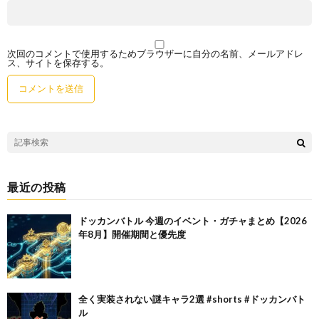
次回のコメントで使用するためブラウザーに自分の名前、メールアドレ
ス、サイトを保存する。
最近の投稿
ドッカンバトル 今週のイベント・ガチャまとめ【2026
年8月】開催期間と優先度
全く実装されない謎キャラ2選 #shorts #ドッカンバト
ル