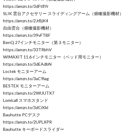
https://amzn.to/3dFt8Yr
SLIK 雲台アクセサリー スライディングアーム（俯瞰撮影機材）
https://amzn.to/2JrBjK4
自由雲台（俯瞰撮影機材）
https://amzn.to/39vFTBF
BenQ 27インチモニター（第３モニター）
https://amzn.to/33TRbhV
WIMAXIT 11.6インチモニター（ベッド用モニター）
https://amzn.to/3dEAdbN
Loctek モニターアーム
https://amzn.to/3aC9lag
BESTEK モニターアーム
https://amzn.to/2WUUTX7
Lomicall スマホスタンド
https://amzn.to/3dCiKkl
Bauhutte PCデスク
https://amzn.to/2UPLXPR
Bauhutte キーボードスライダー