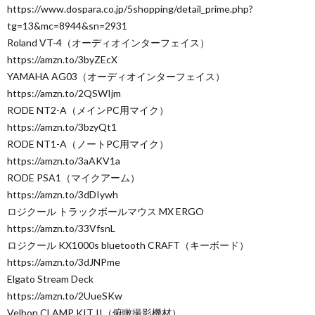
https://www.dospara.co.jp/5shopping/detail_prime.php?
tg=13&mc=8944&sn=2931
Roland VT-4（オーディオインターフェイス）
https://amzn.to/3byZEcX
YAMAHA AG03（オーディオインターフェイス）
https://amzn.to/2QSWIjm
RODE NT2-A（メインPC用マイク）
https://amzn.to/3bzyQt1
RODE NT1-A（ノートPC用マイク）
https://amzn.to/3aAKV1a
RODE PSA1（マイクアーム）
https://amzn.to/3dDIywh
ロジクール トラックボールマウス MX ERGO
https://amzn.to/33VfsnL
ロジクール KX1000s bluetooth CRAFT（キーボード）
https://amzn.to/3dJNPme
Elgato Stream Deck
https://amzn.to/2UueSKw
Velbon CLAMP KIT II（俯瞰撮影機材）