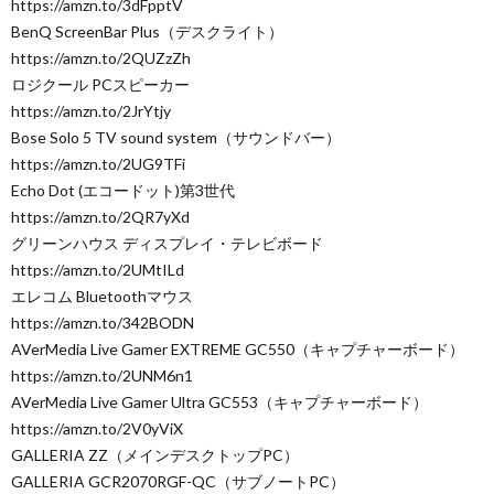
https://amzn.to/3dFpptV
BenQ ScreenBar Plus（デスクライト）
https://amzn.to/2QUZzZh
ロジクール PCスピーカー
https://amzn.to/2JrYtjy
Bose Solo 5 TV sound system（サウンドバー）
https://amzn.to/2UG9TFi
Echo Dot (エコードット)第3世代
https://amzn.to/2QR7yXd
グリーンハウス ディスプレイ・テレビボード
https://amzn.to/2UMtILd
エレコム Bluetoothマウス
https://amzn.to/342BODN
AVerMedia Live Gamer EXTREME GC550（キャプチャーボード）
https://amzn.to/2UNM6n1
AVerMedia Live Gamer Ultra GC553（キャプチャーボード）
https://amzn.to/2V0yViX
GALLERIA ZZ（メインデスクトップPC）
GALLERIA GCR2070RGF-QC（サブノートPC）