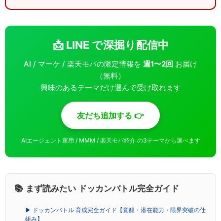
📩 LINE で深掘り配信中
AI / マーケ / 楽天モバの限定情報を
週1〜2回
お届け
（無料）
興味のあるテーマだけ選んで受け取れます
友だち追加する 👉
AIエージェント運用 / MMM / 楽天モバ紹介 の3テーマから選べます
📚 まず読みたい ドッカンバトル完全ガイド
▶ ドッカンバトル 育成完全ガイド【覚醒・潜在能力・限界突破の仕
組み】