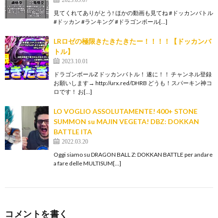
見てくれてありがとう! ほかの動画も見てね #ドッカンバトル
#ドッカン #ランキング #ドラゴンボール[…]
LRロゼの極限きたきたきたー！！！！【ドッカンバ
トル】
2023.10.01
ドラゴンボールZ ドッカンバトル！ 遂に！！ チャンネル登録
お願いします→ http://urx.red/DHRB どうも！スパーキン神コ
ロです！ お[…]
LO VOGLIO ASSOLUTAMENTE! 400+ STONE
SUMMON su MAJIN VEGETA! DBZ: DOKKAN
BATTLE ITA
2022.03.20
Oggi siamo su DRAGON BALL Z: DOKKAN BATTLE per andare
a fare delle MULTISUM[…]
コメントを書く