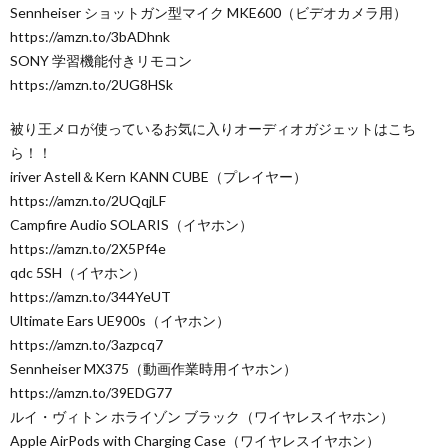
Sennheiser ショットガン型マイク MKE600（ビデオカメラ用）
https://amzn.to/3bADhnk
SONY 学習機能付きリモコン
https://amzn.to/2UG8HSk
被り王メロが使っているお気に入りオーディオガジェットはこち
ら！！
iriver Astell＆Kern KANN CUBE（プレイヤー）
https://amzn.to/2UQqjLF
Campfire Audio SOLARIS（イヤホン）
https://amzn.to/2X5Pf4e
qdc 5SH（イヤホン）
https://amzn.to/344YeUT
Ultimate Ears UE900s（イヤホン）
https://amzn.to/3azpcq7
Sennheiser MX375（動画作業時用イヤホン）
https://amzn.to/39EDG77
ルイ・ヴィトン ホライゾン ブラック（ワイヤレスイヤホン）
Apple AirPods with Charging Case（ワイヤレスイヤホン）