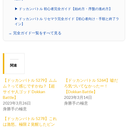
▶ ドッカンバトル 初心者完全ガイド【始め方・序盤の進め方】
▶ ドッカンバトル リセマラ完全ガイド【初心者向け・手順と終了ラ
イン】
→ 完全ガイド一覧をすべて見る
関連
【ドッカンバトル 5279】ムム
【ドッカンバトル 5264】嘘だ
ム？って感じですかね？【超
ろ気づいてなかったー！
サイヤ人ゴッド Dokkan
【Dokkan Battle】
Battle】
2023年3月14日
2023年3月26日
身勝手の極意
身勝手の極意
【ドッカンバトル 5278】これ
は激怒。極限Ｚ覚醒したビン