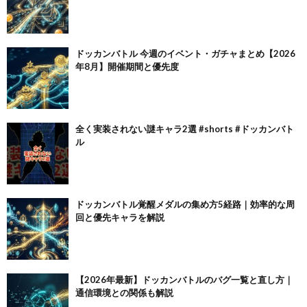
ドッカンバトル 今週のイベント・ガチャまとめ【2026
年8月】開催期間と優先度
全く実装されない謎キャラ2選 #shorts #ドッカンバト
ル
ドッカンバトル覚醒メダルの集め方5経路｜効率的な周
回と優先キャラを解説
【2026年最新】ドッカンバトルのバグ一覧と直し方｜
通信環境との関係も解説