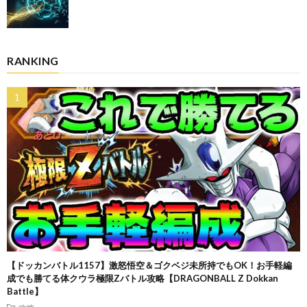
RANKING
【ドッカンバトル1157】激怒悟空＆ゴクベジ未所持でもOK！お手軽編
成でも勝てる体クウラ極限Zバトル攻略【DRAGONBALL Z Dokkan
Battle】