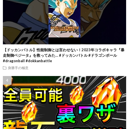
【ドッカンバトル】性能制御とは言わせない！2023年コラボキャラ『暴
走制御ベジータ』を救ってみた… #ドッカンバトル #ドラゴンボール
#dragonball #dokkanbattle
身勝手の極意