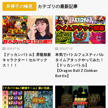
身勝手の極意
カテゴリの最新記事
2026.07.16
2026.07.16
【ドッカンバトル】昇龍祭新
本気でバトルフェスティバル
キャラクター！セルマック
タイムアタックやってみた！
ス！！！
【ドッカンバトル】
【Dragon Ball Z Dokkan
Battle】