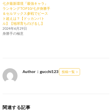
七夕最新環境『最強キャラ』
ランキングTOP10/七夕身勝手
＆セルマックス参戦でビース
ト超えは？【ドッカンバト
ル】【地球育ちのげるし】
2024年6月29日
身勝手の極意
Author：gucchi123
投稿一覧
関連する記事