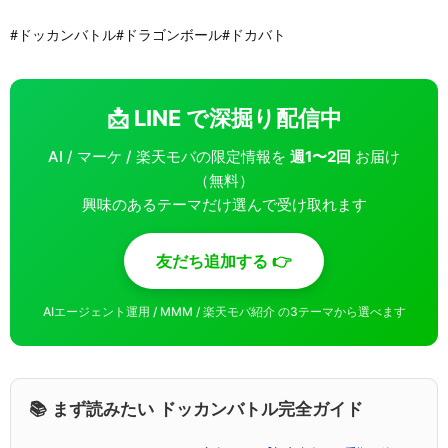
#ドッカンバトル#ドラゴンボール#ドカバト
📩 LINE で深掘り配信中
AI / マーケ / 楽天モバの限定情報を
週1〜2回
お届け
（無料）
興味のあるテーマだけ選んで受け取れます
友だち追加する 👉
AIエージェント運用 / MMM / 楽天モバ紹介 の3テーマから選べます
📚 まず読みたい ドッカンバトル完全ガイド