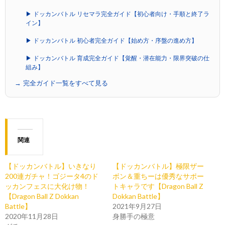
▶ ドッカンバトル リセマラ完全ガイド【初心者向け・手順と終了ラ
イン】
▶ ドッカンバトル 初心者完全ガイド【始め方・序盤の進め方】
▶ ドッカンバトル 育成完全ガイド【覚醒・潜在能力・限界突破の仕
組み】
→ 完全ガイド一覧をすべて見る
関連
【ドッカンバトル】いきなり
【ドッカンバトル】極限ザー
200連ガチャ！ゴジータ4のド
ボン＆重ちーは優秀なサポー
ッカンフェスに大化け物！
トキャラです【Dragon Ball Z
【Dragon Ball Z Dokkan
Dokkan Battle】
Battle】
2021年9月27日
2020年11月28日
身勝手の極意