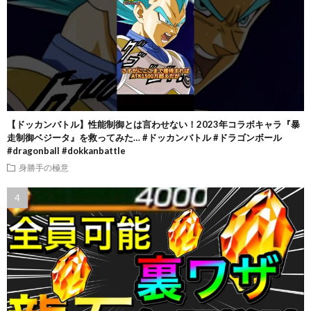
【ドッカンバトル】性能制御とは言わせない！2023年コラボキャラ『暴
走制御ベジータ』を救ってみた… #ドッカンバトル #ドラゴンボール
#dragonball #dokkanbattle
身勝手の極意