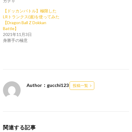
ガチャ
【ドッカンバトル】極限した
LRトランクス(速)を使ってみた
【Dragon Ball Z Dokkan
Battle】
2021年11月3日
身勝手の極意
Author：gucchi123
投稿一覧
関連する記事