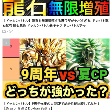
【ドッカンバトル】龍石を無限増殖する裏ワザがヤバすぎる! ドカバト龍
石配布 龍石集め ドッカンバトル新キャラ ドカバトガチャ
バグ
【ドッカンバトル】9周年vs夏の大型CPで総合性能比較してみた！
【Dragon Ball Z Dokkan Battle】