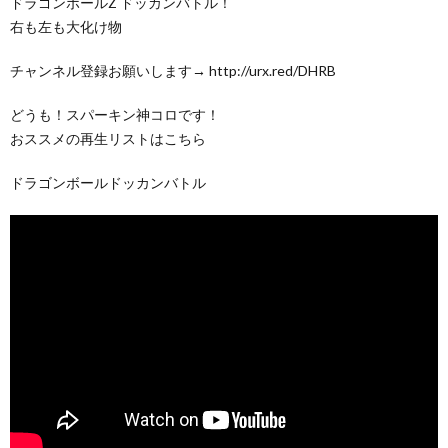
ドラゴンボールZ ドッカンバトル！
右も左も大化け物
チャンネル登録お願いします→ http://urx.red/DHRB
どうも！スパーキン神コロです！
おススメの再生リストはこちら
ドラゴンボールドッカンバトル