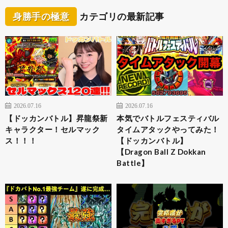
身勝手の極意
カテゴリの最新記事
2026.07.16
2026.07.16
【ドッカンバトル】昇龍祭新
本気でバトルフェスティバル
キャラクター！セルマック
タイムアタックやってみた！
ス！！！
【ドッカンバトル】
【Dragon Ball Z Dokkan
Battle】