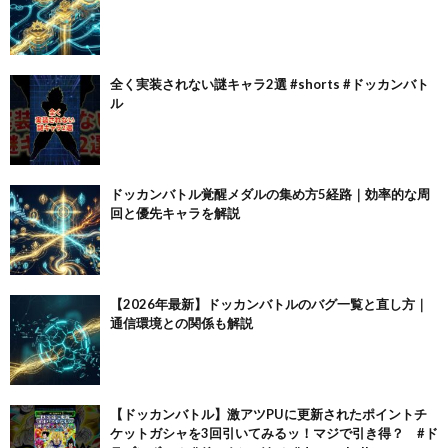
全く実装されない謎キャラ2選 #shorts #ドッカンバト
ル
ドッカンバトル覚醒メダルの集め方5経路｜効率的な周
回と優先キャラを解説
【2026年最新】ドッカンバトルのバグ一覧と直し方｜
通信環境との関係も解説
【ドッカンバトル】激アツPUに更新されたポイントチ
ケットガシャを3回引いてみるッ！マジで引き得？ #ド