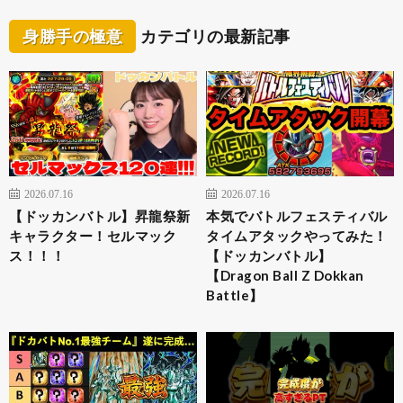
身勝手の極意
カテゴリの最新記事
2026.07.16
2026.07.16
【ドッカンバトル】昇龍祭新
本気でバトルフェスティバル
キャラクター！セルマック
タイムアタックやってみた！
ス！！！
【ドッカンバトル】
【Dragon Ball Z Dokkan
Battle】