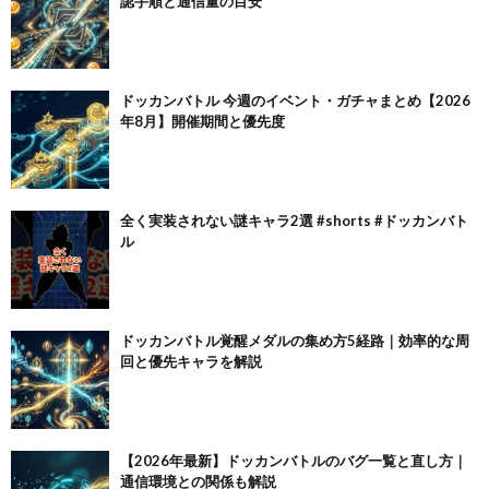
認手順と通信量の目安
ドッカンバトル 今週のイベント・ガチャまとめ【2026
年8月】開催期間と優先度
全く実装されない謎キャラ2選 #shorts #ドッカンバト
ル
ドッカンバトル覚醒メダルの集め方5経路｜効率的な周
回と優先キャラを解説
【2026年最新】ドッカンバトルのバグ一覧と直し方｜
通信環境との関係も解説