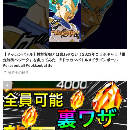
【ドッカンバトル】性能制御とは言わせない！2023年コラボキャラ『暴
走制御ベジータ』を救ってみた… #ドッカンバトル #ドラゴンボール
#dragonball #dokkanbattle
身勝手の極意