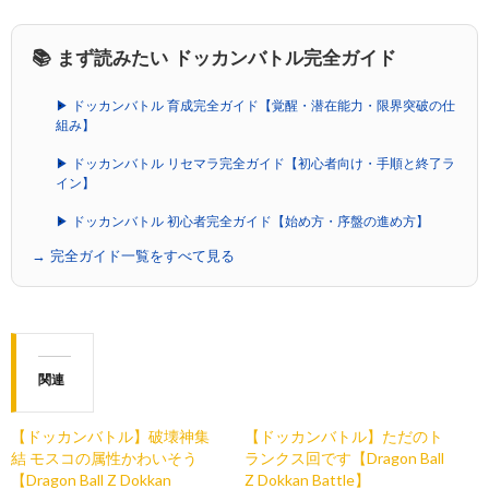
📚 まず読みたい ドッカンバトル完全ガイド
▶ ドッカンバトル 育成完全ガイド【覚醒・潜在能力・限界突破の仕
組み】
▶ ドッカンバトル リセマラ完全ガイド【初心者向け・手順と終了ラ
イン】
▶ ドッカンバトル 初心者完全ガイド【始め方・序盤の進め方】
→ 完全ガイド一覧をすべて見る
関連
【ドッカンバトル】破壊神集
【ドッカンバトル】ただのト
結 モスコの属性かわいそう
ランクス回です【Dragon Ball
【Dragon Ball Z Dokkan
Z Dokkan Battle】