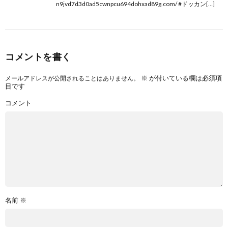
n9jvd7d3d0ad5cwnpcu694dohxad89g.com/ #ドッカン[…]
コメントを書く
※
が付いている欄は必須項
メールアドレスが公開されることはありません。
目です
コメント
名前
※