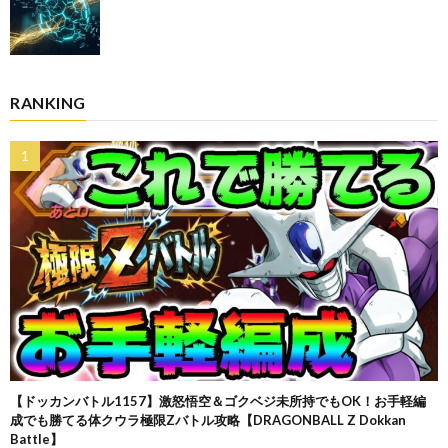
RANKING
【ドッカンバトル1157】激怒悟空＆ゴクベジ未所持でもOK！お手軽編
成でも勝てる体クウラ極限Zバトル攻略【DRAGONBALL Z Dokkan
Battle】