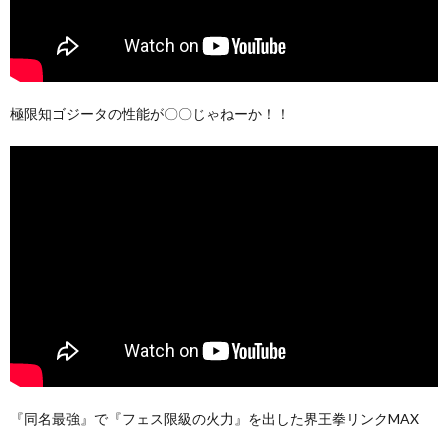
極限知ゴジータの性能が〇〇じゃねーか！！
『同名最強』で『フェス限級の火力』を出した界王拳リンクMAX