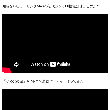
知らない〇〇、リンクMAXの初代ガシャLR悟飯は使えるのか？
「かめはめ波」を7軍まで最強パーティー作ってみた！