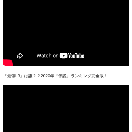
『最強LR』は誰？？2020年『伝説』ランキング完全版！