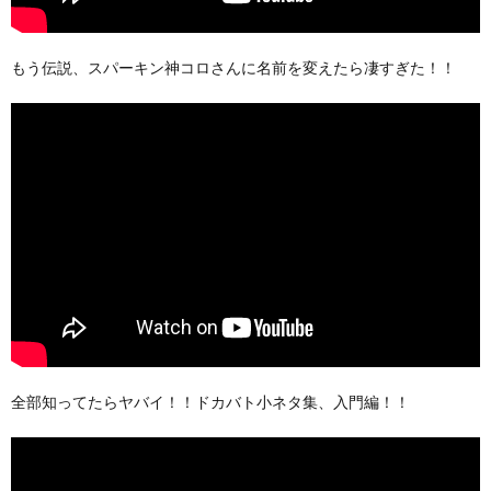
もう伝説、スパーキン神コロさんに名前を変えたら凄すぎた！！
全部知ってたらヤバイ！！ドカバト小ネタ集、入門編！！