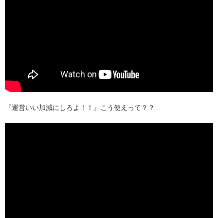
『運営いい加減にしろよ！！』こう使えって？？