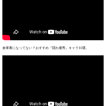
倉庫番になってない？おすすめ『隠れ優秀』キャラ10選。