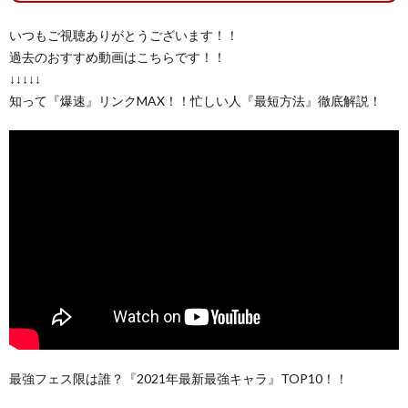
いつもご視聴ありがとうございます！！
過去のおすすめ動画はこちらです！！
↓↓↓↓↓
知って『爆速』リンクMAX！！忙しい人『最短方法』徹底解説！
最強フェス限は誰？『2021年最新最強キャラ』TOP10！！