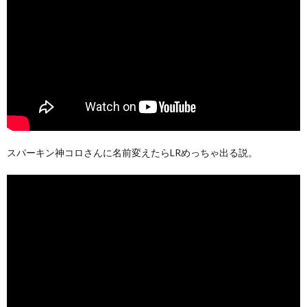
スパーキン神コロさんに名前変えたらLRめっちゃ出る説。