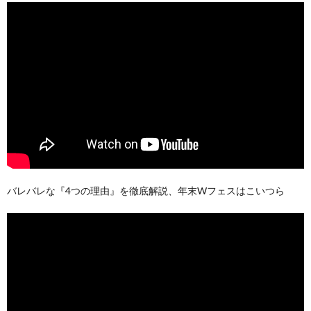
バレバレな『4つの理由』を徹底解説、年末Wフェスはこいつら