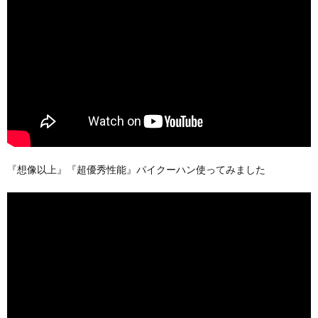
『想像以上』『超優秀性能』パイクーハン使ってみました