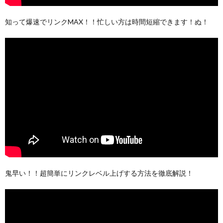
知って爆速でリンクMAX！！忙しい方は時間短縮できます！ぬ！
鬼早い！！超簡単にリンクレベル上げする方法を徹底解説！