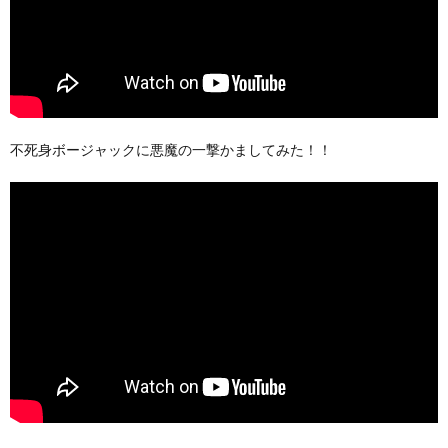
不死身ボージャックに悪魔の一撃かましてみた！！