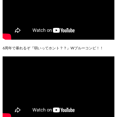
6周年で暴れるぞ『弱いってホント？？』Wブルーコンビ！！