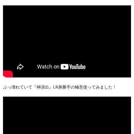
ぶっ壊れていて『神演出』LR身勝手の極意使ってみました！