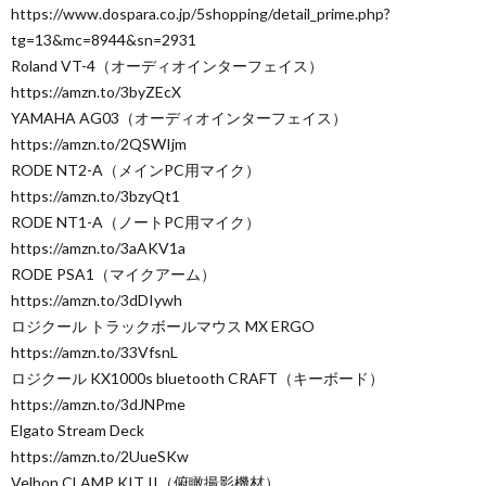
https://www.dospara.co.jp/5shopping/detail_prime.php?
tg=13&mc=8944&sn=2931
Roland VT-4（オーディオインターフェイス）
https://amzn.to/3byZEcX
YAMAHA AG03（オーディオインターフェイス）
https://amzn.to/2QSWIjm
RODE NT2-A（メインPC用マイク）
https://amzn.to/3bzyQt1
RODE NT1-A（ノートPC用マイク）
https://amzn.to/3aAKV1a
RODE PSA1（マイクアーム）
https://amzn.to/3dDIywh
ロジクール トラックボールマウス MX ERGO
https://amzn.to/33VfsnL
ロジクール KX1000s bluetooth CRAFT（キーボード）
https://amzn.to/3dJNPme
Elgato Stream Deck
https://amzn.to/2UueSKw
Velbon CLAMP KIT II（俯瞰撮影機材）