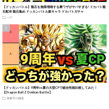
【ドッカンバトル】龍石を無限増殖する裏ワザがヤバすぎる! ドカバト龍
石配布 龍石集め ドッカンバトル新キャラ ドカバトガチャ
バグ
【ドッカンバトル】9周年vs夏の大型CPで総合性能比較してみた！
【Dragon Ball Z Dokkan Battle】
身勝手の極意