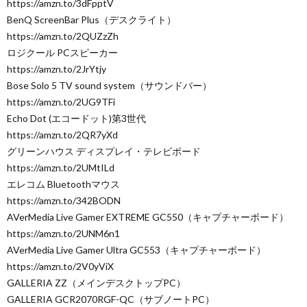
https://amzn.to/3dFpptV
BenQ ScreenBar Plus（デスクライト）
https://amzn.to/2QUZzZh
ロジクール PCスピーカー
https://amzn.to/2JrYtjy
Bose Solo 5 TV sound system（サウンドバー）
https://amzn.to/2UG9TFi
Echo Dot (エコードット)第3世代
https://amzn.to/2QR7yXd
グリーンハウス ディスプレイ・テレビボード
https://amzn.to/2UMtILd
エレコム Bluetoothマウス
https://amzn.to/342BODN
AVerMedia Live Gamer EXTREME GC550（キャプチャーボード）
https://amzn.to/2UNM6n1
AVerMedia Live Gamer Ultra GC553（キャプチャーボード）
https://amzn.to/2V0yViX
GALLERIA ZZ（メインデスクトップPC）
GALLERIA GCR2070RGF-QC（サブノートPC）