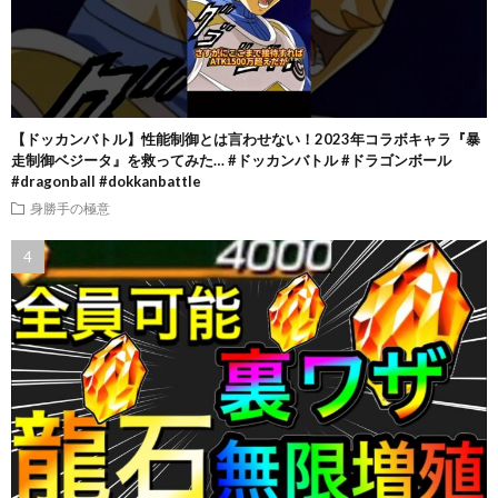
【ドッカンバトル】性能制御とは言わせない！2023年コラボキャラ『暴
走制御ベジータ』を救ってみた… #ドッカンバトル #ドラゴンボール
#dragonball #dokkanbattle
身勝手の極意