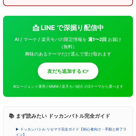
📩 LINE で深掘り配信中
AI / マーケ / 楽天モバの限定情報を
週1〜2回
お届け
（無料）
興味のあるテーマだけ選んで受け取れます
友だち追加する 👉
AIエージェント運用 / MMM / 楽天モバ紹介 の3テーマから選べます
📚 まず読みたい ドッカンバトル完全ガイド
▶ ドッカンバトル リセマラ完全ガイド【初心者向け・手順と終了ラ
イン】