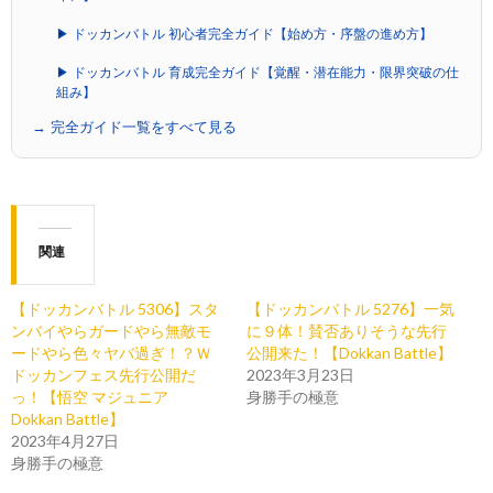
▶ ドッカンバトル 初心者完全ガイド【始め方・序盤の進め方】
▶ ドッカンバトル 育成完全ガイド【覚醒・潜在能力・限界突破の仕
組み】
→ 完全ガイド一覧をすべて見る
関連
【ドッカンバトル 5306】スタ
【ドッカンバトル 5276】一気
ンバイやらガードやら無敵モ
に９体！賛否ありそうな先行
ードやら色々ヤバ過ぎ！？Ｗ
公開来た！【Dokkan Battle】
ドッカンフェス先行公開だ
2023年3月23日
っ！【悟空 マジュニア
身勝手の極意
Dokkan Battle】
2023年4月27日
身勝手の極意