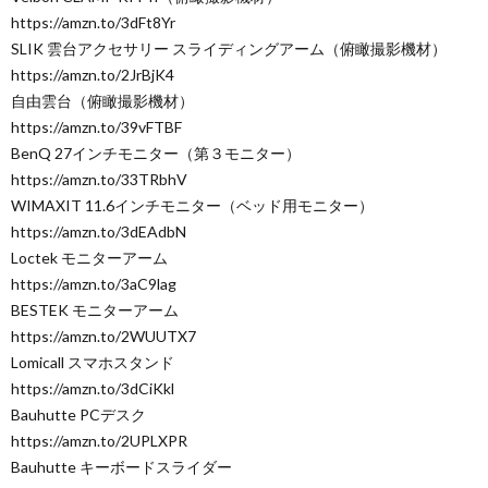
https://amzn.to/3dFt8Yr
SLIK 雲台アクセサリー スライディングアーム（俯瞰撮影機材）
https://amzn.to/2JrBjK4
自由雲台（俯瞰撮影機材）
https://amzn.to/39vFTBF
BenQ 27インチモニター（第３モニター）
https://amzn.to/33TRbhV
WIMAXIT 11.6インチモニター（ベッド用モニター）
https://amzn.to/3dEAdbN
Loctek モニターアーム
https://amzn.to/3aC9lag
BESTEK モニターアーム
https://amzn.to/2WUUTX7
Lomicall スマホスタンド
https://amzn.to/3dCiKkl
Bauhutte PCデスク
https://amzn.to/2UPLXPR
Bauhutte キーボードスライダー