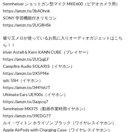
Sennheiser ショットガン型マイク MKE600（ビデオカメラ用）
https://amzn.to/3bADhnk
SONY 学習機能付きリモコン
https://amzn.to/2UG8HSk
被り王メロが使っているお気に入りオーディオガジェットはこち
ら！！
iriver Astell＆Kern KANN CUBE（プレイヤー）
https://amzn.to/2UQqjLF
Campfire Audio SOLARIS（イヤホン）
https://amzn.to/2X5Pf4e
qdc 5SH（イヤホン）
https://amzn.to/344YeUT
Ultimate Ears UE900s（イヤホン）
https://amzn.to/3azpcq7
Sennheiser MX375（動画作業時用イヤホン）
https://amzn.to/39EDG77
ルイ・ヴィトン ホライゾン ブラック（ワイヤレスイヤホン）
Apple AirPods with Charging Case（ワイヤレスイヤホン）