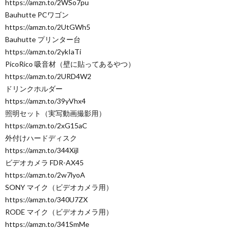
https://amzn.to/2WSo7pu
Bauhutte PCワゴン
https://amzn.to/2UtGWh5
Bauhutte プリンター台
https://amzn.to/2ykIaTi
PicoRico 吸音材（壁に貼ってあるやつ）
https://amzn.to/2URD4W2
ドリンクホルダー
https://amzn.to/39yVhx4
照明セット（実写動画撮影用）
https://amzn.to/2xG15aC
外付けハードディスク
https://amzn.to/344Xijl
ビデオカメラ FDR-AX45
https://amzn.to/2w7lyoA
SONY マイク（ビデオカメラ用）
https://amzn.to/340U7ZX
RODE マイク（ビデオカメラ用）
https://amzn.to/341SmMe