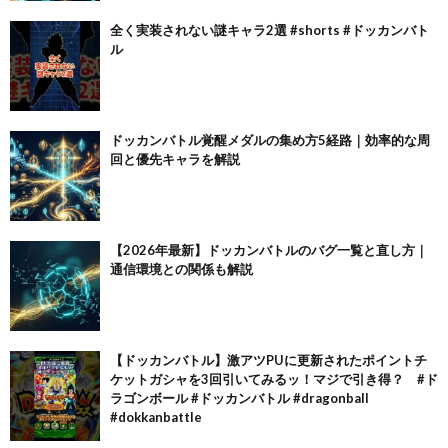
全く実装されない謎キャラ2選 #shorts #ドッカンバト
ル
ドッカンバトル覚醒メダルの集め方5経路｜効率的な周
回と優先キャラを解説
【2026年最新】ドッカンバトルのバグ一覧と直し方｜
通信環境との関係も解説
【ドッカンバトル】激アツPUに更新されたポイントチ
ケットガシャを3回引いてみるッ！マジで引き得？ #ド
ラゴンボール #ドッカンバトル #dragonball
#dokkanbattle