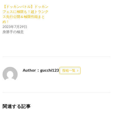
【ドッカンバトル】ドッカン
フェスに極限も！超トランク
ス先行公開＆極限性能まと
め！
2023年7月29日
身勝手の極意
Author：gucchi123
投稿一覧
関連する記事