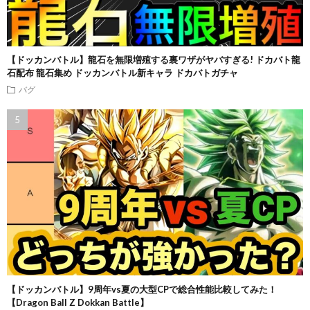
【ドッカンバトル】龍石を無限増殖する裏ワザがヤバすぎる! ドカバト龍
石配布 龍石集め ドッカンバトル新キャラ ドカバトガチャ
バグ
【ドッカンバトル】9周年vs夏の大型CPで総合性能比較してみた！
【Dragon Ball Z Dokkan Battle】