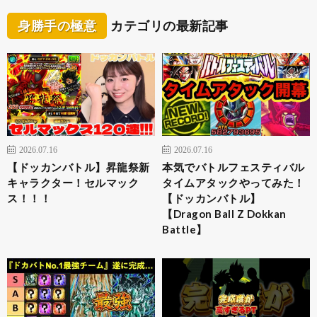
身勝手の極意
カテゴリの最新記事
2026.07.16
2026.07.16
【ドッカンバトル】昇龍祭新
本気でバトルフェスティバル
キャラクター！セルマック
タイムアタックやってみた！
ス！！！
【ドッカンバトル】
【Dragon Ball Z Dokkan
Battle】