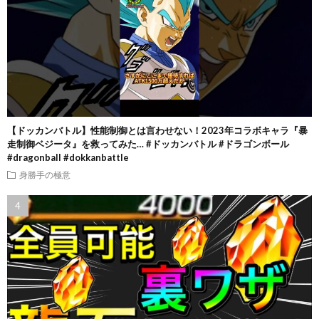
【ドッカンバトル】性能制御とは言わせない！2023年コラボキャラ『暴
走制御ベジータ』を救ってみた… #ドッカンバトル #ドラゴンボール
#dragonball #dokkanbattle
身勝手の極意