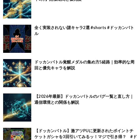
全く実装されない謎キャラ2選 #shorts #ドッカンバト
ル
ドッカンバトル覚醒メダルの集め方5経路｜効率的な周
回と優先キャラを解説
【2026年最新】ドッカンバトルのバグ一覧と直し方｜
通信環境との関係も解説
【ドッカンバトル】激アツPUに更新されたポイントチ
ケットガシャを3回引いてみるッ！マジで引き得？ #ド