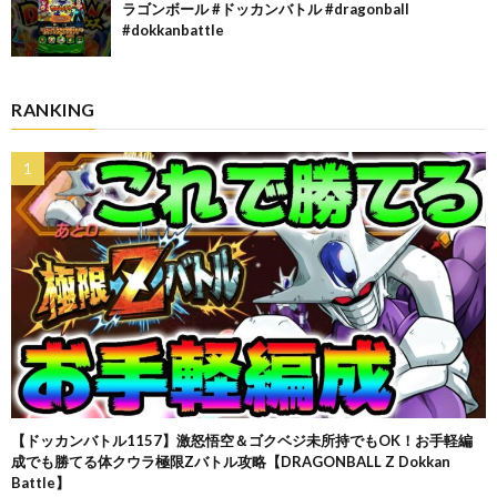
ラゴンボール #ドッカンバトル #dragonball
#dokkanbattle
RANKING
【ドッカンバトル1157】激怒悟空＆ゴクベジ未所持でもOK！お手軽編
成でも勝てる体クウラ極限Zバトル攻略【DRAGONBALL Z Dokkan
Battle】