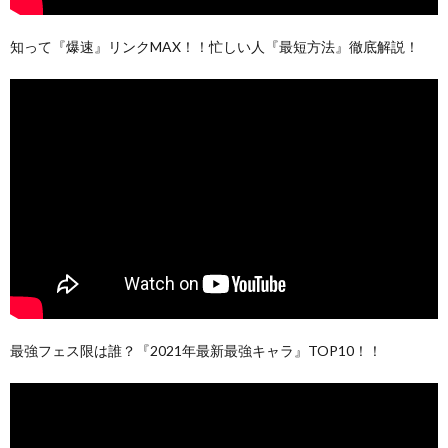
知って『爆速』リンクMAX！！忙しい人『最短方法』徹底解説！
最強フェス限は誰？『2021年最新最強キャラ』TOP10！！