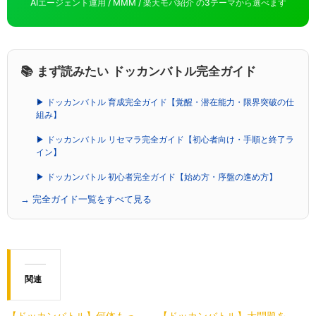
AIエージェント運用 / MMM / 楽天モバ紹介 の3テーマから選べます
📚 まず読みたい ドッカンバトル完全ガイド
▶ ドッカンバトル 育成完全ガイド【覚醒・潜在能力・限界突破の仕
組み】
▶ ドッカンバトル リセマラ完全ガイド【初心者向け・手順と終了ラ
イン】
▶ ドッカンバトル 初心者完全ガイド【始め方・序盤の進め方】
→ 完全ガイド一覧をすべて見る
関連
【ドッカンバトル】何体もっ
【ドッカンバトル】大問題を