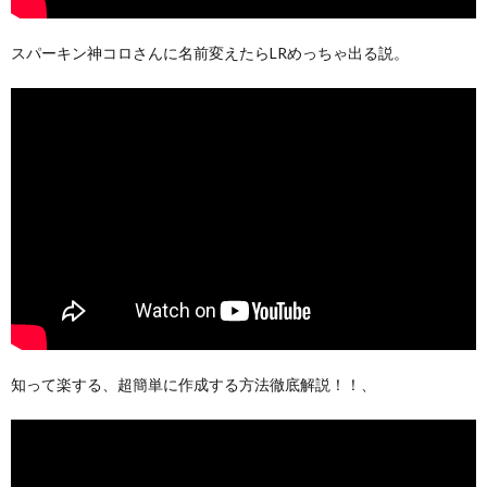
スパーキン神コロさんに名前変えたらLRめっちゃ出る説。
知って楽する、超簡単に作成する方法徹底解説！！、