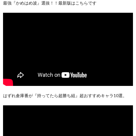
最強『かめはめ波』選抜！！最新版はこちらです
はずれ倉庫番が『持ってたら超勝ち組』超おすすめキャラ10選。