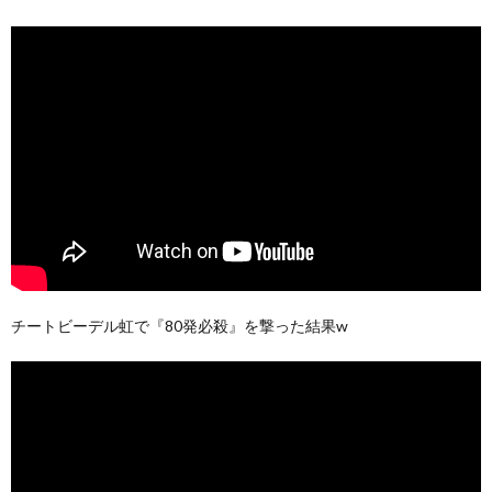
チートビーデル虹で『80発必殺』を撃った結果w