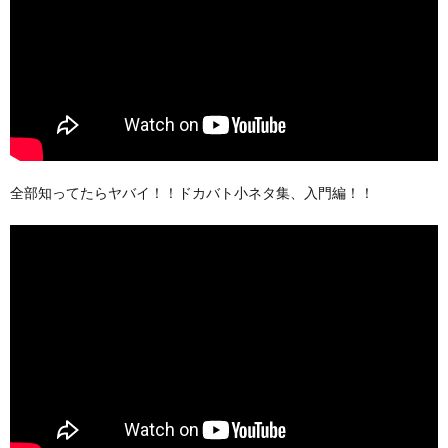
全部知ってたらヤバイ！！ドカバト小ネタ集、入門編！！