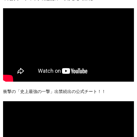
衝撃の「史上最強の一撃」出禁続出の公式チート！！