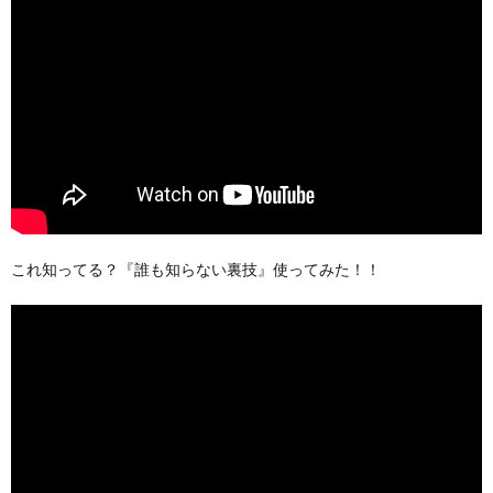
これ知ってる？『誰も知らない裏技』使ってみた！！