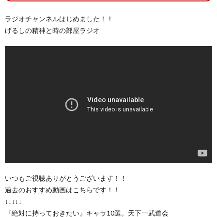
ラジオチャンネルはじめました！！
げるしの精神と時の部屋ラジオ
いつもご視聴ありがとうございます！！
過去のおすすめ動画はこちらです！！
↓↓↓↓↓
『絶対に持っておきたい』キャラ10選。天下一武道会