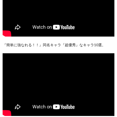
『簡単に強なれる！！』同名キャラ『超優秀』なキャラ10選。