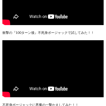
衝撃の『100ターン後』不死身ボージャックで試してみた！！
不死身ボージャックに悪魔の一撃かましてみた！！