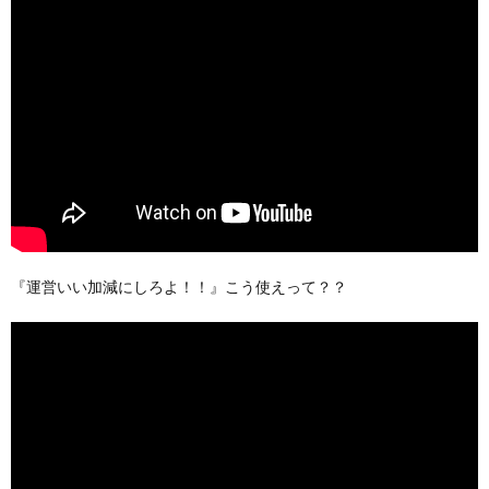
『運営いい加減にしろよ！！』こう使えって？？