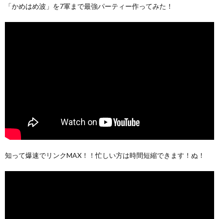
「かめはめ波」を7軍まで最強パーティー作ってみた！
知って爆速でリンクMAX！！忙しい方は時間短縮できます！ぬ！