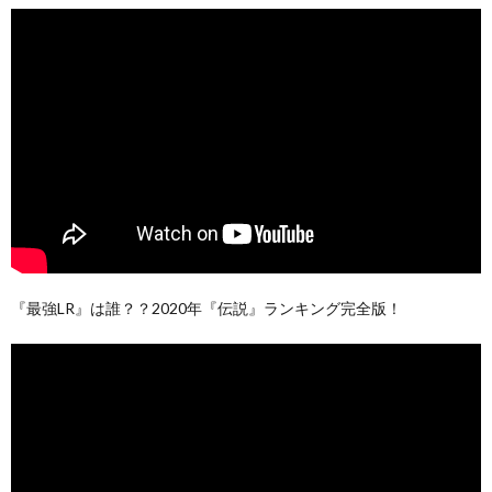
『最強LR』は誰？？2020年『伝説』ランキング完全版！