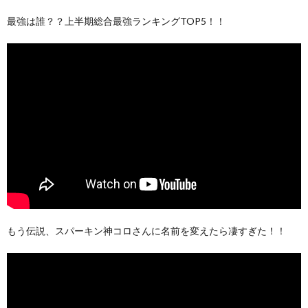
最強は誰？？上半期総合最強ランキングTOP5！！
もう伝説、スパーキン神コロさんに名前を変えたら凄すぎた！！