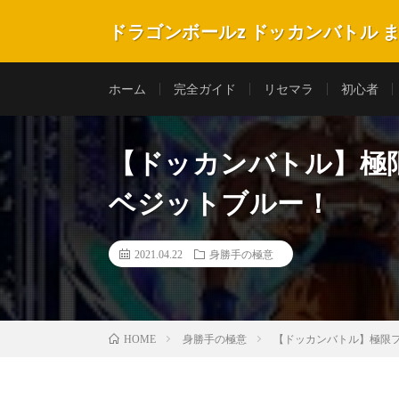
ドラゴンボールz ドッカンバトル 
ホーム
完全ガイド
リセマラ
初心者
【ドッカンバトル】極
ベジットブルー！
2021.04.22
身勝手の極意
身勝手の極意
【ドッカンバトル】極限
HOME