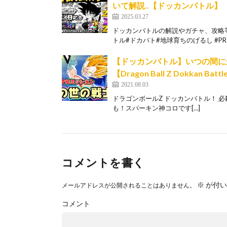
いて解説..【ドッカンバトル】
2025.03.27
ドッカンバトルの解説やガチャ、攻略等
トル#ドカバト#地球育ちのげるし #PR ／
【ドッカンバトル】いつの間に
【Dragon Ball Z Dokkan Batt
2021.08.03
ドラゴンボールZ ドッカンバトル！ 必殺見極
も！スパーキン神コロです[…]
コメントを書く
※
が付い
メールアドレスが公開されることはありません。
コメント