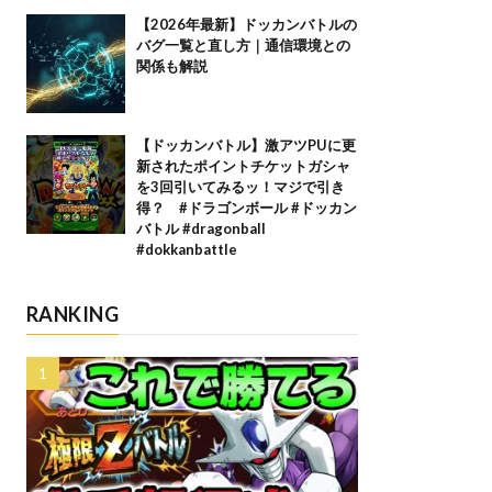
【2026年最新】ドッカンバトルの
バグ一覧と直し方｜通信環境との
関係も解説
【ドッカンバトル】激アツPUに更
新されたポイントチケットガシャ
を3回引いてみるッ！マジで引き
得？ #ドラゴンボール #ドッカン
バトル #dragonball
#dokkanbattle
RANKING