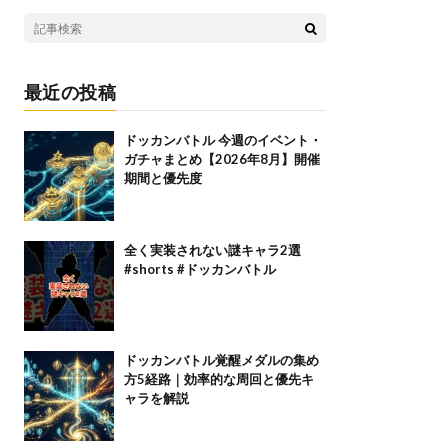
最近の投稿
ドッカンバトル 今週のイベント・
ガチャまとめ【2026年8月】開催
期間と優先度
全く実装されない謎キャラ2選
#shorts #ドッカンバトル
ドッカンバトル覚醒メダルの集め
方5経路｜効率的な周回と優先キ
ャラを解説