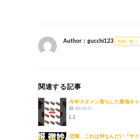
Author：gucchi123
投稿一覧
関連する記事
今年スタメン落ちした最強キャラ弱
2023.05.21
[…]
悲報、これは何なんだい『サイ