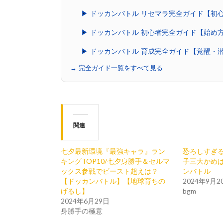
▶ ドッカンバトル リセマラ完全ガイド【初
▶ ドッカンバトル 初心者完全ガイド【始め
▶ ドッカンバトル 育成完全ガイド【覚醒・
→ 完全ガイド一覧をすべて見る
関連
七夕最新環境『最強キャラ』ラン
恐ろしすぎ
キングTOP10/七夕身勝手＆セルマ
子三大かめはめ
ックス参戦でビースト超えは？
ンバトル
【ドッカンバトル】【地球育ちの
2024年9月2
げるし】
bgm
2024年6月29日
身勝手の極意