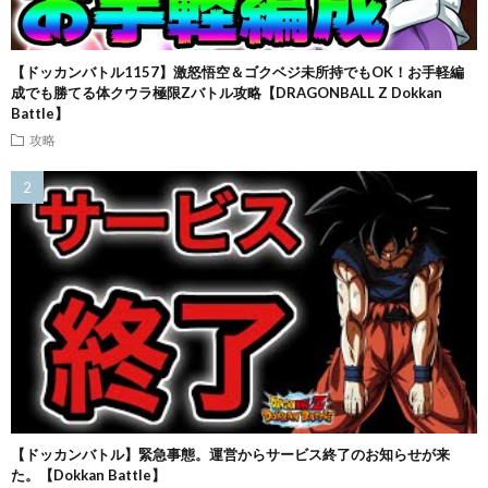
【ドッカンバトル1157】激怒悟空＆ゴクベジ未所持でもOK！お手軽編
成でも勝てる体クウラ極限Zバトル攻略【DRAGONBALL Z Dokkan
Battle】
攻略
【ドッカンバトル】緊急事態。運営からサービス終了のお知らせが来
た。【Dokkan Battle】