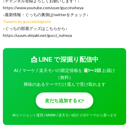
↓チャンネル登録よろしくお願いします！↓
https://www.youtube.com/user/guccinoheya
↓最新情報・ぐっちの裏側はtwitterをチェック↓
Tweets by guccinishiguchi
↓ぐっちの部屋グッズはこちらから↓
https://uuum.skiyaki.net/gucci_noheya
📩 LINE で深掘り配信中
AI / マーケ / 楽天モバの限定情報を
週1〜2回
お届け
（無料）
興味のあるテーマだけ選んで受け取れます
友だち追加する 👉
AIエージェント運用 / MMM / 楽天モバ紹介 の3テーマから選べます