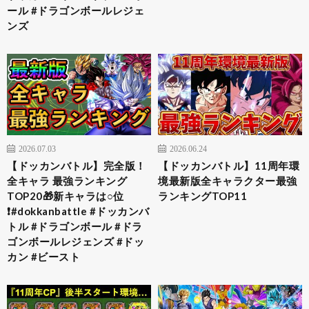
ール #ドラゴンボールレジェ
ンズ
2026.07.03
2026.06.24
【ドッカンバトル】完全版！
【ドッカンバトル】11周年環
全キャラ 最強ランキング
境最新版全キャラクター最強
TOP20🎁新キャラは○位
ランキングTOP11
❗️#dokkanbattle #ドッカンバ
トル #ドラゴンボール #ドラ
ゴンボールレジェンズ #ドッ
カン #ビースト