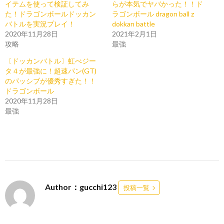
イテムを使って検証してみ
らが本気でヤバかった！！ド
た！ドラゴンボールドッカン
ラゴンボール dragon ball z
バトルを実況プレイ！
dokkan battle
2020年11月28日
2021年2月1日
攻略
最強
〔ドッカンバトル〕虹べジー
タ４が最強に！超速パン(GT)
のパッシブが優秀すぎた！！
ドラゴンボール
2020年11月28日
最強
Author：gucchi123
投稿一覧