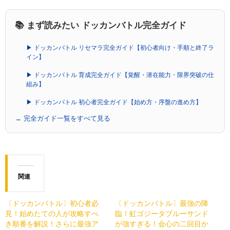
📚 まず読みたい ドッカンバトル完全ガイド
▶ ドッカンバトル リセマラ完全ガイド【初心者向け・手順と終了ラ
イン】
▶ ドッカンバトル 育成完全ガイド【覚醒・潜在能力・限界突破の仕
組み】
▶ ドッカンバトル 初心者完全ガイド【始め方・序盤の進め方】
→ 完全ガイド一覧をすべて見る
関連
〔ドッカンバトル〕初心者必
〔ドッカンバトル〕最強の降
見！始めたての人が攻略すべ
臨！虹ゴジータブルーサンド
き順番を解説！さらに最強ア
が強すぎる！会心の二回目か