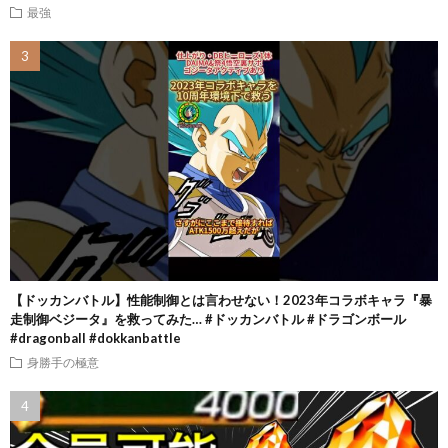
最強
【ドッカンバトル】性能制御とは言わせない！2023年コラボキャラ『暴
走制御ベジータ』を救ってみた… #ドッカンバトル #ドラゴンボール
#dragonball #dokkanbattle
身勝手の極意