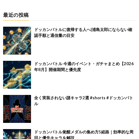
最近の投稿
ドッカンバトルに復帰する人へ|浦島太郎にならない確
認手順と通信量の目安
ドッカンバトル 今週のイベント・ガチャまとめ【2026
年8月】開催期間と優先度
全く実装されない謎キャラ2選 #shorts #ドッカンバト
ル
ドッカンバトル覚醒メダルの集め方5経路｜効率的な周
回と優先キャラを解説