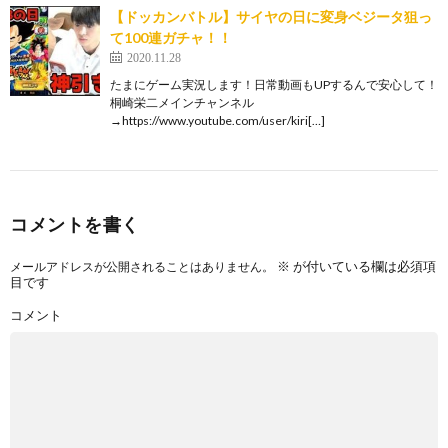
【ドッカンバトル】サイヤの日に変身ベジータ狙っ
て100連ガチャ！！
2020.11.28
たまにゲーム実況します！日常動画もUPするんで安心して！
桐崎栄二メインチャンネル
→https://www.youtube.com/user/kiri[…]
コメントを書く
※
が付いている欄は必須項
メールアドレスが公開されることはありません。
目です
コメント