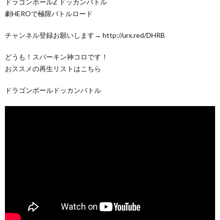
ドラゴンボールZ ドッカンバトル
劇HEROで極限バトルロード
チャンネル登録お願いします→ http://urx.red/DHRB
どうも！スパーキン神コロです！
おススメの再生リストはこちら
ドラゴンボールドッカンバトル