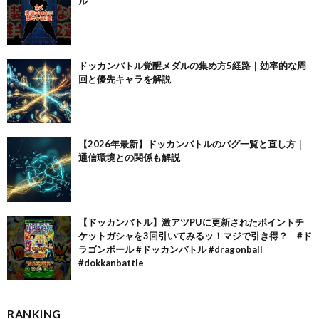
ル
ドッカンバトル覚醒メダルの集め方5経路｜効率的な周
回と優先キャラを解説
【2026年最新】ドッカンバトルのバグ一覧と直し方｜
通信環境との関係も解説
【ドッカンバトル】激アツPUに更新されたポイントチ
ケットガシャを3回引いてみるッ！マジで引き得？ #ド
ラゴンボール #ドッカンバトル #dragonball
#dokkanbattle
RANKING