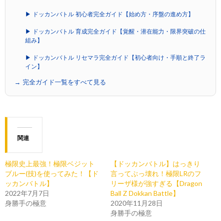
▶ ドッカンバトル 初心者完全ガイド【始め方・序盤の進め方】
▶ ドッカンバトル 育成完全ガイド【覚醒・潜在能力・限界突破の仕
組み】
▶ ドッカンバトル リセマラ完全ガイド【初心者向け・手順と終了ラ
イン】
→ 完全ガイド一覧をすべて見る
関連
極限史上最強！極限ベジット
【ドッカンバトル】はっきり
ブルー(技)を使ってみた！【ド
言ってぶっ壊れ！極限LRのフ
ッカンバトル】
リーザ様が強すぎる【Dragon
2022年7月7日
Ball Z Dokkan Battle】
身勝手の極意
2020年11月28日
身勝手の極意