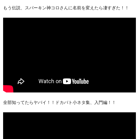
もう伝説、スパーキン神コロさんに名前を変えたら凄すぎた！！
全部知ってたらヤバイ！！ドカバト小ネタ集、入門編！！