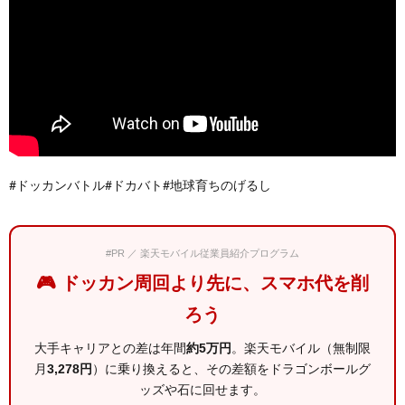
#ドッカンバトル#ドカバト#地球育ちのげるし
#PR ／ 楽天モバイル従業員紹介プログラム
🎮 ドッカン周回より先に、スマホ代を削
ろう
大手キャリアとの差は年間
約5万円
。楽天モバイル（無制限
月
3,278円
）に乗り換えると、その差額をドラゴンボールグ
ッズや石に回せます。