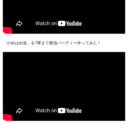
「かめはめ波」を7軍まで最強パーティー作ってみた！