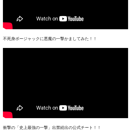
不死身ボージャックに悪魔の一撃かましてみた！！
衝撃の「史上最強の一撃」出禁続出の公式チート！！