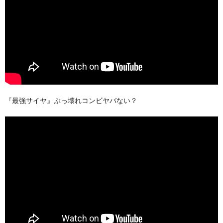
『最強サイヤ』ぶっ壊れコンビヤバない？