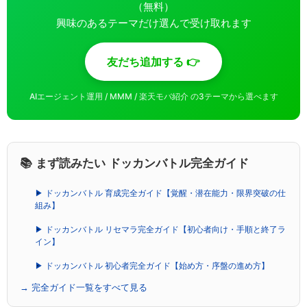
（無料）
興味のあるテーマだけ選んで受け取れます
友だち追加する 👉
AIエージェント運用 / MMM / 楽天モバ紹介 の3テーマから選べます
📚 まず読みたい ドッカンバトル完全ガイド
▶ ドッカンバトル 育成完全ガイド【覚醒・潜在能力・限界突破の仕
組み】
▶ ドッカンバトル リセマラ完全ガイド【初心者向け・手順と終了ラ
イン】
▶ ドッカンバトル 初心者完全ガイド【始め方・序盤の進め方】
→ 完全ガイド一覧をすべて見る