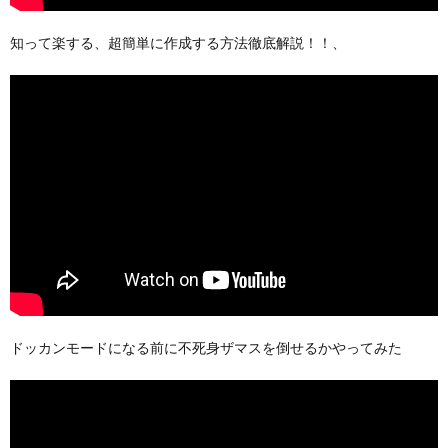
知って楽する、超簡単に作成する方法徹底解説！！、
ドッカンモードになる前に不死身ザマスを倒せるかやってみた