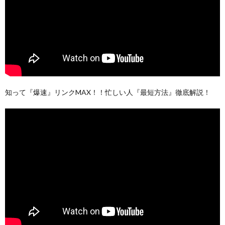
知って『爆速』リンクMAX！！忙しい人『最短方法』徹底解説！