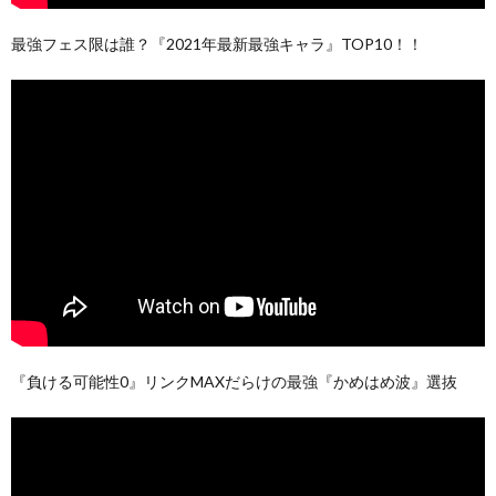
最強フェス限は誰？『2021年最新最強キャラ』TOP10！！
『負ける可能性0』リンクMAXだらけの最強『かめはめ波』選抜