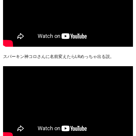
スパーキン神コロさんに名前変えたらLRめっちゃ出る説。