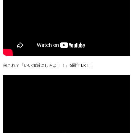
何これ？『いい加減にしろよ！！』6周年 LR！！