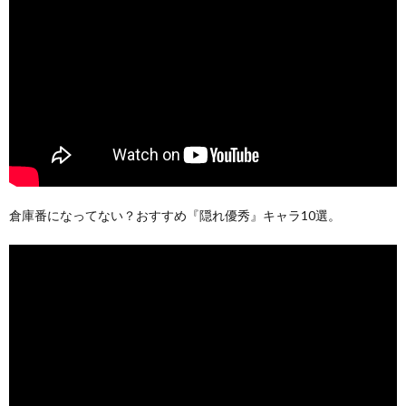
倉庫番になってない？おすすめ『隠れ優秀』キャラ10選。