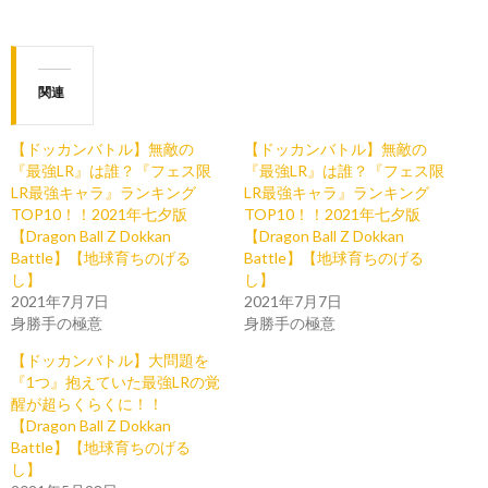
関連
【ドッカンバトル】無敵の
【ドッカンバトル】無敵の
『最強LR』は誰？『フェス限
『最強LR』は誰？『フェス限
LR最強キャラ』ランキング
LR最強キャラ』ランキング
TOP10！！2021年七夕版
TOP10！！2021年七夕版
【Dragon Ball Z Dokkan
【Dragon Ball Z Dokkan
Battle】【地球育ちのげる
Battle】【地球育ちのげる
し】
し】
2021年7月7日
2021年7月7日
身勝手の極意
身勝手の極意
【ドッカンバトル】大問題を
『1つ』抱えていた最強LRの覚
醒が超らくらくに！！
【Dragon Ball Z Dokkan
Battle】【地球育ちのげる
し】