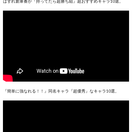
はずれ倉庫番が『持ってたら超勝ち組』超おすすめキャラ10選。
『簡単に強なれる！！』同名キャラ『超優秀』なキャラ10選。