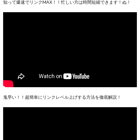
知って爆速でリンクMAX！！忙しい方は時間短縮できます！ぬ！
鬼早い！！超簡単にリンクレベル上げする方法を徹底解説！