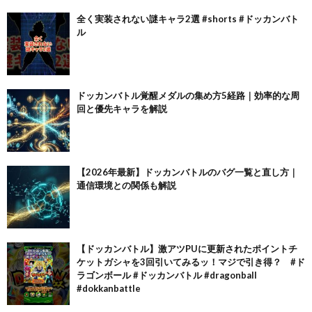
全く実装されない謎キャラ2選 #shorts #ドッカンバト
ル
ドッカンバトル覚醒メダルの集め方5経路｜効率的な周
回と優先キャラを解説
【2026年最新】ドッカンバトルのバグ一覧と直し方｜
通信環境との関係も解説
【ドッカンバトル】激アツPUに更新されたポイントチ
ケットガシャを3回引いてみるッ！マジで引き得？ #ド
ラゴンボール #ドッカンバトル #dragonball
#dokkanbattle