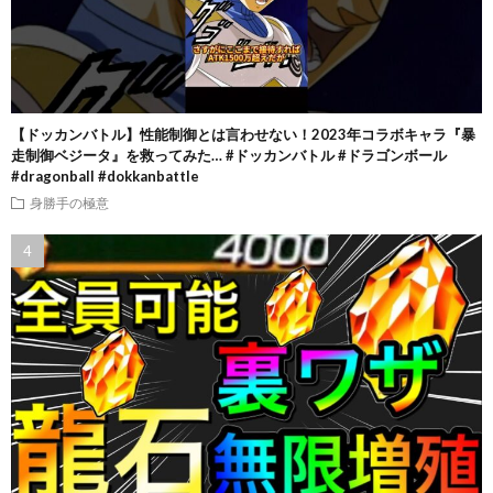
【ドッカンバトル】性能制御とは言わせない！2023年コラボキャラ『暴
走制御ベジータ』を救ってみた… #ドッカンバトル #ドラゴンボール
#dragonball #dokkanbattle
身勝手の極意