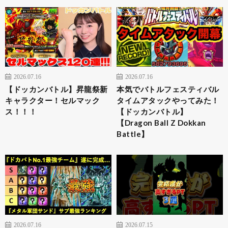
2026.07.16
2026.07.16
【ドッカンバトル】昇龍祭新
本気でバトルフェスティバル
キャラクター！セルマック
タイムアタックやってみた！
ス！！！
【ドッカンバトル】
【Dragon Ball Z Dokkan
Battle】
2026.07.16
2026.07.15