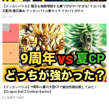
【ドッカンバトル】龍石を無限増殖する裏ワザがヤバすぎる! ドカバト龍
石配布 龍石集め ドッカンバトル新キャラ ドカバトガチャ
バグ
【ドッカンバトル】9周年vs夏の大型CPで総合性能比較してみた！
【Dragon Ball Z Dokkan Battle】
身勝手の極意