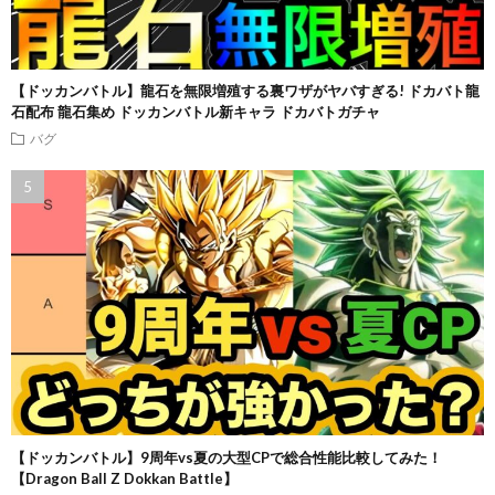
【ドッカンバトル】龍石を無限増殖する裏ワザがヤバすぎる! ドカバト龍
石配布 龍石集め ドッカンバトル新キャラ ドカバトガチャ
バグ
【ドッカンバトル】9周年vs夏の大型CPで総合性能比較してみた！
【Dragon Ball Z Dokkan Battle】