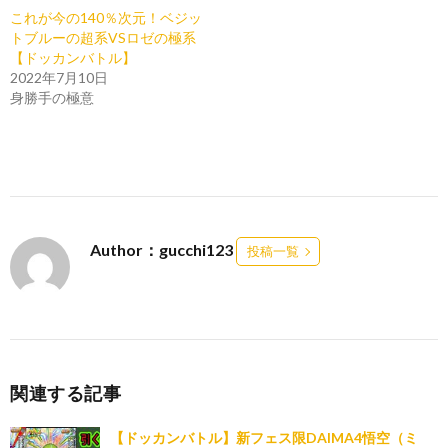
これが今の140％次元！ベジッ
トブルーの超系VSロゼの極系
【ドッカンバトル】
2022年7月10日
身勝手の極意
Author：gucchi123
投稿一覧
関連する記事
【ドッカンバトル】新フェス限DAIMA4悟空（ミ