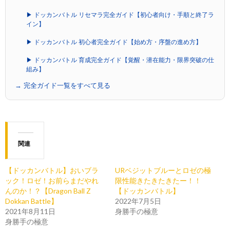
▶ ドッカンバトル リセマラ完全ガイド【初心者向け・手順と終了ラ
イン】
▶ ドッカンバトル 初心者完全ガイド【始め方・序盤の進め方】
▶ ドッカンバトル 育成完全ガイド【覚醒・潜在能力・限界突破の仕
組み】
→ 完全ガイド一覧をすべて見る
関連
【ドッカンバトル】おいブラ
URベジットブルーとロゼの極
ック！ロゼ！お前らまだやれ
限性能きたきたきたー！！
んのか！？【Dragon Ball Z
【ドッカンバトル】
Dokkan Battle】
2022年7月5日
2021年8月11日
身勝手の極意
身勝手の極意