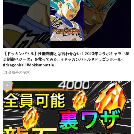
【ドッカンバトル】性能制御とは言わせない！2023年コラボキャラ『暴
走制御ベジータ』を救ってみた… #ドッカンバトル #ドラゴンボール
#dragonball #dokkanbattle
身勝手の極意