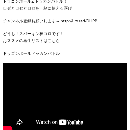
ドラゴンボールZ ドッカンバトル！
ロゼとロゼとロゼを一緒に使える喜び
チャンネル登録お願いします→ http://urx.red/DHRB
どうも！スパーキン神コロです！
おススメの再生リストはこちら
ドラゴンボールドッカンバトル