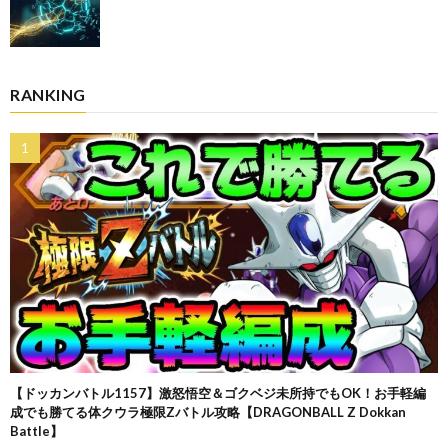
RANKING
【ドッカンバトル1157】激怒悟空＆ゴクベジ未所持でもOK！お手軽編
成でも勝てる体クウラ極限Zバトル攻略【DRAGONBALL Z Dokkan
Battle】