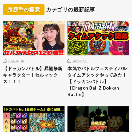
身勝手の極意
カテゴリの最新記事
2026.07.16
2026.07.16
【ドッカンバトル】昇龍祭新
本気でバトルフェスティバル
キャラクター！セルマック
タイムアタックやってみた！
ス！！！
【ドッカンバトル】
【Dragon Ball Z Dokkan
Battle】