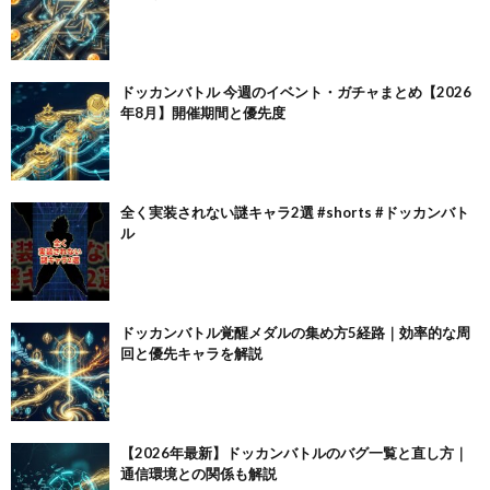
ドッカンバトル 今週のイベント・ガチャまとめ【2026
年8月】開催期間と優先度
全く実装されない謎キャラ2選 #shorts #ドッカンバト
ル
ドッカンバトル覚醒メダルの集め方5経路｜効率的な周
回と優先キャラを解説
【2026年最新】ドッカンバトルのバグ一覧と直し方｜
通信環境との関係も解説