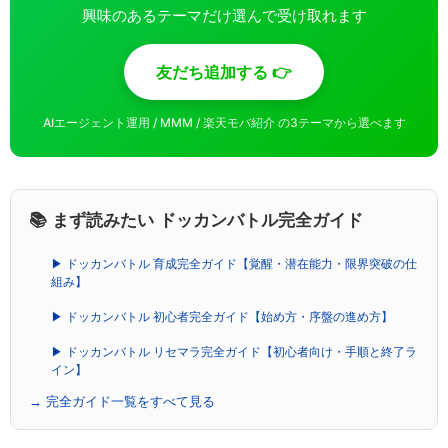
興味のあるテーマだけ選んで受け取れます
友だち追加する 👉
AIエージェント運用 / MMM / 楽天モバ紹介 の3テーマから選べます
📚 まず読みたい ドッカンバトル完全ガイド
▶ ドッカンバトル 育成完全ガイド【覚醒・潜在能力・限界突破の仕
組み】
▶ ドッカンバトル 初心者完全ガイド【始め方・序盤の進め方】
▶ ドッカンバトル リセマラ完全ガイド【初心者向け・手順と終了ラ
イン】
→ 完全ガイド一覧をすべて見る