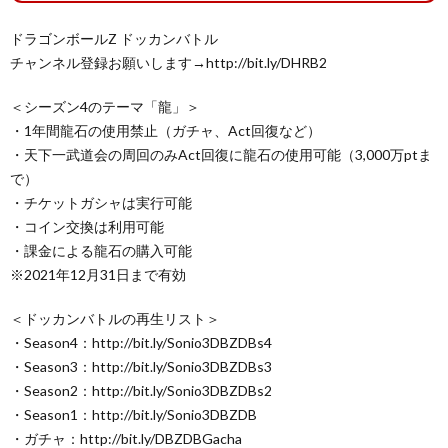
ドラゴンボールZ ドッカンバトル
チャンネル登録お願いします→http://bit.ly/DHRB2
＜シーズン4のテーマ「龍」＞
・1年間龍石の使用禁止（ガチャ、Act回復など）
・天下一武道会の周回のみAct回復に龍石の使用可能（3,000万ptま
で）
・チケットガシャは実行可能
・コイン交換は利用可能
・課金による龍石の購入可能
※2021年12月31日まで有効
＜ドッカンバトルの再生リスト＞
・Season4：http://bit.ly/Sonio3DBZDBs4
・Season3：http://bit.ly/Sonio3DBZDBs3
・Season2：http://bit.ly/Sonio3DBZDBs2
・Season1：http://bit.ly/Sonio3DBZDB
・ガチャ：http://bit.ly/DBZDBGacha