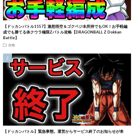
【ドッカンバトル1157】激怒悟空＆ゴクベジ未所持でもOK！お手軽編
成でも勝てる体クウラ極限Zバトル攻略【DRAGONBALL Z Dokkan
Battle】
攻略
【ドッカンバトル】緊急事態。運営からサービス終了のお知らせが来