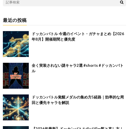
最近の投稿
ドッカンバトル 今週のイベント・ガチャまとめ【2026
年8月】開催期間と優先度
全く実装されない謎キャラ2選 #shorts #ドッカンバト
ル
ドッカンバトル覚醒メダルの集め方5経路｜効率的な周
回と優先キャラを解説
【2026年最新】ドッカンバトルのバグ一覧と直し方｜