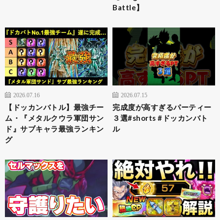
Battle】
2026.07.16
2026.07.15
【ドッカンバトル】最強チー
完成度が高すぎるパーティー
ム・『メタルクウラ軍団サン
３選#shorts #ドッカンバト
ド』サブキャラ最強ランキン
ル
グ