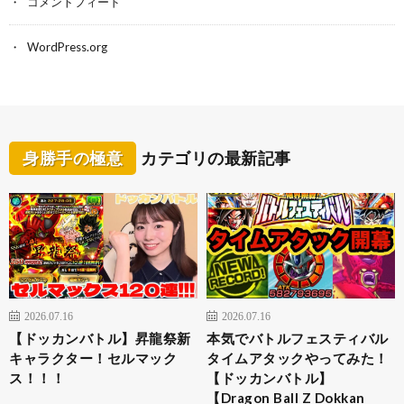
コメントフィード
WordPress.org
身勝手の極意
カテゴリの最新記事
2026.07.16
2026.07.16
【ドッカンバトル】昇龍祭新
本気でバトルフェスティバル
キャラクター！セルマック
タイムアタックやってみた！
ス！！！
【ドッカンバトル】
【Dragon Ball Z Dokkan