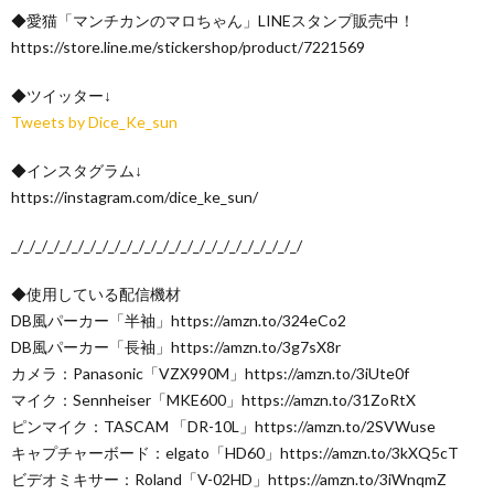
◆愛猫「マンチカンのマロちゃん」LINEスタンプ販売中！
https://store.line.me/stickershop/product/7221569
◆ツイッター↓
Tweets by Dice_Ke_sun
◆インスタグラム↓
https://instagram.com/dice_ke_sun/
_/_/_/_/_/_/_/_/_/_/_/_/_/_/_/_/_/_/_/_/_/_/_/_/
◆使用している配信機材
DB風パーカー「半袖」https://amzn.to/324eCo2
DB風パーカー「長袖」https://amzn.to/3g7sX8r
カメラ：Panasonic「VZX990M」https://amzn.to/3iUte0f
マイク：Sennheiser「MKE600」https://amzn.to/31ZoRtX
ピンマイク：TASCAM 「DR-10L」https://amzn.to/2SVWuse
キャプチャーボード：elgato「HD60」https://amzn.to/3kXQ5cT
ビデオミキサー：Roland「V-02HD」https://amzn.to/3iWnqmZ