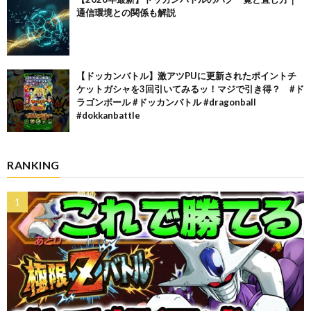
通信環境との関係も解説
【ドッカンバトル】激アツPUに更新されたポイントチ
ケットガシャを3回引いてみるッ！マジで引き得？ #ド
ラゴンボール #ドッカンバトル #dragonball
#dokkanbattle
RANKING