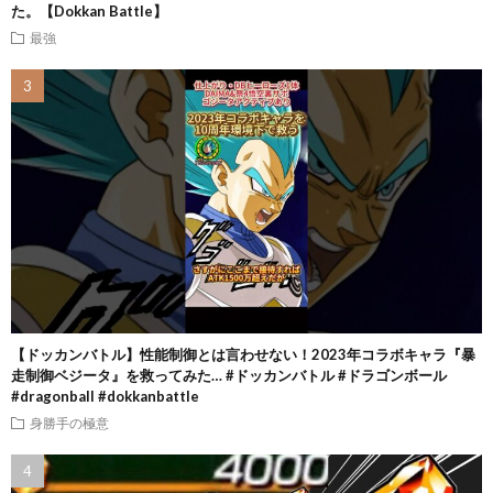
た。【Dokkan Battle】
最強
【ドッカンバトル】性能制御とは言わせない！2023年コラボキャラ『暴
走制御ベジータ』を救ってみた… #ドッカンバトル #ドラゴンボール
#dragonball #dokkanbattle
身勝手の極意