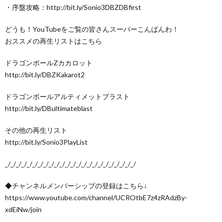
・序盤攻略：http://bit.ly/Sonio3DBZDBfirst
どうも！YouTubeをご覧の皆さんスーパーこんばんわ！
おススメの再生リストはこちら
ドラゴンボールZカカロット
http://bit.ly/DBZKakarot2
ドラゴンボールアルティメットブラスト
http://bit.ly/DBultimateblast
その他の再生リスト
http://bit.ly/Sonio3PlayList
_/_/_/_/_/_/_/_/_/_/_/_/_/_/_/_/_/_/_/_/_/_/_/_/
◆チャンネルメンバーシップの登録はこちら↓
https://www.youtube.com/channel/UCROtbE7z4zRAdzBy-
xdEiNw/join