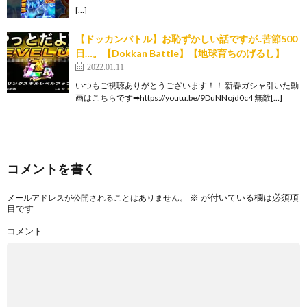
[…]
【ドッカンバトル】お恥ずかしい話ですが..苦節500
日…。【Dokkan Battle】【地球育ちのげるし】
2022.01.11
いつもご視聴ありがとうございます！！ 新春ガシャ引いた動
画はこちらです➡︎https://youtu.be/9DuNNojd0c4 無敵[…]
コメントを書く
※
が付いている欄は必須項
メールアドレスが公開されることはありません。
目です
コメント