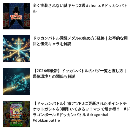
全く実装されない謎キャラ2選 #shorts #ドッカンバト
ル
ドッカンバトル覚醒メダルの集め方5経路｜効率的な周
回と優先キャラを解説
【2026年最新】ドッカンバトルのバグ一覧と直し方｜
通信環境との関係も解説
【ドッカンバトル】激アツPUに更新されたポイントチ
ケットガシャを3回引いてみるッ！マジで引き得？ #ド
ラゴンボール #ドッカンバトル #dragonball
#dokkanbattle