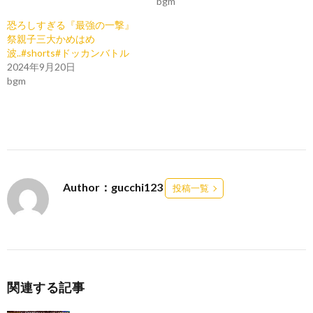
bgm
恐ろしすぎる『最強の一撃』
祭親子三大かめはめ
波..#shorts#ドッカンバトル
2024年9月20日
bgm
Author：gucchi123
投稿一覧
関連する記事