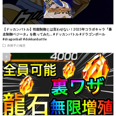
【ドッカンバトル】性能制御とは言わせない！2023年コラボキャラ『暴
走制御ベジータ』を救ってみた… #ドッカンバトル #ドラゴンボール
#dragonball #dokkanbattle
身勝手の極意