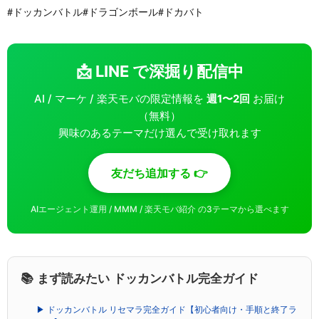
#ドッカンバトル#ドラゴンボール#ドカバト
📩 LINE で深掘り配信中
AI / マーケ / 楽天モバの限定情報を
週1〜2回
お届け
（無料）
興味のあるテーマだけ選んで受け取れます
友だち追加する 👉
AIエージェント運用 / MMM / 楽天モバ紹介 の3テーマから選べます
📚 まず読みたい ドッカンバトル完全ガイド
▶ ドッカンバトル リセマラ完全ガイド【初心者向け・手順と終了ラ