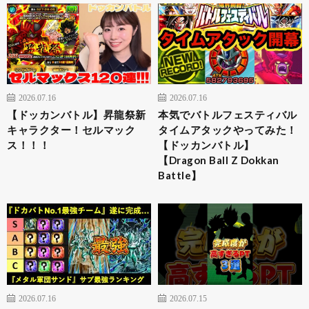
2026.07.16
2026.07.16
【ドッカンバトル】昇龍祭新
本気でバトルフェスティバル
キャラクター！セルマック
タイムアタックやってみた！
ス！！！
【ドッカンバトル】
【Dragon Ball Z Dokkan
Battle】
2026.07.16
2026.07.15