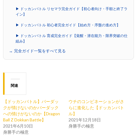
▶ ドッカンバトル リセマラ完全ガイド【初心者向け・手順と終了ラ
イン】
▶ ドッカンバトル 初心者完全ガイド【始め方・序盤の進め方】
▶ ドッカンバトル 育成完全ガイド【覚醒・潜在能力・限界突破の仕
組み】
→ 完全ガイド一覧をすべて見る
関連
【ドッカンバトル】バーダッ
ウチのコンビネーションがさ
クが情けないのかバーダック
らに進化した【ドッカンバト
への情けがないのか【Dragon
ル】
Ball Z Dokkan Battle】
2021年12月18日
2021年6月10日
身勝手の極意
身勝手の極意