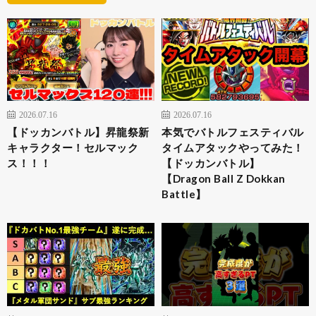
2026.07.16
2026.07.16
【ドッカンバトル】昇龍祭新
本気でバトルフェスティバル
キャラクター！セルマック
タイムアタックやってみた！
ス！！！
【ドッカンバトル】
【Dragon Ball Z Dokkan
Battle】