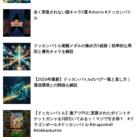
全く実装されない謎キャラ2選 #shorts #ドッカンバト
ル
ドッカンバトル覚醒メダルの集め方5経路｜効率的な周
回と優先キャラを解説
【2026年最新】ドッカンバトルのバグ一覧と直し方｜
通信環境との関係も解説
【ドッカンバトル】激アツPUに更新されたポイントチ
ケットガシャを3回引いてみるッ！マジで引き得？ #ド
ラゴンボール #ドッカンバトル #dragonball
#dokkanbattle