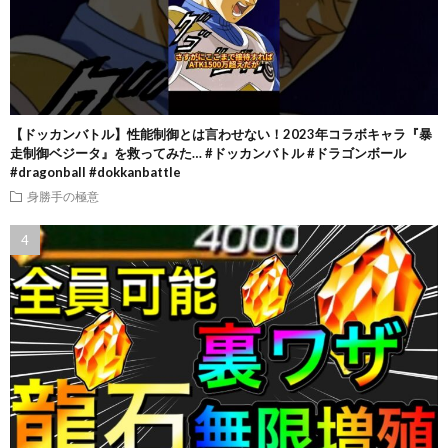
【ドッカンバトル】性能制御とは言わせない！2023年コラボキャラ『暴
走制御ベジータ』を救ってみた… #ドッカンバトル #ドラゴンボール
#dragonball #dokkanbattle
身勝手の極意