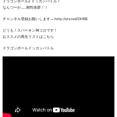
ドラゴンボールZ ドッカンバトル！
なんつーか……相性抜群！！
チャンネル登録お願いします→ http://urx.red/DHRB
どうも！スパーキン神コロです！
おススメの再生リストはこちら
ドラゴンボールドッカンバトル