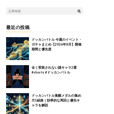
最近の投稿
ドッカンバトル 今週のイベント・
ガチャまとめ【2026年8月】開催
期間と優先度
全く実装されない謎キャラ2選
#shorts #ドッカンバトル
ドッカンバトル覚醒メダルの集め
方5経路｜効率的な周回と優先キ
ャラを解説