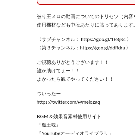
被り王メロの動画についてのトリセツ（内容
使用機材なども中段あたりに貼ってあります
〈サブチャンネル： https://goo.gl/1E8jRc 〉
〈第３チャンネル：https://goo.gl/ddRdru 〉
ご視聴ありがとうございます！！
誰か助けてぇー！！
よかったら観てやってください！！
ついったー
https://twitter.com/@melozaq
BGM＆効果音素材使用サイト
『魔王魂』
『YouTubeオーディオライブラリ』