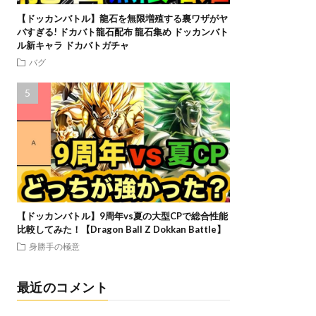
【ドッカンバトル】龍石を無限増殖する裏ワザがヤ
バすぎる! ドカバト龍石配布 龍石集め ドッカンバト
ル新キャラ ドカバトガチャ
バグ
【ドッカンバトル】9周年vs夏の大型CPで総合性能
比較してみた！【Dragon Ball Z Dokkan Battle】
身勝手の極意
最近のコメント