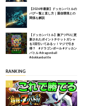
【2026年最新】ドッカンバトルの
バグ一覧と直し方｜通信環境との
関係も解説
【ドッカンバトル】激アツPUに更
新されたポイントチケットガシャ
を3回引いてみるッ！マジで引き
得？ #ドラゴンボール #ドッカン
バトル #dragonball
#dokkanbattle
RANKING