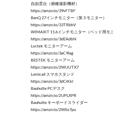
自由雲台（俯瞰撮影機材）
https://amzn.to/39vFTBF
BenQ 27インチモニター（第３モニター）
https://amzn.to/33TRbhV
WIMAXIT 11.6インチモニター（ベッド用
https://amzn.to/3dEAdbN
Loctek モニターアーム
https://amzn.to/3aC9lag
BESTEK モニターアーム
https://amzn.to/2WUUTX7
Lomicall スマホスタンド
https://amzn.to/3dCiKkl
Bauhutte PCデスク
https://amzn.to/2UPLXPR
Bauhutte キーボードスライダー
https://amzn.to/2WSo7pu