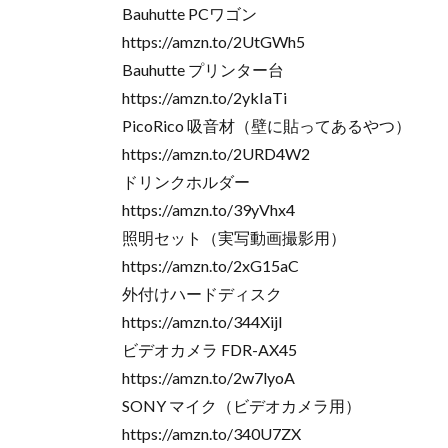
Bauhutte PCワゴン
https://amzn.to/2UtGWh5
Bauhutte プリンター台
https://amzn.to/2ykIaTi
PicoRico 吸音材（壁に貼ってあるやつ）
https://amzn.to/2URD4W2
ドリンクホルダー
https://amzn.to/39yVhx4
照明セット（実写動画撮影用）
https://amzn.to/2xG15aC
外付けハードディスク
https://amzn.to/344Xijl
ビデオカメラ FDR-AX45
https://amzn.to/2w7lyoA
SONY マイク（ビデオカメラ用）
https://amzn.to/340U7ZX