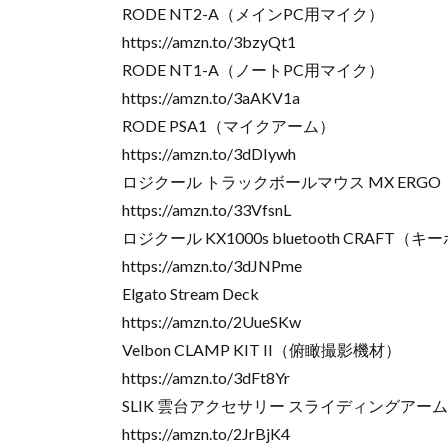
RODE NT2-A（メインPC用マイク）
https://amzn.to/3bzyQt1
RODE NT1-A（ノートPC用マイク）
https://amzn.to/3aAKV1a
RODE PSA1（マイクアーム）
https://amzn.to/3dDIywh
ロジクール トラックボールマウス MX ERGO
https://amzn.to/33VfsnL
ロジクール KX1000s bluetooth CRAFT（
https://amzn.to/3dJNPme
Elgato Stream Deck
https://amzn.to/2UueSKw
Velbon CLAMP KIT II（俯瞰撮影機材）
https://amzn.to/3dFt8Yr
SLIK 雲台アクセサリー スライディングア
https://amzn.to/2JrBjK4