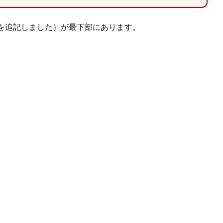
を追記しました）が最下部にあります。
。