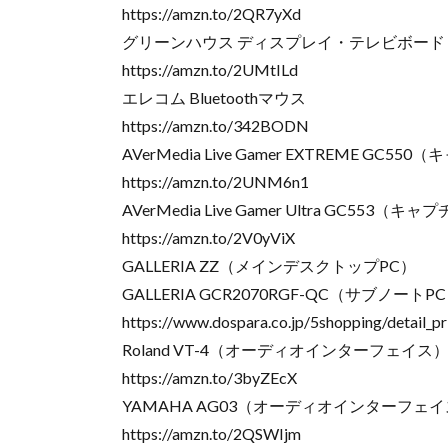
https://amzn.to/2QR7yXd
グリーンハウス ディスプレイ・テレビボード
https://amzn.to/2UMtILd
エレコム Bluetoothマウス
https://amzn.to/342BODN
AVerMedia Live Gamer EXTREME GC
https://amzn.to/2UNM6n1
AVerMedia Live Gamer Ultra GC553
https://amzn.to/2V0yViX
GALLERIA ZZ（メインデスクトップPC）
GALLERIA GCR2070RGF-QC（サブノートP
https://www.dospara.co.jp/5shopping/detai
Roland VT-4（オーディオインターフェイス
https://amzn.to/3byZEcX
YAMAHA AG03（オーディオインターフェ
https://amzn.to/2QSWIjm