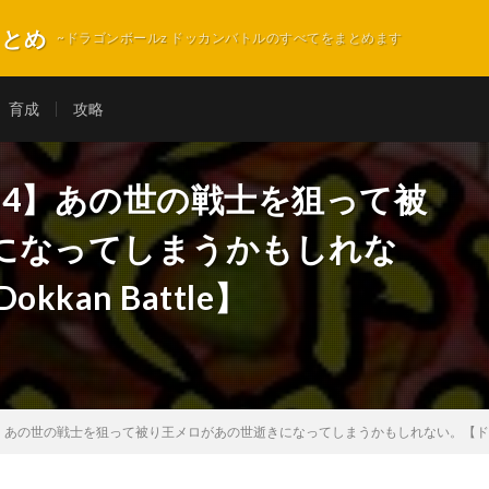
まとめ
~ドラゴンボールz ドッカンバトルのすべてをまとめます
育成
攻略
454】あの世の戦士を狙って被
になってしまうかもしれな
kan Battle】
4】あの世の戦士を狙って被り王メロがあの世逝きになってしまうかもしれない。【ドッカンフェ