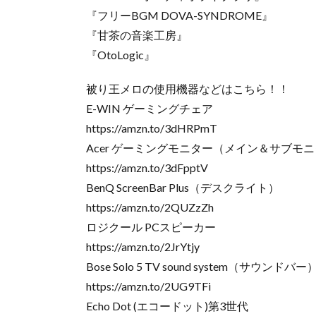
『フリーBGM DOVA-SYNDROME』
『甘茶の音楽工房』
『OtoLogic』
被り王メロの使用機器などはこちら！！
E-WIN ゲーミングチェア
https://amzn.to/3dHRPmT
Acer ゲーミングモニター（メイン＆サブモ
https://amzn.to/3dFpptV
BenQ ScreenBar Plus（デスクライト）
https://amzn.to/2QUZzZh
ロジクール PCスピーカー
https://amzn.to/2JrYtjy
Bose Solo 5 TV sound system（サウンドバー
https://amzn.to/2UG9TFi
Echo Dot (エコードット)第3世代