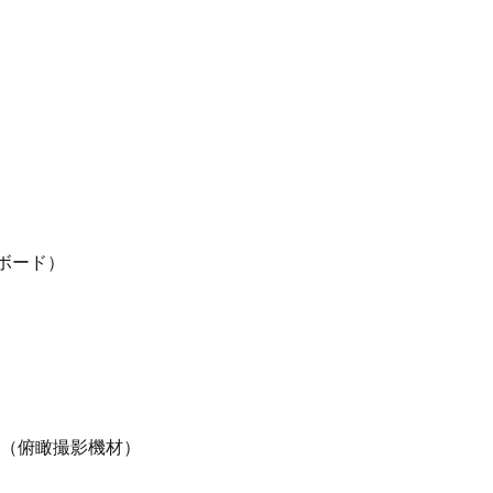
キーボード）
ーム（俯瞰撮影機材）