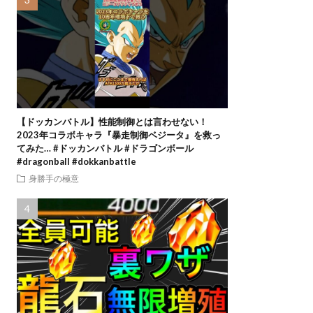
【ドッカンバトル】性能制御とは言わせない！
2023年コラボキャラ『暴走制御ベジータ』を救っ
てみた… #ドッカンバトル #ドラゴンボール
#dragonball #dokkanbattle
身勝手の極意