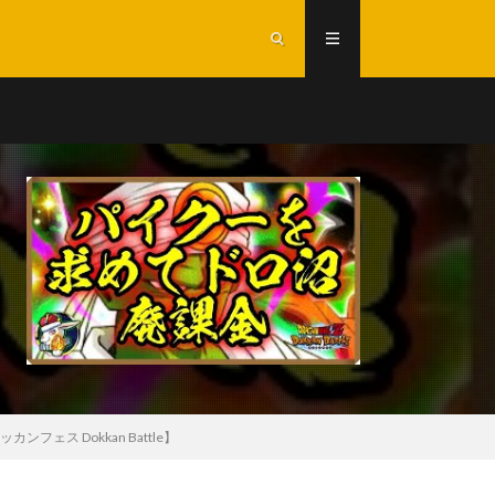
ス Dokkan Battle】