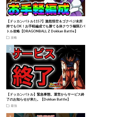
【ドッカンバトル1157】激怒悟空＆ゴクベジ未所
持でもOK！お手軽編成でも勝てる体クウラ極限Zバ
トル攻略【DRAGONBALL Z Dokkan Battle】
攻略
【ドッカンバトル】緊急事態。運営からサービス終
了のお知らせが来た。【Dokkan Battle】
最強