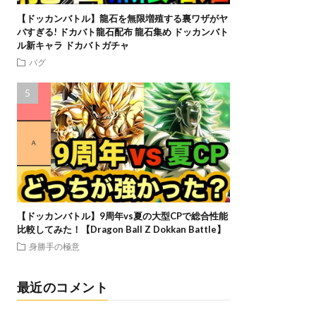
【ドッカンバトル】龍石を無限増殖する裏ワザがヤ
バすぎる! ドカバト龍石配布 龍石集め ドッカンバト
ル新キャラ ドカバトガチャ
バグ
【ドッカンバトル】9周年vs夏の大型CPで総合性能
比較してみた！【Dragon Ball Z Dokkan Battle】
身勝手の極意
最近のコメント