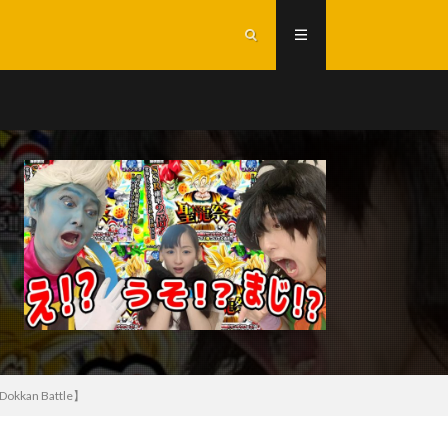
n Battle】