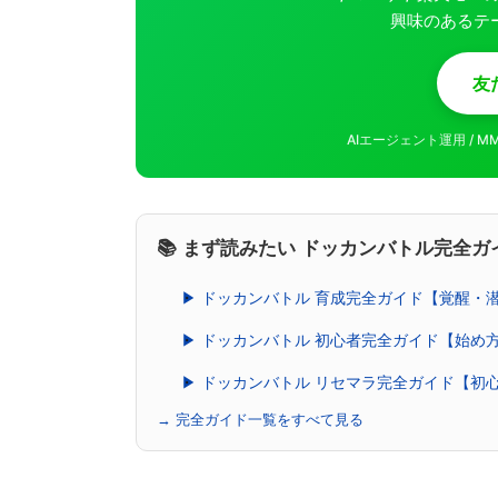
興味のあるテ
友
AIエージェント運用 / 
📚 まず読みたい ドッカンバトル完全ガ
▶ ドッカンバトル 育成完全ガイド【覚醒・
▶ ドッカンバトル 初心者完全ガイド【始め
▶ ドッカンバトル リセマラ完全ガイド【初
→ 完全ガイド一覧をすべて見る