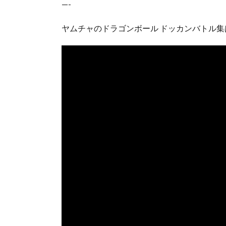
—-
ヤムチャのドラゴンボール ドッカンバトル集