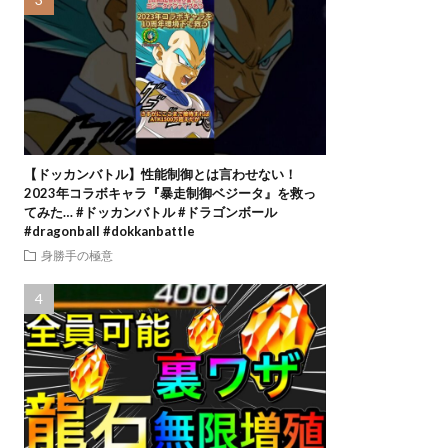
【ドッカンバトル】性能制御とは言わせない！
2023年コラボキャラ『暴走制御ベジータ』を救っ
てみた… #ドッカンバトル #ドラゴンボール
#dragonball #dokkanbattle
身勝手の極意