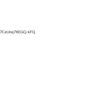
Pk17CeUnq7XEGQ-kFQ