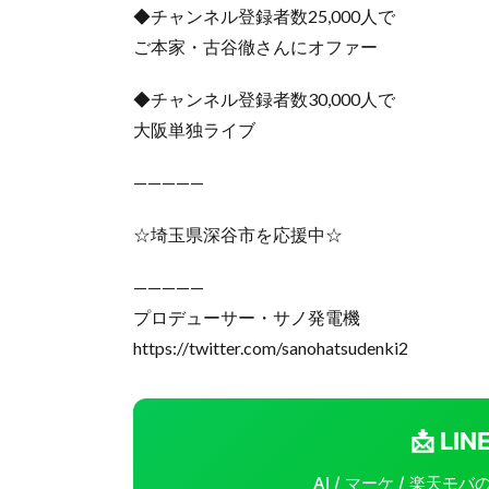
◆チャンネル登録者数25,000人で
ご本家・古谷徹さんにオファー
◆チャンネル登録者数30,000人で
大阪単独ライブ
—————
☆埼玉県深谷市を応援中☆
—————
プロデューサー・サノ発電機
https://twitter.com/sanohatsudenki2
📩 L
AI / マーケ / 楽天