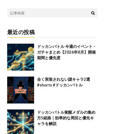
最近の投稿
ドッカンバトル 今週のイベント・
ガチャまとめ【2026年8月】開催
期間と優先度
全く実装されない謎キャラ2選
#shorts #ドッカンバトル
ドッカンバトル覚醒メダルの集め
方5経路｜効率的な周回と優先キ
ャラを解説