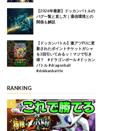
【2026年最新】ドッカンバトルの
バグ一覧と直し方｜通信環境との
関係も解説
【ドッカンバトル】激アツPUに更
新されたポイントチケットガシャ
を3回引いてみるッ！マジで引き
得？ #ドラゴンボール #ドッカン
バトル #dragonball
#dokkanbattle
RANKING