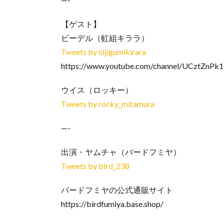
【ゲスト】
ビーデル（虹組キララ）
Tweets by nijigumikirara
https://www.youtube.com/channel/UCztZn
ウイス（ロッキー）
Tweets by rocky_mitamura
—-
出演・ヤムチャ（バードフミヤ）
Tweets by bird_238
バードフミヤの公式通販サイト
https://birdfumiya.base.shop/