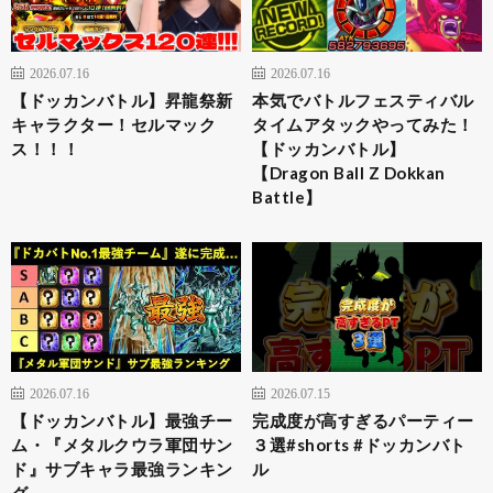
2026.07.16
2026.07.16
【ドッカンバトル】昇龍祭新
本気でバトルフェスティバル
キャラクター！セルマック
タイムアタックやってみた！
ス！！！
【ドッカンバトル】
【Dragon Ball Z Dokkan
Battle】
2026.07.16
2026.07.15
【ドッカンバトル】最強チー
完成度が高すぎるパーティー
ム・『メタルクウラ軍団サン
３選#shorts #ドッカンバト
ド』サブキャラ最強ランキン
ル
グ