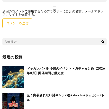
次回のコメントで使用するためブラウザーに自分の名前、メールアドレ
ス、サイトを保存する。
最近の投稿
ドッカンバトル 今週のイベント・ガチャまとめ【2026
年8月】開催期間と優先度
全く実装されない謎キャラ2選 #shorts #ドッカンバト
ル