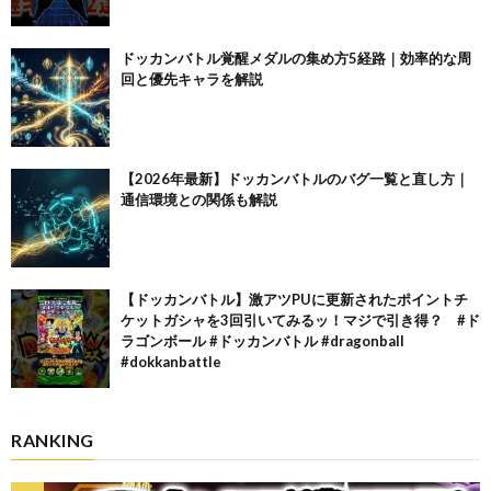
ドッカンバトル覚醒メダルの集め方5経路｜効率的な周
回と優先キャラを解説
【2026年最新】ドッカンバトルのバグ一覧と直し方｜
通信環境との関係も解説
【ドッカンバトル】激アツPUに更新されたポイントチ
ケットガシャを3回引いてみるッ！マジで引き得？ #ド
ラゴンボール #ドッカンバトル #dragonball
#dokkanbattle
RANKING