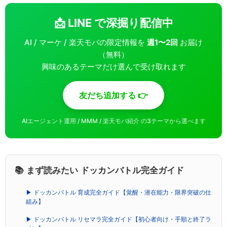
📩 LINE で深掘り配信中
AI / マーケ / 楽天モバの限定情報を
週1〜2回
お届け
（無料）
興味のあるテーマだけ選んで受け取れます
友だち追加する 👉
AIエージェント運用 / MMM / 楽天モバ紹介 の3テーマから選べます
📚 まず読みたい ドッカンバトル完全ガイド
▶ ドッカンバトル 育成完全ガイド【覚醒・潜在能力・限界突破の仕
組み】
▶ ドッカンバトル リセマラ完全ガイド【初心者向け・手順と終了ラ