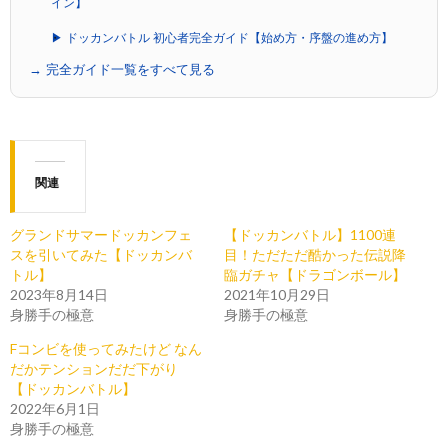
イン】
▶ ドッカンバトル 初心者完全ガイド【始め方・序盤の進め方】
→ 完全ガイド一覧をすべて見る
関連
グランドサマードッカンフェ
【ドッカンバトル】1100連
スを引いてみた【ドッカンバ
目！ただただ酷かった伝説降
トル】
臨ガチャ【ドラゴンボール】
2023年8月14日
2021年10月29日
身勝手の極意
身勝手の極意
Fコンビを使ってみたけど なん
だかテンションだだ下がり
【ドッカンバトル】
2022年6月1日
身勝手の極意